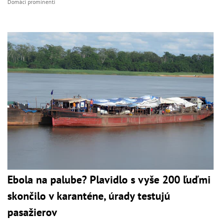
Domáci prominenti
Ebola na palube? Plavidlo s vyše 200 ľuďmi
skončilo v karanténe, úrady testujú
pasažierov