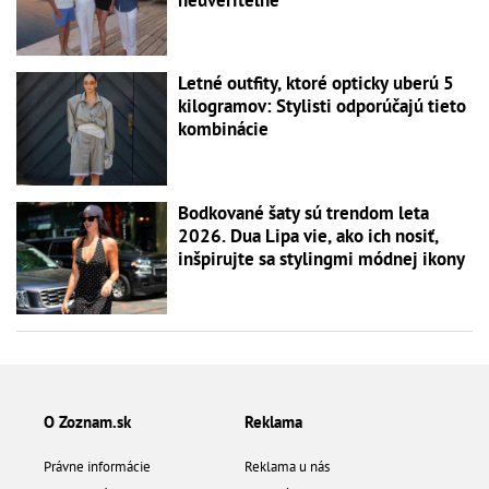
Letné outfity, ktoré opticky uberú 5
kilogramov: Stylisti odporúčajú tieto
kombinácie
Bodkované šaty sú trendom leta
2026. Dua Lipa vie, ako ich nosiť,
inšpirujte sa stylingmi módnej ikony
O Zoznam.sk
Reklama
Právne informácie
Reklama u nás