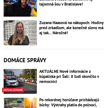
tajomná šou v Bratislave!
Zuzana Haasová na nákupoch: Hodiny
pred zrkadlom, ale konečné slovo má
aj tak... Náročné!
DOMÁCE SPRÁVY
AKTUÁLNE Nové informácie z
kúpaliska pri Šali: 8 ľudí skončilo v
nemocnici
AKTUALIZOVANÉ
Po rekordnej horúčave prichádzajú
búrky: Výstrahy platia do polnoci,