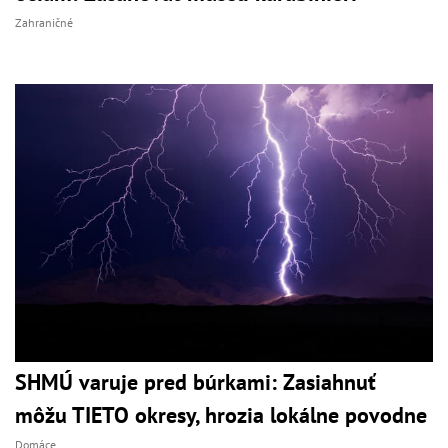
Zahraničné
SHMÚ varuje pred búrkami: Zasiahnuť
môžu TIETO okresy, hrozia lokálne povodne
Domáce