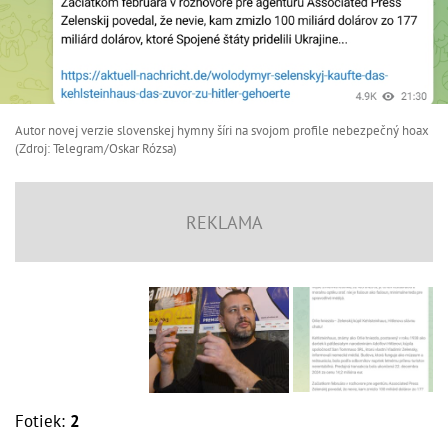
Autor novej verzie slovenskej hymny šíri na svojom profile nebezpečný hoax
(Zdroj: Telegram/Oskar Rózsa)
Fotiek:
2