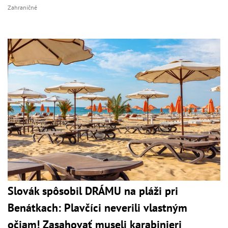
Zahraničné
Slovák spôsobil DRÁMU na pláži pri
Benátkach: Plavčíci neverili vlastným
očiam! Zasahovať museli karabinieri