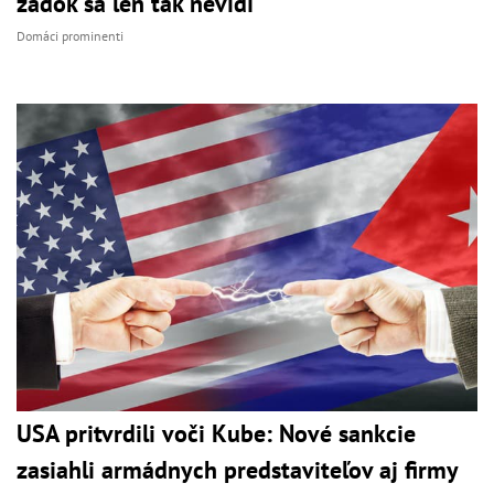
zadok sa len tak nevidí
Domáci prominenti
USA pritvrdili voči Kube: Nové sankcie
zasiahli armádnych predstaviteľov aj firmy