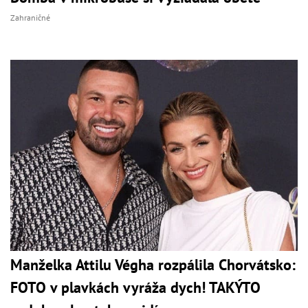
Zahraničné
Manželka Attilu Végha rozpálila Chorvátsko:
FOTO v plavkách vyráža dych! TAKÝTO