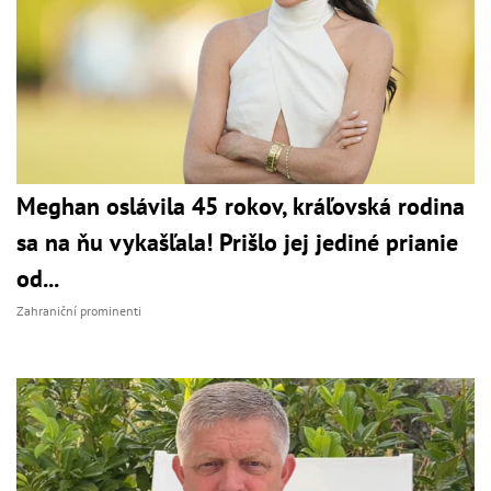
Meghan oslávila 45 rokov, kráľovská rodina
sa na ňu vykašľala! Prišlo jej jediné prianie
od...
Zahraniční prominenti