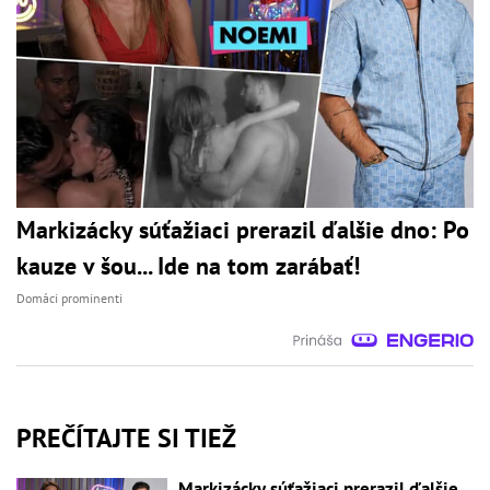
Markizácky súťažiaci prerazil ďalšie dno: Po
kauze v šou... Ide na tom zarábať!
Domáci prominenti
PREČÍTAJTE SI TIEŽ
Markizácky súťažiaci prerazil ďalšie