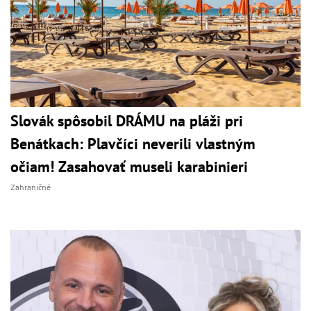
Slovák spôsobil DRÁMU na pláži pri
Benátkach: Plavčíci neverili vlastným
očiam! Zasahovať museli karabinieri
Zahraničné