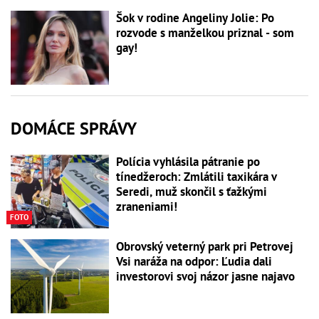
Šok v rodine Angeliny Jolie: Po
rozvode s manželkou priznal - som
gay!
DOMÁCE SPRÁVY
Polícia vyhlásila pátranie po
tínedžeroch: Zmlátili taxikára v
Seredi, muž skončil s ťažkými
zraneniami!
FOTO
Obrovský veterný park pri Petrovej
Vsi naráža na odpor: Ľudia dali
investorovi svoj názor jasne najavo