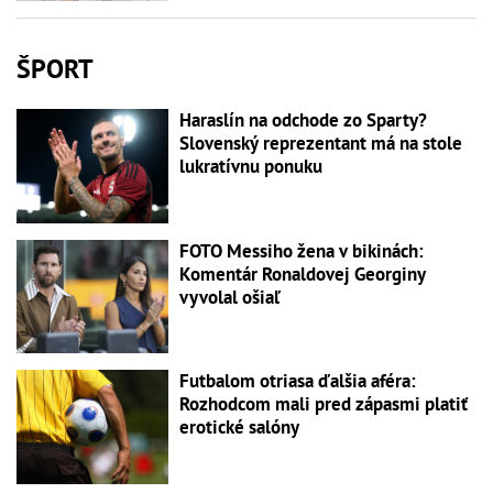
ŠPORT
Haraslín na odchode zo Sparty?
Slovenský reprezentant má na stole
lukratívnu ponuku
FOTO Messiho žena v bikinách:
Komentár Ronaldovej Georginy
vyvolal ošiaľ
Futbalom otriasa ďalšia aféra:
Rozhodcom mali pred zápasmi platiť
erotické salóny