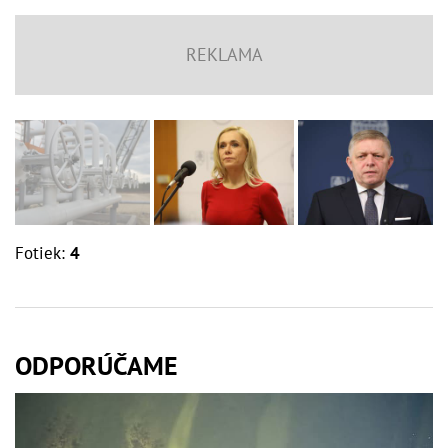
Fotiek:
4
ODPORÚČAME