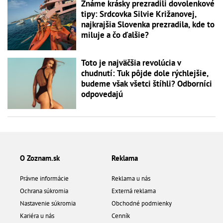
Známe krásky prezradili dovolenkové
tipy: Srdcovka Silvie Križanovej,
najkrajšia Slovenka prezradila, kde to
miluje a čo ďalšie?
Toto je najväčšia revolúcia v
chudnutí: Tuk pôjde dole rýchlejšie,
budeme však všetci štíhli? Odborníci
odpovedajú
O Zoznam.sk
Reklama
Právne informácie
Reklama u nás
Ochrana súkromia
Externá reklama
Nastavenie súkromia
Obchodné podmienky
Kariéra u nás
Cenník