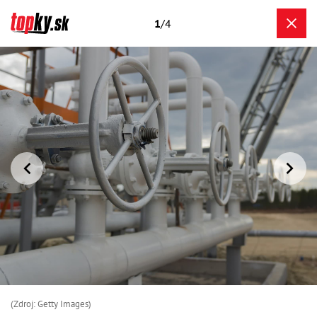
1
/4
(Zdroj: Getty Images)