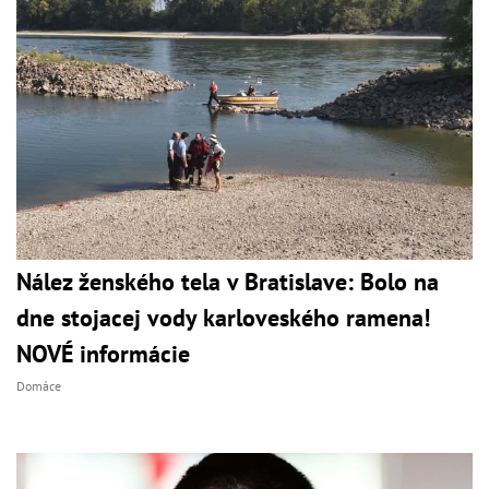
Nález ženského tela v Bratislave: Bolo na
dne stojacej vody karloveského ramena!
NOVÉ informácie
Domáce