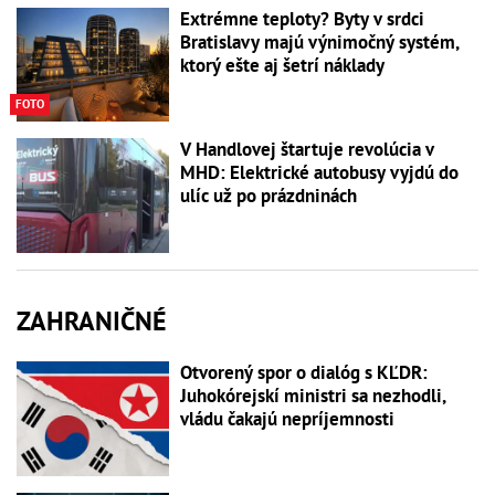
Extrémne teploty? Byty v srdci
Bratislavy majú výnimočný systém,
ktorý ešte aj šetrí náklady
FOTO
V Handlovej štartuje revolúcia v
MHD: Elektrické autobusy vyjdú do
ulíc už po prázdninách
ZAHRANIČNÉ
Otvorený spor o dialóg s KĽDR:
Juhokórejskí ministri sa nezhodli,
vládu čakajú nepríjemnosti