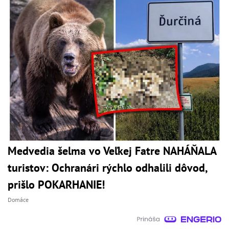
Medvedia šelma vo Veľkej Fatre NAHÁŇALA
turistov: Ochranári rýchlo odhalili dôvod,
prišlo POKARHANIE!
Domáce