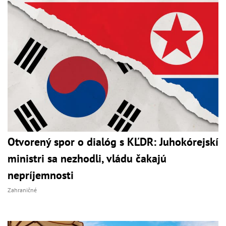
Otvorený spor o dialóg s KĽDR: Juhokórejskí
ministri sa nezhodli, vládu čakajú
nepríjemnosti
Zahraničné