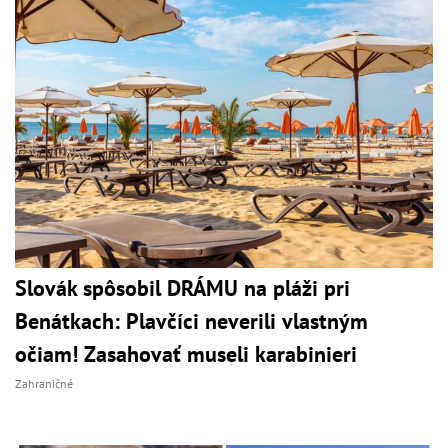
Slovák spôsobil DRÁMU na pláži pri
Benátkach: Plavčíci neverili vlastným
očiam! Zasahovať museli karabinieri
Zahraničné