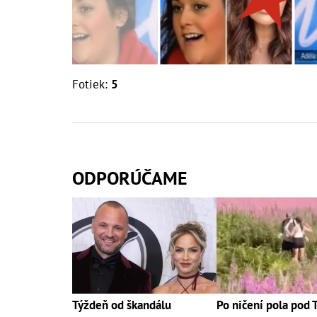
Fotiek:
5
ODPORÚČAME
Týždeň od škandálu
Po ničení pola pod 