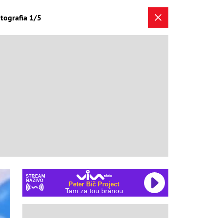
tografia 1/5
STREAM
NAŽIVO
Peter Bič Project
Tam za tou bránou