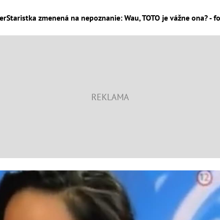
erStaristka zmenená na nepoznanie: Wau, TOTO je vážne ona? - fo