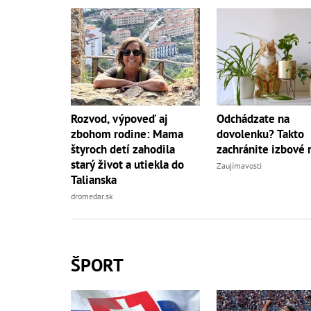
Rozvod, výpoveď aj
Odchádzate na
zbohom rodine: Mama
dovolenku? Takto
štyroch detí zahodila
zachránite izbové r
starý život a utiekla do
Zaujímavosti
Talianska
dromedar.sk
ŠPORT