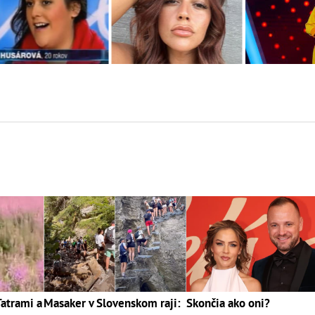
Tatrami a
Masaker v Slovenskom raji:
Skončia ako oni?