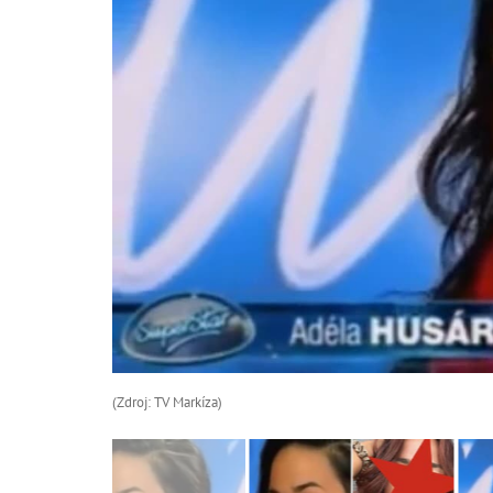
(Zdroj: TV Markíza)