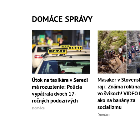
DOMÁCE SPRÁVY
Masaker v Sloven
Útok na taxikára v Seredi
raji: Známa roklina
má rozuzlenie: Polícia
vo švíkoch! VIDEO
vypátrala dvoch 17-
ako na banány za
ročných podozrivých
socializmu
Domáce
Domáce