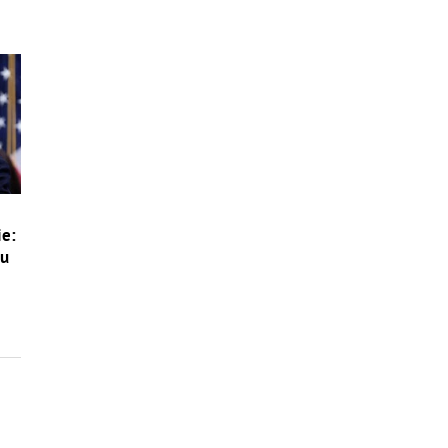
ie:
ou