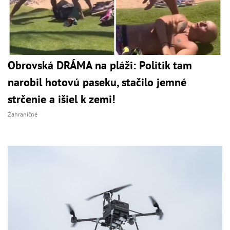
Obrovská DRÁMA na pláži: Politik tam
narobil hotovú paseku, stačilo jemné
strčenie a išiel k zemi!
Zahraničné