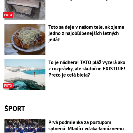
FOTO
Toto sa deje v našom tele, ak zjeme
jedno z najobľúbenejších letných
jedál!
To je nádhera! TÁTO pláž vyzerá ako
z rozprávky, ale skutočne EXISTUJE!
Prečo je celá biela?
FOTO
ŠPORT
Prvá podmienka za postupom
splnená: Mladíci vďaka famóznemu