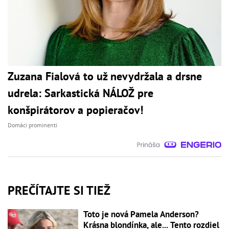
Zuzana Fialová to už nevydržala a drsne
udrela: Sarkastická NÁLOŽ pre
konšpirátorov a popieračov!
Domáci prominenti
PREČÍTAJTE SI TIEŽ
Toto je nová Pamela Anderson?
Krásna blondínka, ale... Tento rozdiel