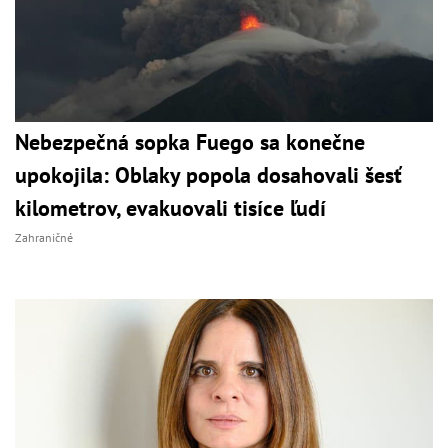
Nebezpečná sopka Fuego sa konečne
upokojila: Oblaky popola dosahovali šesť
kilometrov, evakuovali tisíce ľudí
Zahraničné