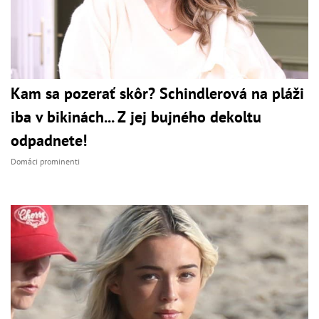
Kam sa pozerať skôr? Schindlerová na pláži
iba v bikinách... Z jej bujného dekoltu
odpadnete!
Domáci prominenti