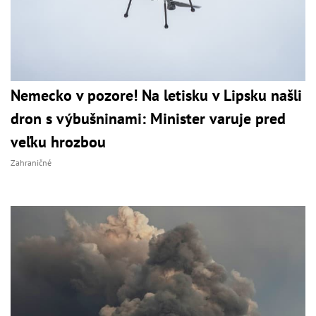
Nemecko v pozore! Na letisku v Lipsku našli
dron s výbušninami: Minister varuje pred
veľku hrozbou
Zahraničné