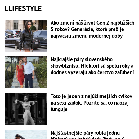
LLIFESTYLE
Ako zmení náš život Gen Z najbližších
5 rokov? Generácia, ktorá prežije
najväčšiu zmenu modernej doby
Najkrajšie páry slovenského
showbiznisu: Niektorí sú spolu roky a
dodnes vyzerajú ako čerstvo zaľúbení
Toto je jeden z najúčinnejších cvikov
na sexi zadok: Pozrite sa, čo naozaj
funguje
Najšťastnejšie páry robia jednu