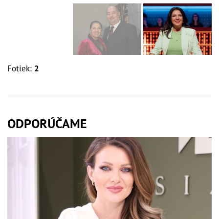
Fotiek:
2
ODPORÚČAME