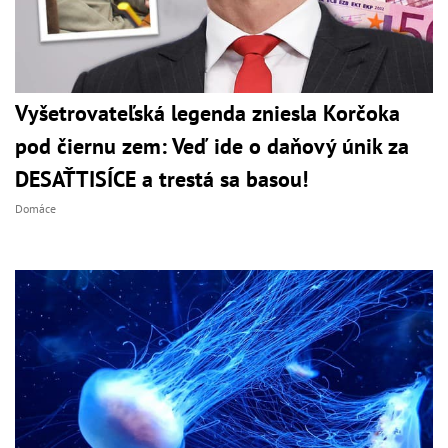
Vyšetrovateľská legenda zniesla Korčoka
pod čiernu zem: Veď ide o daňový únik za
DESAŤTISÍCE a trestá sa basou!
Domáce