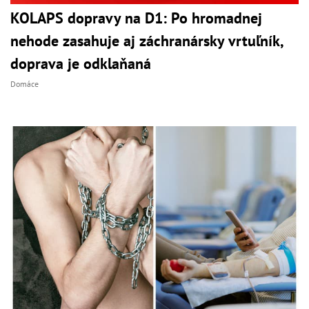
KOLAPS dopravy na D1: Po hromadnej
nehode zasahuje aj záchranársky vrtuľník,
doprava je odklaňaná
Domáce