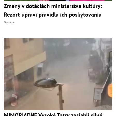
Zmeny v dotáciách ministerstva kultúry:
Rezort upraví pravidlá ich poskytovania
Domáce
MIMORIADNE Vysoké Tatry zasiahli silné