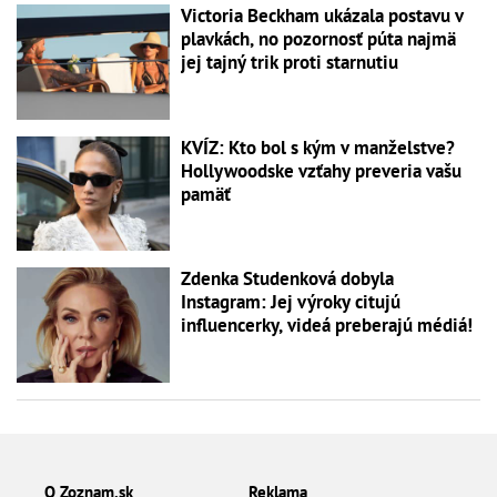
Victoria Beckham ukázala postavu v
plavkách, no pozornosť púta najmä
jej tajný trik proti starnutiu
KVÍZ: Kto bol s kým v manželstve?
Hollywoodske vzťahy preveria vašu
pamäť
Zdenka Studenková dobyla
Instagram: Jej výroky citujú
influencerky, videá preberajú médiá!
O Zoznam.sk
Reklama