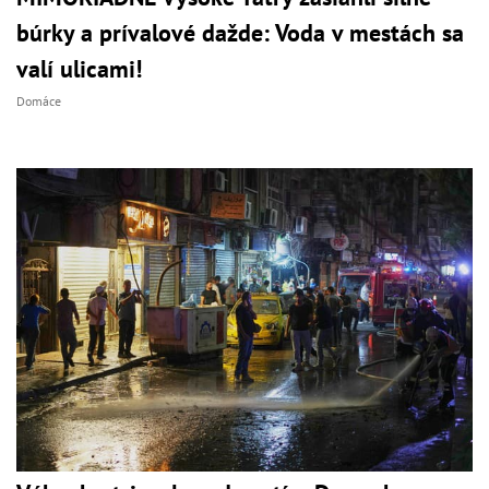
búrky a prívalové dažde: Voda v mestách sa
valí ulicami!
Domáce