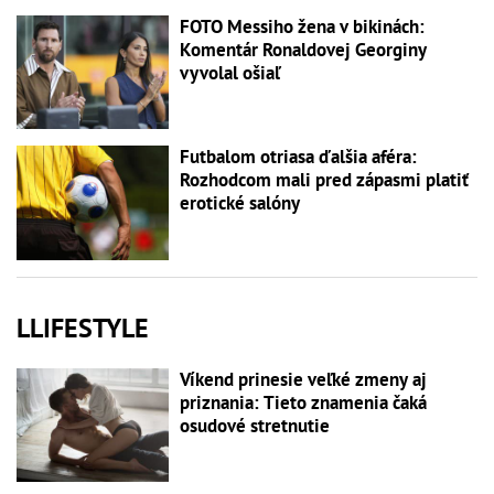
FOTO Messiho žena v bikinách:
Komentár Ronaldovej Georginy
vyvolal ošiaľ
Futbalom otriasa ďalšia aféra:
Rozhodcom mali pred zápasmi platiť
erotické salóny
LLIFESTYLE
Víkend prinesie veľké zmeny aj
priznania: Tieto znamenia čaká
osudové stretnutie