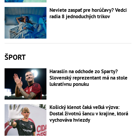
Neviete zaspať pre horúčavy? Vedci
radia 8 jednoduchých trikov
ŠPORT
Haraslín na odchode zo Sparty?
Slovenský reprezentant má na stole
lukratívnu ponuku
Košický klenot čaká veľká výzva:
Dostal životnú šancu v krajine, ktorá
vychováva hviezdy