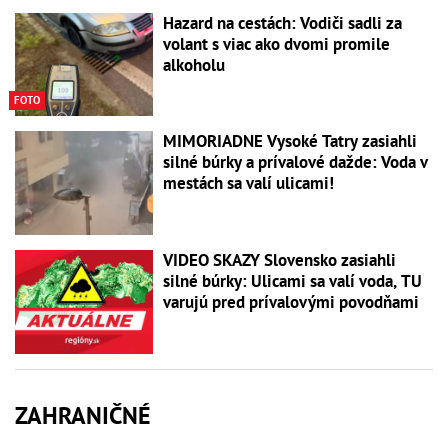
Hazard na cestách: Vodiči sadli za
volant s viac ako dvomi promile
alkoholu
FOTO
MIMORIADNE Vysoké Tatry zasiahli
silné búrky a prívalové dažde: Voda v
mestách sa valí ulicami!
VIDEO SKAZY Slovensko zasiahli
silné búrky: Ulicami sa valí voda, TU
varujú pred prívalovými povodňami
ZAHRANIČNÉ