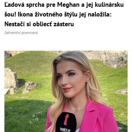
Ľadová sprcha pre Meghan a jej kulinársku
šou! Ikona životného štýlu jej naložila:
Nestačí si obliecť zásteru
Zahraniční prominenti