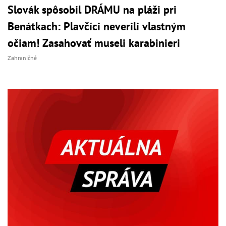
Slovák spôsobil DRÁMU na pláži pri
Benátkach: Plavčíci neverili vlastným
očiam! Zasahovať museli karabinieri
Zahraničné