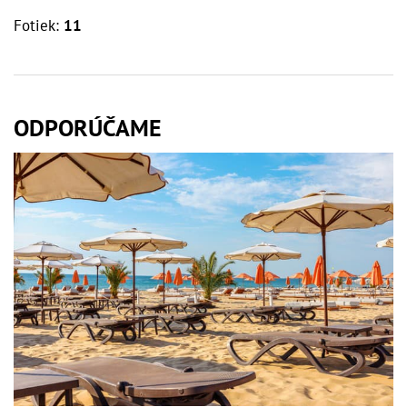
Fotiek:
11
ODPORÚČAME