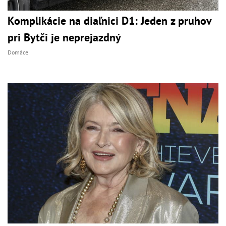
Komplikácie na diaľnici D1: Jeden z pruhov
pri Bytči je neprejazdný
Domáce