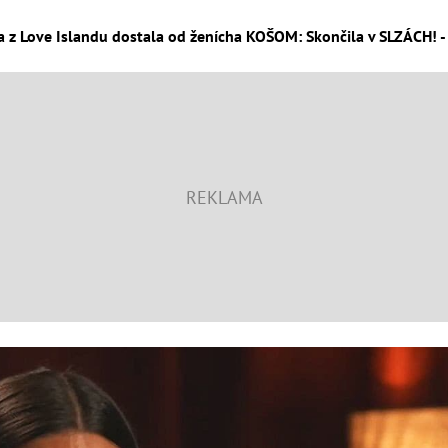
a z Love Islandu dostala od ženícha KOŠOM: Skončila v SLZÁCH! - 