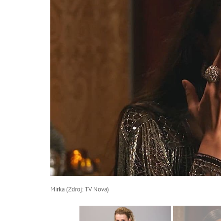
Mirka (Zdroj: TV Nova)