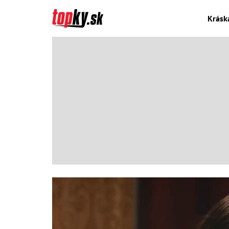
Krásk