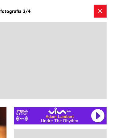
fotografia 2/4
STREAM
NAŽIVO
Adam Lambert
Undre The Rhythm