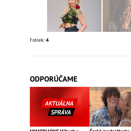
Fotiek:
4
ODPORÚČAME