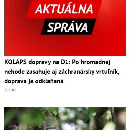
KOLAPS dopravy na D1: Po hromadnej
nehode zasahuje aj záchranársky vrtuľník,
doprava je odklaňaná
Domáce