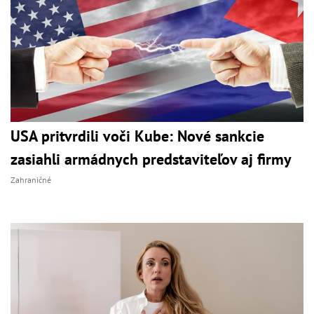
USA pritvrdili voči Kube: Nové sankcie
zasiahli armádnych predstaviteľov aj firmy
Zahraničné