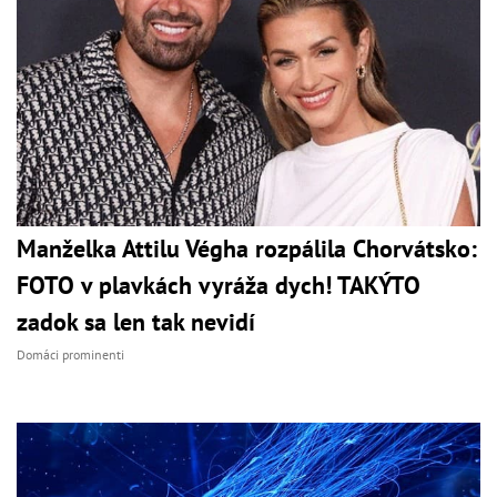
Manželka Attilu Végha rozpálila Chorvátsko:
FOTO v plavkách vyráža dych! TAKÝTO
zadok sa len tak nevidí
Domáci prominenti