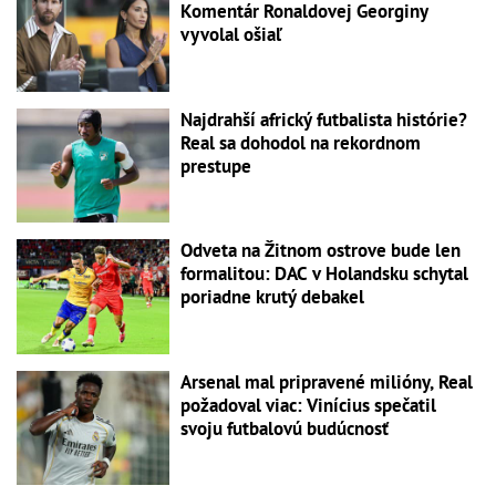
Komentár Ronaldovej Georginy
vyvolal ošiaľ
Najdrahší africký futbalista histórie?
Real sa dohodol na rekordnom
prestupe
Odveta na Žitnom ostrove bude len
formalitou: DAC v Holandsku schytal
poriadne krutý debakel
Arsenal mal pripravené milióny, Real
požadoval viac: Vinícius spečatil
svoju futbalovú budúcnosť