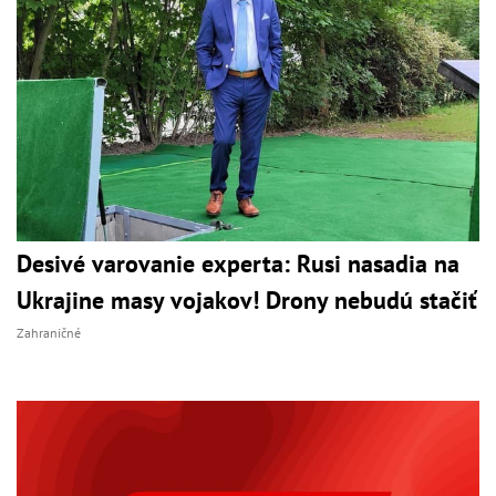
Desivé varovanie experta: Rusi nasadia na
Ukrajine masy vojakov! Drony nebudú stačiť
Zahraničné