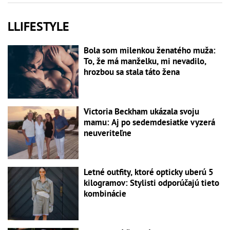
LLIFESTYLE
Bola som milenkou ženatého muža:
To, že má manželku, mi nevadilo,
hrozbou sa stala táto žena
Victoria Beckham ukázala svoju
mamu: Aj po sedemdesiatke vyzerá
neuveriteľne
Letné outfity, ktoré opticky uberú 5
kilogramov: Stylisti odporúčajú tieto
kombinácie