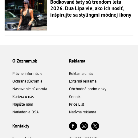
Bodkované šaty sú trendom leta
2026. Dua Lipa vie, ako ich nosiť,
inšpirujte sa stylingmi módnej ikony
O Zoznam.sk
Reklama
Právne informácie
Reklama u nás
Ochrana súkromia
Externá reklama
Nastavenie súkromia
Obchodné podmienky
Kariéra u nás
Cenník
Napíšte nám
Price List
Nariadenie DSA
Natívna reklama
Kontakty