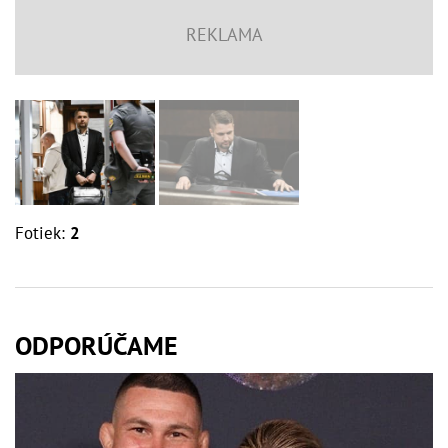
Fotiek:
2
ODPORÚČAME