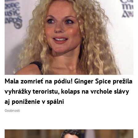
Mala zomrieť na pódiu! Ginger Spice prežila
vyhrážky teroristu, kolaps na vrchole slávy
aj poníženie v spálni
Osobnosti