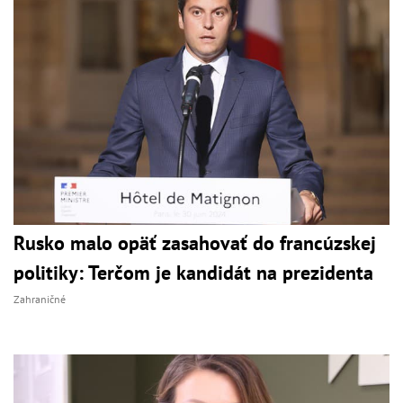
Rusko malo opäť zasahovať do francúzskej
politiky: Terčom je kandidát na prezidenta
Zahraničné