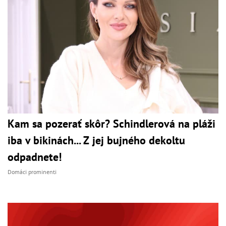
Kam sa pozerať skôr? Schindlerová na pláži
iba v bikinách... Z jej bujného dekoltu
odpadnete!
Domáci prominenti