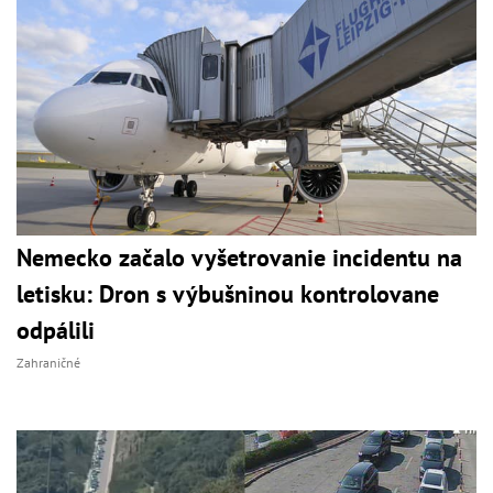
Nemecko začalo vyšetrovanie incidentu na
letisku: Dron s výbušninou kontrolovane
odpálili
Zahraničné