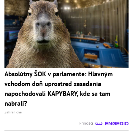
Absolútny ŠOK v parlamente: Hlavným
vchodom doň uprostred zasadania
napochodovali KAPYBARY, kde sa tam
nabrali?
Zahraničné