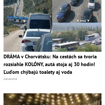
DRÁMA v Chorvátsku: Na cestách sa tvoria
rozsiahle KOLÓNY, autá stoja aj 30 hodín!
Ľuďom chýbajú toalety aj voda
Zahraničné