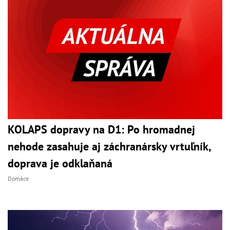
KOLAPS dopravy na D1: Po hromadnej
nehode zasahuje aj záchranársky vrtuľník,
doprava je odklaňaná
Domáce