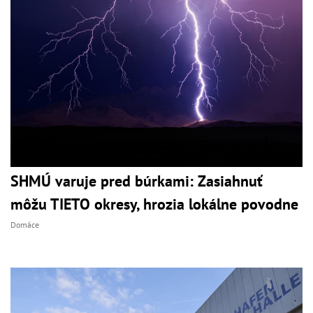
SHMÚ varuje pred búrkami: Zasiahnuť
môžu TIETO okresy, hrozia lokálne povodne
Domáce