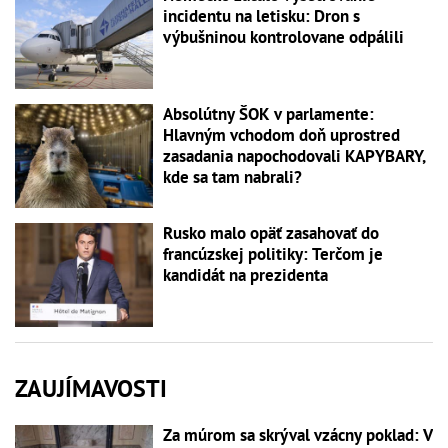
incidentu na letisku: Dron s
výbušninou kontrolovane odpálili
Absolútny ŠOK v parlamente:
Hlavným vchodom doň uprostred
zasadania napochodovali KAPYBARY,
kde sa tam nabrali?
Rusko malo opäť zasahovať do
francúzskej politiky: Terčom je
kandidát na prezidenta
ZAUJÍMAVOSTI
Za múrom sa skrýval vzácny poklad: V