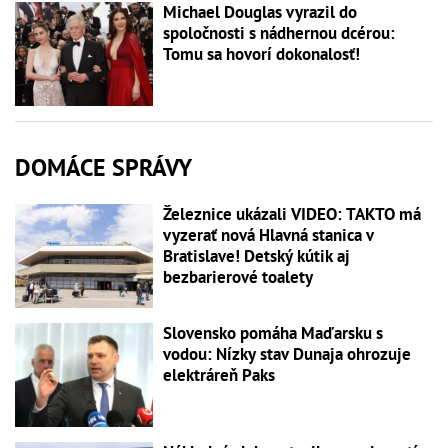
Michael Douglas vyrazil do
spoločnosti s nádhernou dcérou:
Tomu sa hovorí dokonalosť!
DOMÁCE SPRÁVY
Železnice ukázali VIDEO: TAKTO má
vyzerať nová Hlavná stanica v
Bratislave! Detský kútik aj
bezbarierové toalety
Slovensko pomáha Maďarsku s
vodou: Nízky stav Dunaja ohrozuje
elektráreň Paks