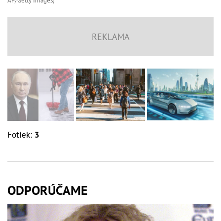
AP/Getty Images)
Fotiek:
3
ODPORÚČAME