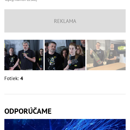
Fotiek:
4
ODPORÚČAME