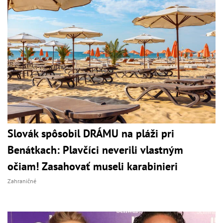
Slovák spôsobil DRÁMU na pláži pri
Benátkach: Plavčíci neverili vlastným
očiam! Zasahovať museli karabinieri
Zahraničné