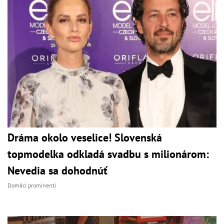
Dráma okolo veselice! Slovenská
topmodelka odkladá svadbu s milionárom:
Nevedia sa dohodnúť
Domáci prominenti