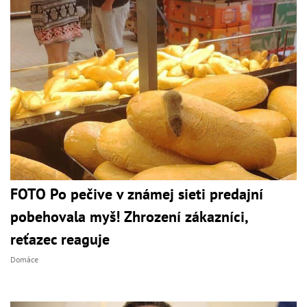
FOTO Po pečive v známej sieti predajní
pobehovala myš! Zhrození zákazníci,
reťazec reaguje
Domáce