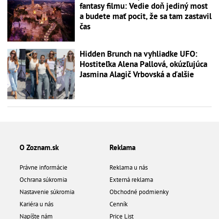
fantasy filmu: Vedie doň jediný most
a budete mať pocit, že sa tam zastavil
čas
Hidden Brunch na vyhliadke UFO:
Hostiteľka Alena Pallová, okúzľujúca
Jasmina Alagič Vrbovská a ďalšie
O Zoznam.sk
Reklama
Právne informácie
Reklama u nás
Ochrana súkromia
Externá reklama
Nastavenie súkromia
Obchodné podmienky
Kariéra u nás
Cenník
Napíšte nám
Price List