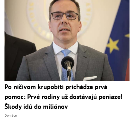
Po ničivom krupobití prichádza prvá
pomoc: Prvé rodiny už dostávajú peniaze!
Škody idú do miliónov
Domáce