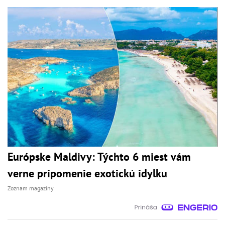
Európske Maldivy: Týchto 6 miest vám
verne pripomenie exotickú idylku
Zoznam magazíny