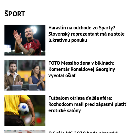
ŠPORT
Haraslín na odchode zo Sparty?
Slovenský reprezentant má na stole
lukratívnu ponuku
FOTO Messiho žena v bikinách:
Komentár Ronaldovej Georginy
vyvolal ošiaľ
Futbalom otriasa ďalšia aféra:
Rozhodcom mali pred zápasmi platiť
erotické salóny