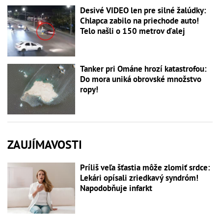
Desivé VIDEO len pre silné žalúdky:
Chlapca zabilo na priechode auto!
Telo našli o 150 metrov ďalej
Tanker pri Ománe hrozí katastrofou:
Do mora uniká obrovské množstvo
ropy!
ZAUJÍMAVOSTI
Príliš veľa šťastia môže zlomiť srdce:
Lekári opísali zriedkavý syndróm!
Napodobňuje infarkt