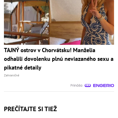
TAJNÝ ostrov v Chorvátsku! Manželia
odhalili dovolenku plnú neviazaného sexu a
pikatné detaily
Zahraničné
PREČÍTAJTE SI TIEŽ