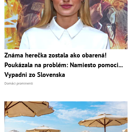
Známa herečka zostala ako obarená!
Poukázala na problém: Namiesto pomoci...
Vypadni zo Slovenska
Domáci prominenti