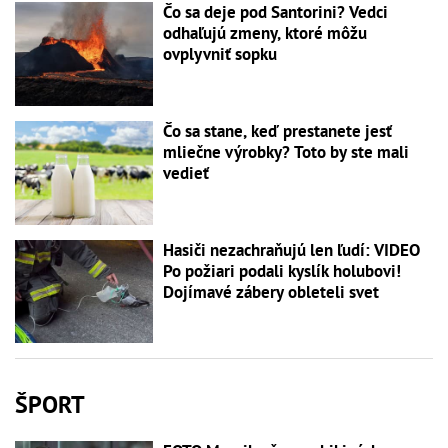
Čo sa deje pod Santorini? Vedci
odhaľujú zmeny, ktoré môžu
ovplyvniť sopku
Čo sa stane, keď prestanete jesť
mliečne výrobky? Toto by ste mali
vedieť
Hasiči nezachraňujú len ľudí: VIDEO
Po požiari podali kyslík holubovi!
Dojímavé zábery obleteli svet
ŠPORT