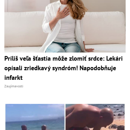
Príliš veľa šťastia môže zlomiť srdce: Lekári
opísali zriedkavý syndróm! Napodobňuje
infarkt
Zaujímavosti