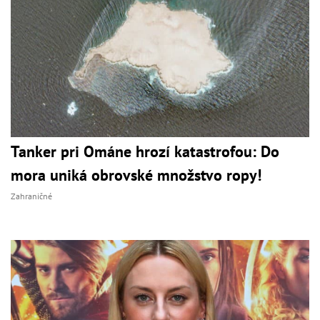
Tanker pri Ománe hrozí katastrofou: Do
mora uniká obrovské množstvo ropy!
Zahraničné