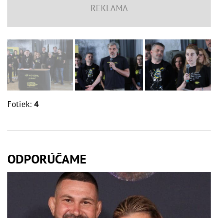
Fotiek:
4
ODPORÚČAME