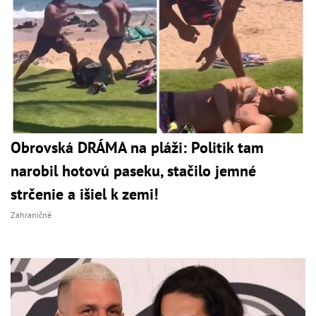
Obrovská DRÁMA na pláži: Politik tam
narobil hotovú paseku, stačilo jemné
strčenie a išiel k zemi!
Zahraničné