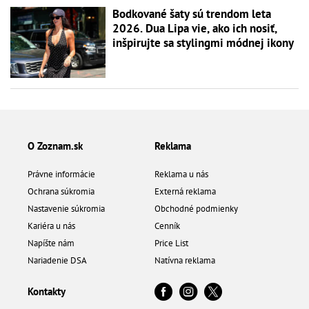
Bodkované šaty sú trendom leta
2026. Dua Lipa vie, ako ich nosiť,
inšpirujte sa stylingmi módnej ikony
O Zoznam.sk
Reklama
Právne informácie
Reklama u nás
Ochrana súkromia
Externá reklama
Nastavenie súkromia
Obchodné podmienky
Kariéra u nás
Cenník
Napíšte nám
Price List
Nariadenie DSA
Natívna reklama
Kontakty