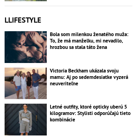
LLIFESTYLE
Bola som milenkou ženatého muža:
To, že má manželku, mi nevadilo,
hrozbou sa stala táto žena
Victoria Beckham ukázala svoju
mamu: Aj po sedemdesiatke vyzerá
neuveriteľne
Letné outfity, ktoré opticky uberú 5
kilogramov: Stylisti odporúčajú tieto
kombinácie