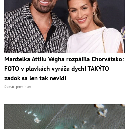
Manželka Attilu Végha rozpálila Chorvátsko:
FOTO v plavkách vyráža dych! TAKÝTO
zadok sa len tak nevidí
Domáci prominenti