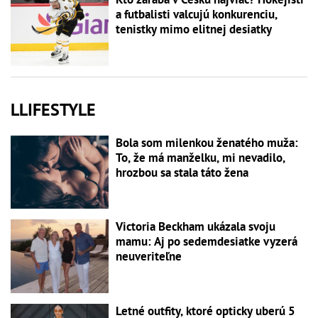
a futbalisti valcujú konkurenciu,
tenistky mimo elitnej desiatky
LLIFESTYLE
Bola som milenkou ženatého muža:
To, že má manželku, mi nevadilo,
hrozbou sa stala táto žena
Victoria Beckham ukázala svoju
mamu: Aj po sedemdesiatke vyzerá
neuveriteľne
Letné outfity, ktoré opticky uberú 5