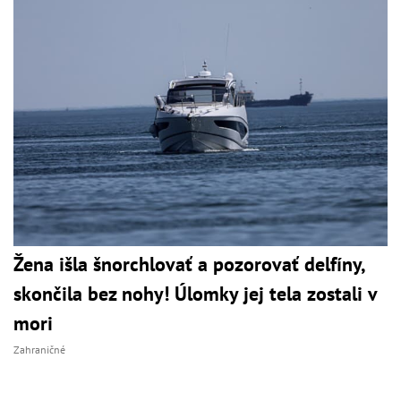
Žena išla šnorchlovať a pozorovať delfíny,
skončila bez nohy! Úlomky jej tela zostali v
mori
Zahraničné