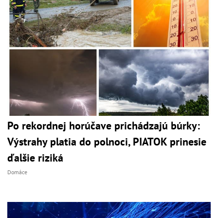
Po rekordnej horúčave prichádzajú búrky:
Výstrahy platia do polnoci, PIATOK prinesie
ďalšie riziká
Domáce