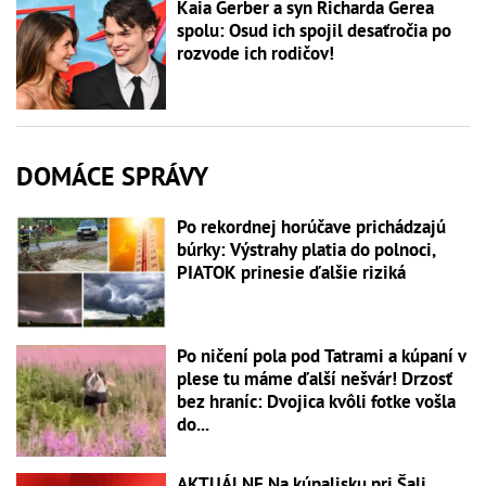
Kaia Gerber a syn Richarda Gerea
spolu: Osud ich spojil desaťročia po
rozvode ich rodičov!
DOMÁCE SPRÁVY
Po rekordnej horúčave prichádzajú
búrky: Výstrahy platia do polnoci,
PIATOK prinesie ďalšie riziká
Po ničení pola pod Tatrami a kúpaní v
plese tu máme ďalší nešvár! Drzosť
bez hraníc: Dvojica kvôli fotke vošla
do...
AKTUÁLNE Na kúpalisku pri Šali