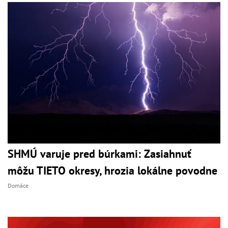
SHMÚ varuje pred búrkami: Zasiahnuť
môžu TIETO okresy, hrozia lokálne povodne
Domáce