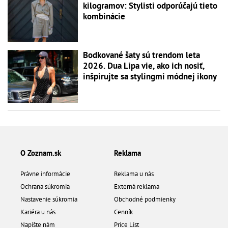
kilogramov: Stylisti odporúčajú tieto
kombinácie
Bodkované šaty sú trendom leta
2026. Dua Lipa vie, ako ich nosiť,
inšpirujte sa stylingmi módnej ikony
O Zoznam.sk
Reklama
Právne informácie
Reklama u nás
Ochrana súkromia
Externá reklama
Nastavenie súkromia
Obchodné podmienky
Kariéra u nás
Cenník
Napíšte nám
Price List