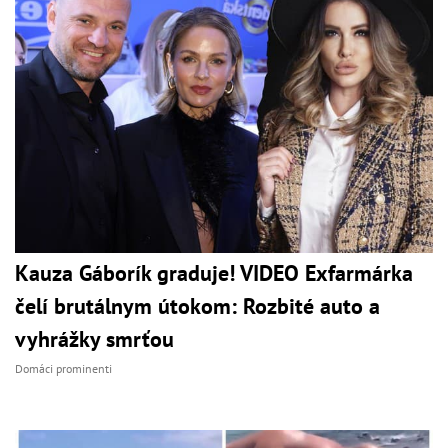
Kauza Gáborík graduje! VIDEO Exfarmárka
čelí brutálnym útokom: Rozbité auto a
vyhrážky smrťou
Domáci prominenti