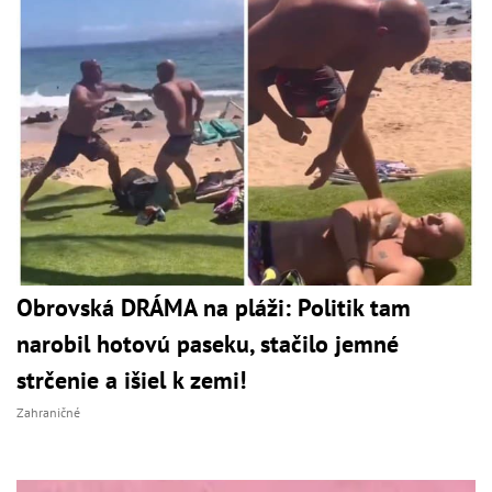
Obrovská DRÁMA na pláži: Politik tam
narobil hotovú paseku, stačilo jemné
strčenie a išiel k zemi!
Zahraničné