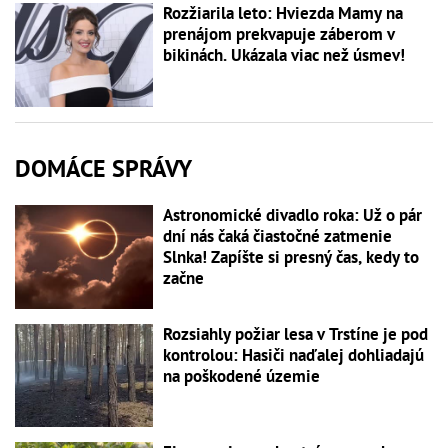
Rozžiarila leto: Hviezda Mamy na
prenájom prekvapuje záberom v
bikinách. Ukázala viac než úsmev!
DOMÁCE SPRÁVY
Astronomické divadlo roka: Už o pár
dní nás čaká čiastočné zatmenie
Slnka! Zapíšte si presný čas, kedy to
začne
Rozsiahly požiar lesa v Trstíne je pod
kontrolou: Hasiči naďalej dohliadajú
na poškodené územie