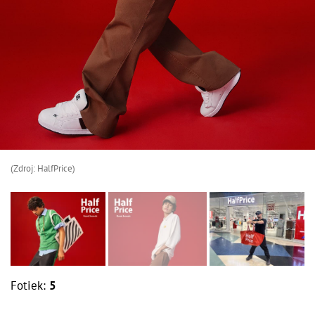
(Zdroj: HalfPrice)
Fotiek:
5