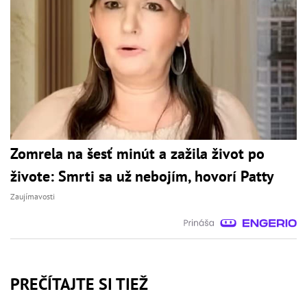
Zomrela na šesť minút a zažila život po
živote: Smrti sa už nebojím, hovorí Patty
Zaujímavosti
PREČÍTAJTE SI TIEŽ