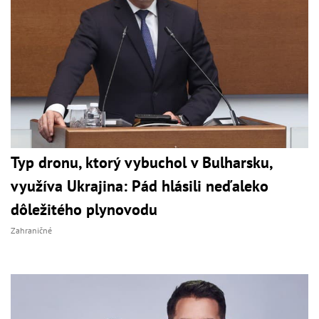
Typ dronu, ktorý vybuchol v Bulharsku,
využíva Ukrajina: Pád hlásili neďaleko
dôležitého plynovodu
Zahraničné