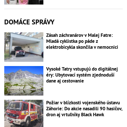
DOMÁCE SPRÁVY
Zásah záchranárov v Malej Fatre:
Mladá cyklistka po páde z
elektrobicykla skončila v nemocnici
Vysoké Tatry vstupujú do digitálnej
éry: Ubytovací systém zjednoduší
dane aj cestovanie
Požiar v blízkosti vojenského ústavu
Záhorie: Do akcie nasadili 90 hasičov,
dron aj vrtuľníky Black Hawk