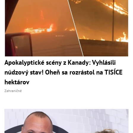
Apokalyptické scény z Kanady: Vyhlásili
núdzový stav! Oheň sa rozrástol na TISÍCE
hektárov
Zahraničné