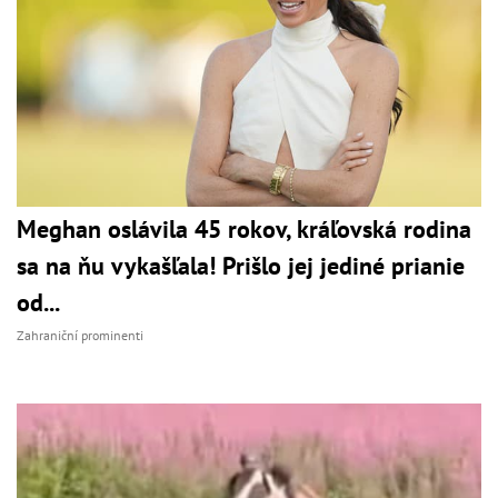
Meghan oslávila 45 rokov, kráľovská rodina
sa na ňu vykašľala! Prišlo jej jediné prianie
od...
Zahraniční prominenti