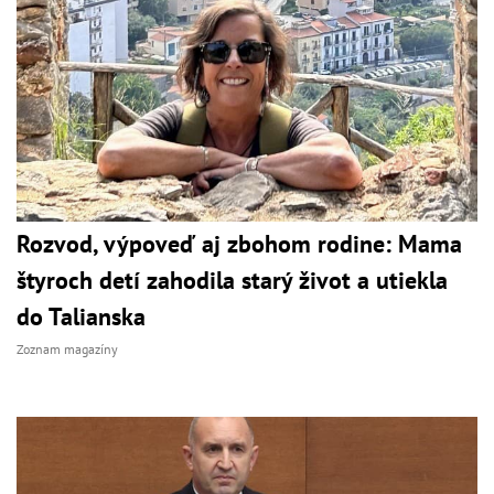
Rozvod, výpoveď aj zbohom rodine: Mama
štyroch detí zahodila starý život a utiekla
do Talianska
Zoznam magazíny