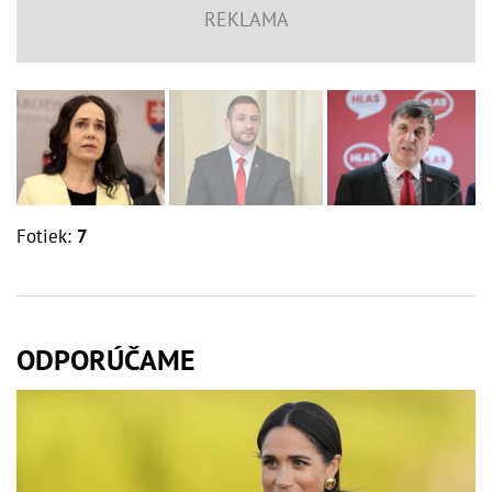
Fotiek:
7
ODPORÚČAME