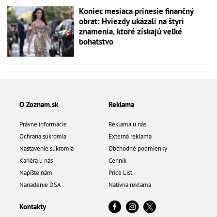
Koniec mesiaca prinesie finančný
obrat: Hviezdy ukázali na štyri
znamenia, ktoré získajú veľké
bohatstvo
O Zoznam.sk
Reklama
Právne informácie
Reklama u nás
Ochrana súkromia
Externá reklama
Nastavenie súkromia
Obchodné podmienky
Kariéra u nás
Cenník
Napíšte nám
Price List
Nariadenie DSA
Natívna reklama
Kontakty