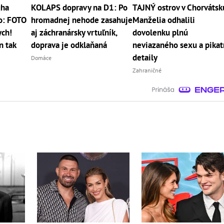
gha
KOLAPS dopravy na D1: Po
TAJNÝ ostrov v Chorvátsk
ko: FOTO
hromadnej nehode zasahuje
Manželia odhalili
ych!
aj záchranársky vrtuľník,
dovolenku plnú
n tak
doprava je odklaňaná
neviazaného sexu a pika
detaily
Domáce
Zahraničné