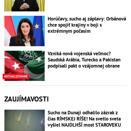
Horúčavy, sucho aj záplavy: Orbánová
chce spojiť krajiny v boji s
extrémnym počasím
Vzniká nová vojenská veľmoc?
Saudská Arábia, Turecko a Pakistan
podpísali pakt o vzájomnej obrane
AKTUALIZOVANÉ
ZAUJÍMAVOSTI
Sucho na Dunaji odhalilo zázrak z
čias RÍMSKEJ RÍŠE! Na svetlo sveta
vyšiel NAJDLHŠÍ most STAROVEKU