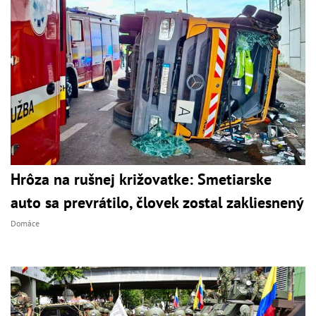
Hrôza na rušnej križovatke: Smetiarske
auto sa prevrátilo, človek zostal zakliesnený
Domáce