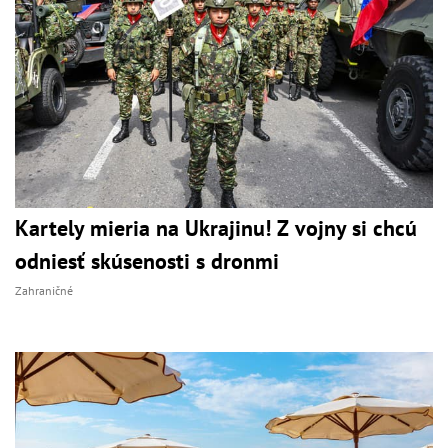
Kartely mieria na Ukrajinu! Z vojny si chcú
odniesť skúsenosti s dronmi
Zahraničné