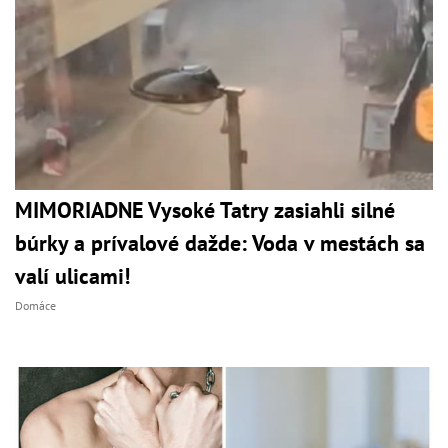
MIMORIADNE Vysoké Tatry zasiahli silné
búrky a prívalové dažde: Voda v mestách sa
valí ulicami!
Domáce