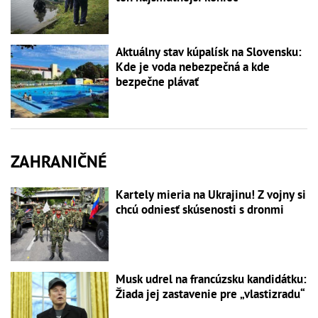
Aktuálny stav kúpalísk na Slovensku:
Kde je voda nebezpečná a kde
bezpečne plávať
ZAHRANIČNÉ
Kartely mieria na Ukrajinu! Z vojny si
chcú odniesť skúsenosti s dronmi
Musk udrel na francúzsku kandidátku:
Žiada jej zastavenie pre „vlastizradu“