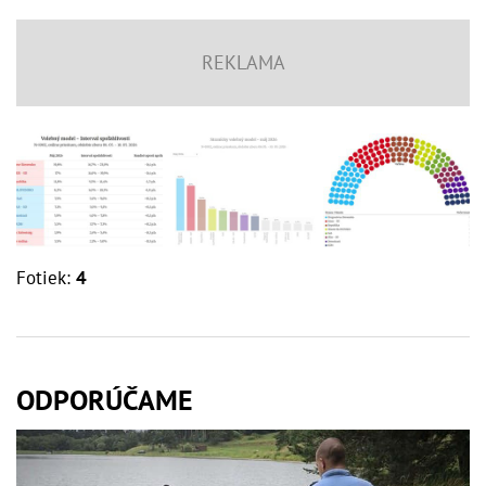
Fotiek:
4
ODPORÚČAME