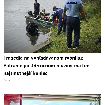
Tragédia na vyhľadávanom rybníku:
Pátranie po 39-ročnom mužovi má ten
najsmutnejší koniec
Domáce