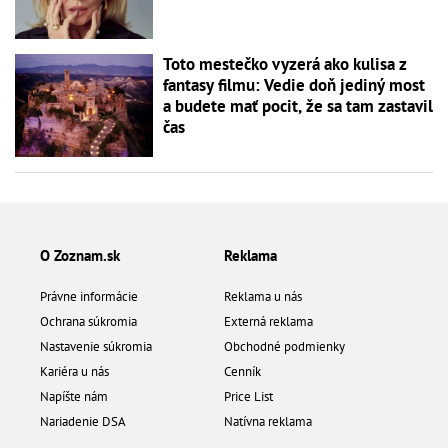
Toto mestečko vyzerá ako kulisa z
fantasy filmu: Vedie doň jediný most
a budete mať pocit, že sa tam zastavil
čas
O Zoznam.sk
Reklama
Právne informácie
Reklama u nás
Ochrana súkromia
Externá reklama
Nastavenie súkromia
Obchodné podmienky
Kariéra u nás
Cenník
Napíšte nám
Price List
Nariadenie DSA
Natívna reklama