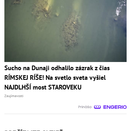
Sucho na Dunaji odhalilo zázrak z čias
RÍMSKEJ RÍŠE! Na svetlo sveta vyšiel
NAJDLHŠÍ most STAROVEKU
Zaujímavosti