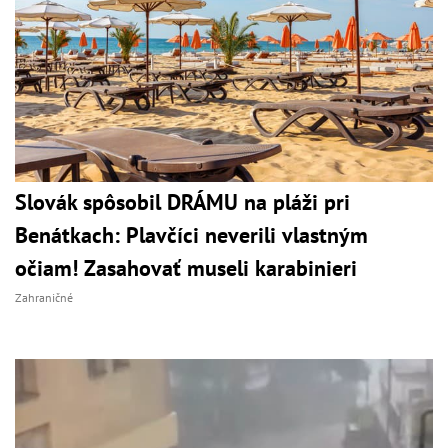
Slovák spôsobil DRÁMU na pláži pri
Benátkach: Plavčíci neverili vlastným
očiam! Zasahovať museli karabinieri
Zahraničné