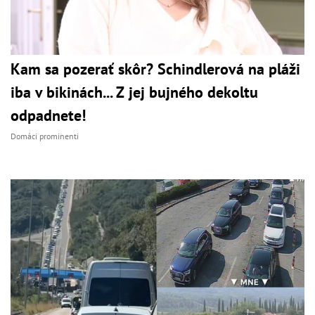
Kam sa pozerať skôr? Schindlerová na pláži
iba v bikinách... Z jej bujného dekoltu
odpadnete!
Domáci prominenti