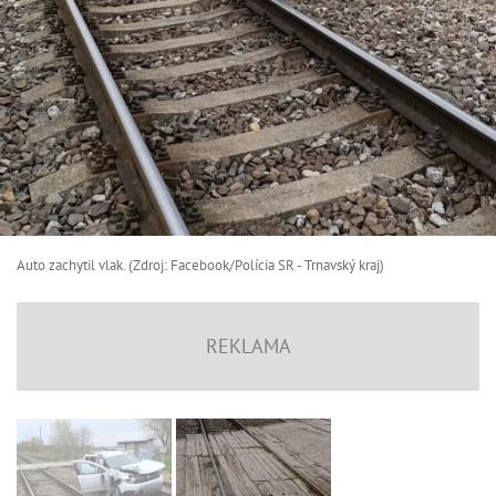
Auto zachytil vlak. (Zdroj: Facebook/Polícia SR - Trnavský kraj)