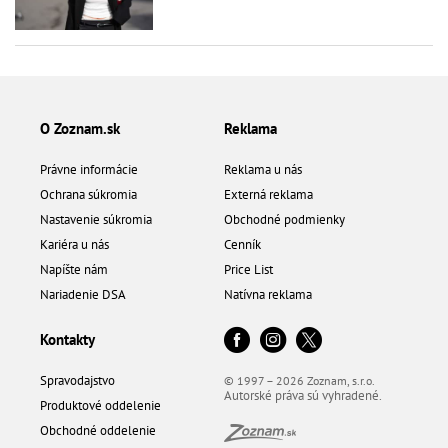
O Zoznam.sk
Reklama
Právne informácie
Reklama u nás
Ochrana súkromia
Externá reklama
Nastavenie súkromia
Obchodné podmienky
Kariéra u nás
Cenník
Napíšte nám
Price List
Nariadenie DSA
Natívna reklama
Kontakty
Spravodajstvo
© 1997 – 2026 Zoznam, s.r.o.
Autorské práva sú vyhradené.
Produktové oddelenie
Obchodné oddelenie