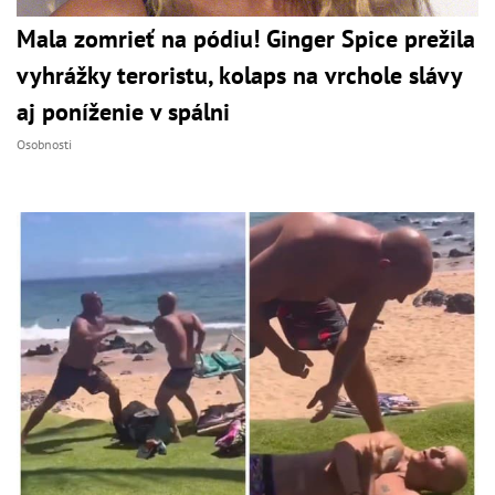
Mala zomrieť na pódiu! Ginger Spice prežila
vyhrážky teroristu, kolaps na vrchole slávy
aj poníženie v spálni
Osobnosti