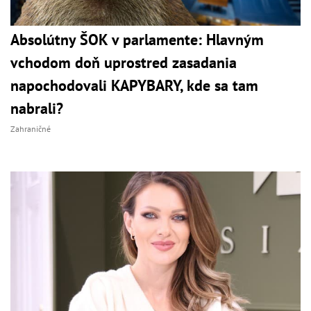
Absolútny ŠOK v parlamente: Hlavným
vchodom doň uprostred zasadania
napochodovali KAPYBARY, kde sa tam
nabrali?
Zahraničné