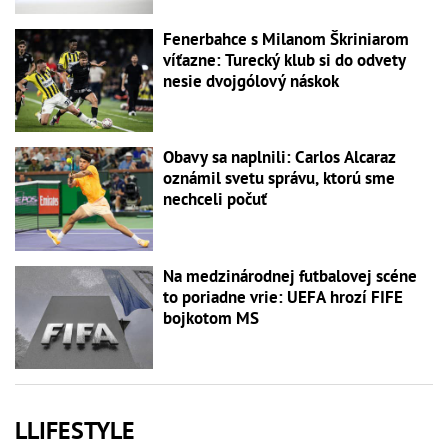
Fenerbahce s Milanom Škriniarom
víťazne: Turecký klub si do odvety
nesie dvojgólový náskok
Obavy sa naplnili: Carlos Alcaraz
oznámil svetu správu, ktorú sme
nechceli počuť
Na medzinárodnej futbalovej scéne
to poriadne vrie: UEFA hrozí FIFE
bojkotom MS
LLIFESTYLE