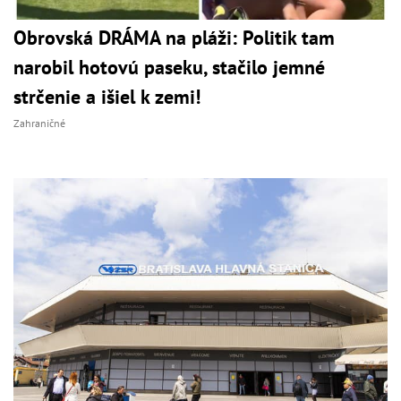
Obrovská DRÁMA na pláži: Politik tam
narobil hotovú paseku, stačilo jemné
strčenie a išiel k zemi!
Zahraničné