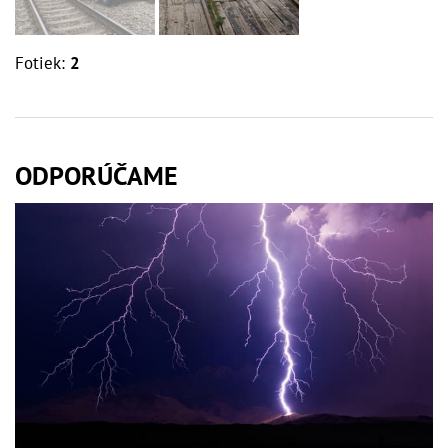
Fotiek:
2
ODPORÚČAME