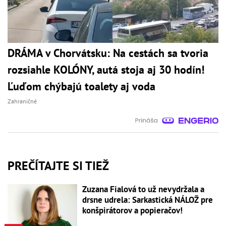
DRÁMA v Chorvátsku: Na cestách sa tvoria
rozsiahle KOLÓNY, autá stoja aj 30 hodín!
Ľuďom chýbajú toalety aj voda
Zahraničné
PREČÍTAJTE SI TIEŽ
Zuzana Fialová to už nevydržala a
drsne udrela: Sarkastická NÁLOŽ pre
konšpirátorov a popieračov!