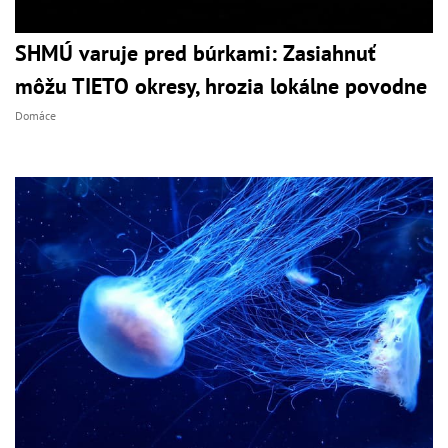
SHMÚ varuje pred búrkami: Zasiahnuť
môžu TIETO okresy, hrozia lokálne povodne
Domáce