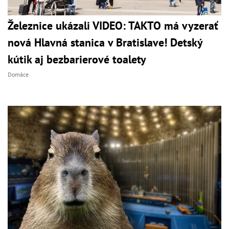
Železnice ukázali VIDEO: TAKTO má vyzerať
nová Hlavná stanica v Bratislave! Detský
kútik aj bezbarierové toalety
Domáce