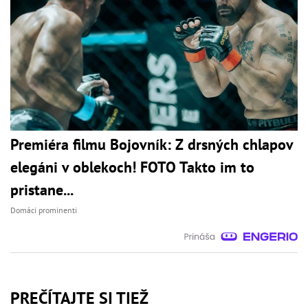
Premiéra filmu Bojovník: Z drsných chlapov
elegáni v oblekoch! FOTO Takto im to
pristane...
Domáci prominenti
PREČÍTAJTE SI TIEŽ