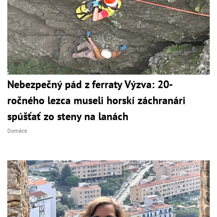
Nebezpečný pád z ferraty Výzva: 20-
ročného lezca museli horskí záchranári
spúšťať zo steny na lanách
Domáce