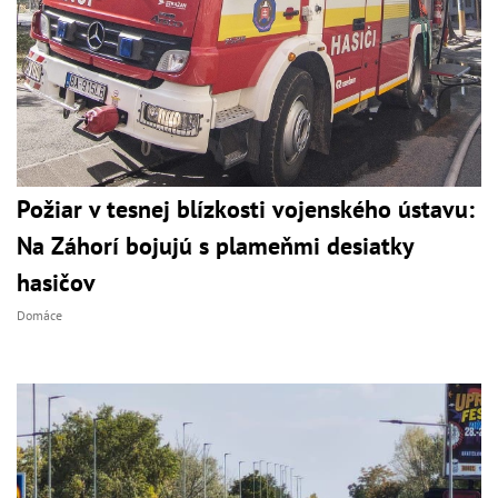
Požiar v tesnej blízkosti vojenského ústavu:
Na Záhorí bojujú s plameňmi desiatky
hasičov
Domáce