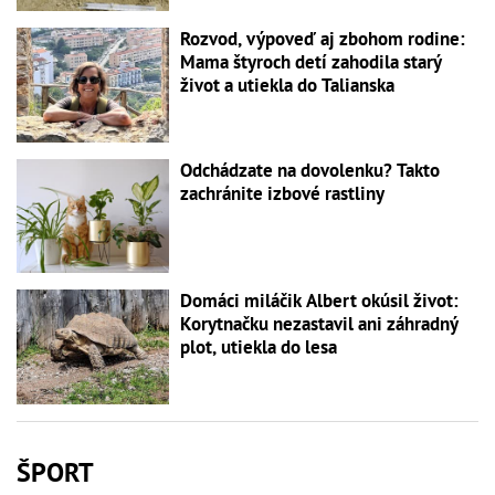
Rozvod, výpoveď aj zbohom rodine:
Mama štyroch detí zahodila starý
život a utiekla do Talianska
Odchádzate na dovolenku? Takto
zachránite izbové rastliny
Domáci miláčik Albert okúsil život:
Korytnačku nezastavil ani záhradný
plot, utiekla do lesa
ŠPORT