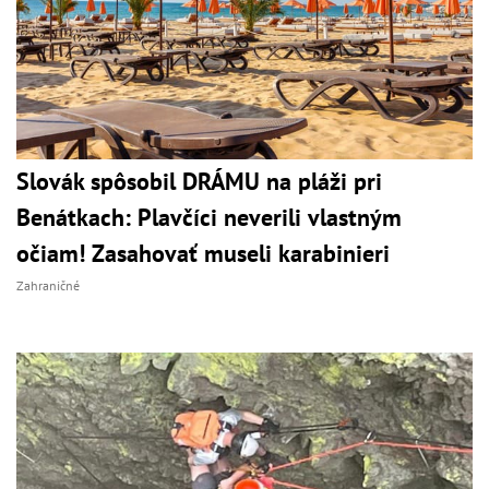
Slovák spôsobil DRÁMU na pláži pri
Benátkach: Plavčíci neverili vlastným
očiam! Zasahovať museli karabinieri
Zahraničné