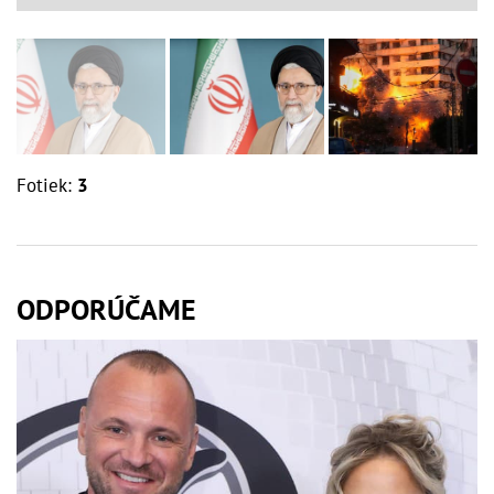
Fotiek:
3
ODPORÚČAME