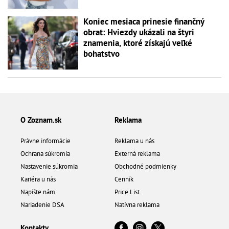
Koniec mesiaca prinesie finančný
obrat: Hviezdy ukázali na štyri
znamenia, ktoré získajú veľké
bohatstvo
O Zoznam.sk
Reklama
Právne informácie
Reklama u nás
Ochrana súkromia
Externá reklama
Nastavenie súkromia
Obchodné podmienky
Kariéra u nás
Cenník
Napíšte nám
Price List
Nariadenie DSA
Natívna reklama
Kontakty