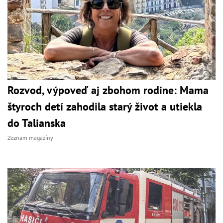
Rozvod, výpoveď aj zbohom rodine: Mama
štyroch detí zahodila starý život a utiekla
do Talianska
Zoznam magazíny