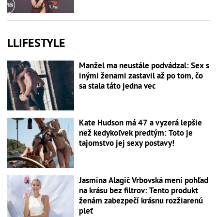
LLIFESTYLE
Manžel ma neustále podvádzal: Sex s
inými ženami zastavil až po tom, čo
sa stala táto jedna vec
Kate Hudson má 47 a vyzerá lepšie
než kedykoľvek predtým: Toto je
tajomstvo jej sexy postavy!
Jasmina Alagič Vrbovská mení pohľad
na krásu bez filtrov: Tento produkt
ženám zabezpečí krásnu rozžiarenú
pleť