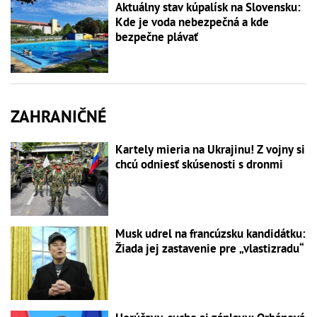
Aktuálny stav kúpalísk na Slovensku:
Kde je voda nebezpečná a kde
bezpečne plávať
ZAHRANIČNÉ
Kartely mieria na Ukrajinu! Z vojny si
chcú odniesť skúsenosti s dronmi
Musk udrel na francúzsku kandidátku:
Žiada jej zastavenie pre „vlastizradu“