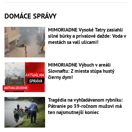
DOMÁCE SPRÁVY
MIMORIADNE Vysoké Tatry zasiahli
silné búrky a prívalové dažde: Voda v
mestách sa valí ulicami!
MIMORIADNE Výbuch v areáli
Slovnaftu: Z miesta stúpa hustý
čierny dym!
AKTUALIZUJEME
Tragédia na vyhľadávanom rybníku:
Pátranie po 39-ročnom mužovi má
ten najsmutnejší koniec