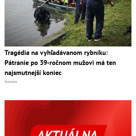
Tragédia na vyhľadávanom rybníku:
Pátranie po 39-ročnom mužovi má ten
najsmutnejší koniec
Domáce