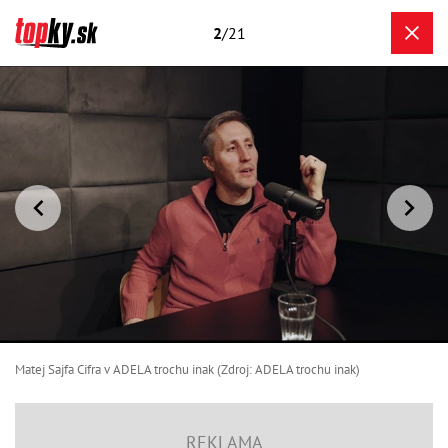
2
/21
Matej Sajfa Cifra v ADELA trochu inak (Zdroj: ADELA trochu inak)