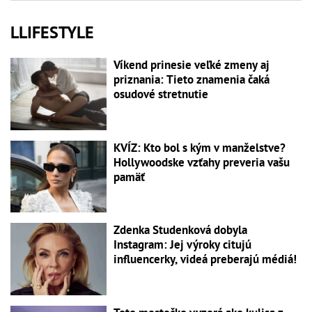
LLIFESTYLE
Víkend prinesie veľké zmeny aj
priznania: Tieto znamenia čaká
osudové stretnutie
KVÍZ: Kto bol s kým v manželstve?
Hollywoodske vzťahy preveria vašu
pamäť
Zdenka Studenková dobyla
Instagram: Jej výroky citujú
influencerky, videá preberajú médiá!