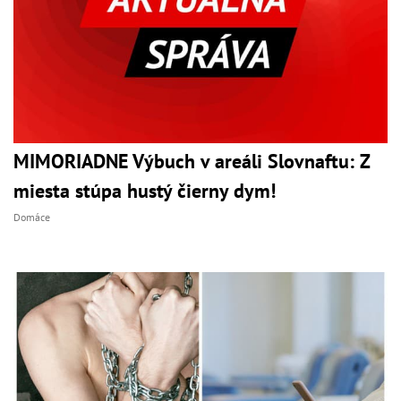
MIMORIADNE Výbuch v areáli Slovnaftu: Z
miesta stúpa hustý čierny dym!
Domáce