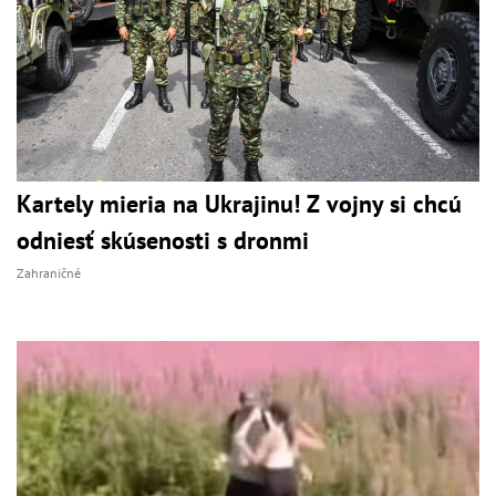
Kartely mieria na Ukrajinu! Z vojny si chcú
odniesť skúsenosti s dronmi
Zahraničné