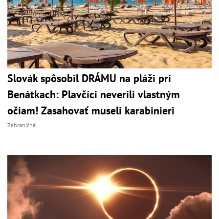
Slovák spôsobil DRÁMU na pláži pri
Benátkach: Plavčíci neverili vlastným
očiam! Zasahovať museli karabinieri
Zahraničné