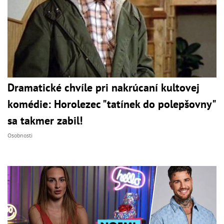
Dramatické chvíle pri nakrúcaní kultovej
komédie: Horolezec "tatínek do polepšovny"
sa takmer zabil!
Osobnosti