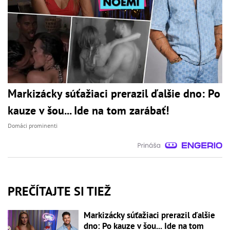
Markizácky súťažiaci prerazil ďalšie dno: Po
kauze v šou... Ide na tom zarábať!
Domáci prominenti
PREČÍTAJTE SI TIEŽ
Markizácky súťažiaci prerazil ďalšie
dno: Po kauze v šou... Ide na tom