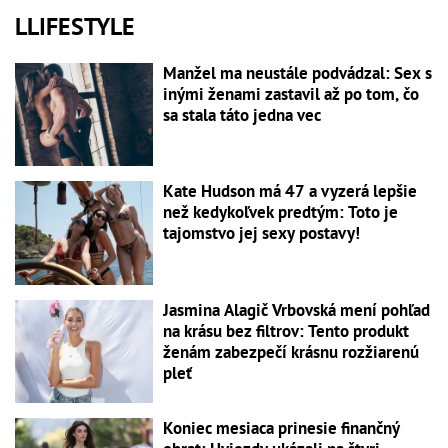
LLIFESTYLE
Manžel ma neustále podvádzal: Sex s
inými ženami zastavil až po tom, čo
sa stala táto jedna vec
Kate Hudson má 47 a vyzerá lepšie
než kedykoľvek predtým: Toto je
tajomstvo jej sexy postavy!
Jasmina Alagič Vrbovská mení pohľad
na krásu bez filtrov: Tento produkt
ženám zabezpečí krásnu rozžiarenú
pleť
Koniec mesiaca prinesie finančný