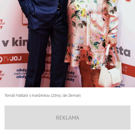
Tomáš Maštalír s manželkou (Zdroj: Ján Zemiar)