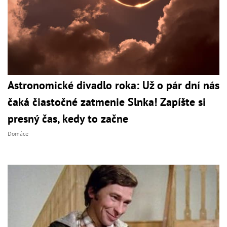
Astronomické divadlo roka: Už o pár dní nás
čaká čiastočné zatmenie Slnka! Zapíšte si
presný čas, kedy to začne
Domáce