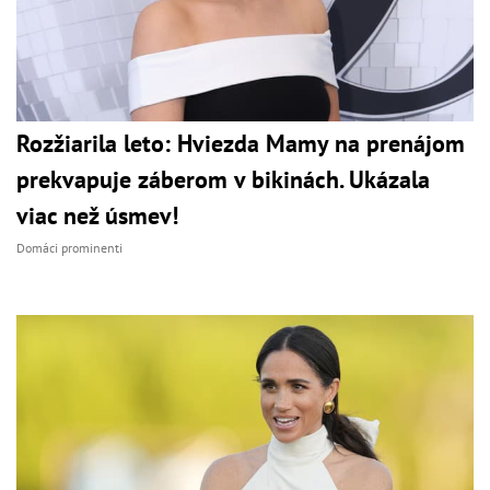
Rozžiarila leto: Hviezda Mamy na prenájom
prekvapuje záberom v bikinách. Ukázala
viac než úsmev!
Domáci prominenti