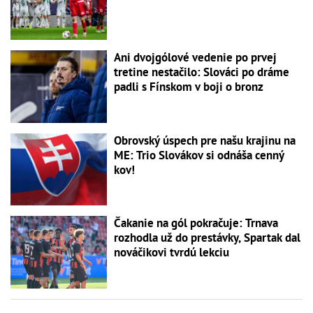
Ani dvojgólové vedenie po prvej
tretine nestačilo: Slováci po dráme
padli s Fínskom v boji o bronz
Obrovský úspech pre našu krajinu na
ME: Trio Slovákov si odnáša cenný
kov!
Čakanie na gól pokračuje: Trnava
rozhodla už do prestávky, Spartak dal
nováčikovi tvrdú lekciu