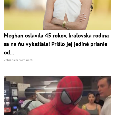
Meghan oslávila 45 rokov, kráľovská rodina
sa na ňu vykašľala! Prišlo jej jediné prianie
od...
Zahraniční prominenti