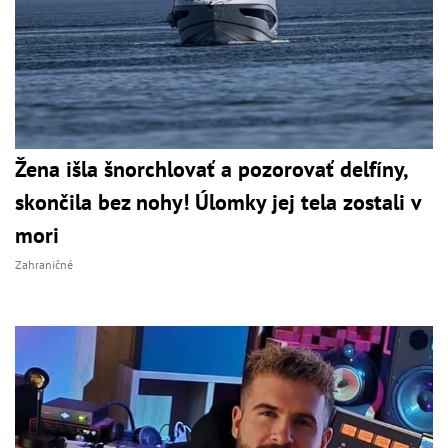
Žena išla šnorchlovať a pozorovať delfíny,
skončila bez nohy! Úlomky jej tela zostali v
mori
Zahraničné