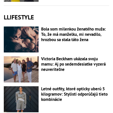
LLIFESTYLE
Bola som milenkou ženatého muža:
To, že má manželku, mi nevadilo,
hrozbou sa stala táto žena
Victoria Beckham ukázala svoju
mamu: Aj po sedemdesiatke vyzerá
neuveriteľne
Letné outfity, ktoré opticky uberú 5
kilogramov: Stylisti odporúčajú tieto
kombinácie