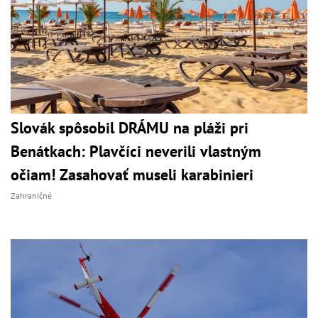
Slovák spôsobil DRÁMU na pláži pri
Benátkach: Plavčíci neverili vlastným
očiam! Zasahovať museli karabinieri
Zahraničné