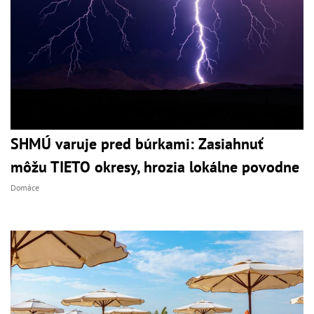
SHMÚ varuje pred búrkami: Zasiahnuť
môžu TIETO okresy, hrozia lokálne povodne
Domáce