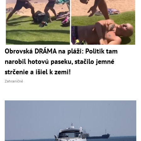
Obrovská DRÁMA na pláži: Politik tam
narobil hotovú paseku, stačilo jemné
strčenie a išiel k zemi!
Zahraničné