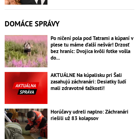
DOMÁCE SPRÁVY
Po ničení pola pod Tatrami a kúpaní v
plese tu máme ďalší nešvár! Drzosť
bez hraníc: Dvojica kvôli fotke vošla
do...
AKTUÁLNE Na kúpalisku pri Šali
zasahujú záchranári: Desiatky ľudí
mali zdravotné ťažkosti!
Horúčavy udreli naplno: Záchranári
riešili už 83 kolapsov