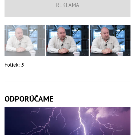
Fotiek:
5
ODPORÚČAME