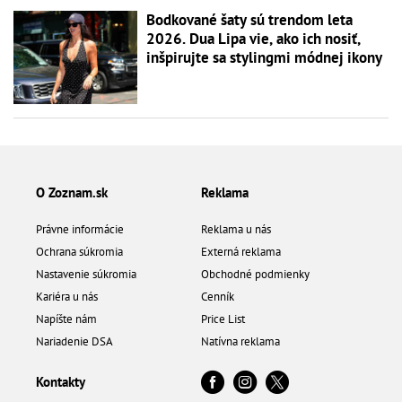
Bodkované šaty sú trendom leta
2026. Dua Lipa vie, ako ich nosiť,
inšpirujte sa stylingmi módnej ikony
O Zoznam.sk
Reklama
Právne informácie
Reklama u nás
Ochrana súkromia
Externá reklama
Nastavenie súkromia
Obchodné podmienky
Kariéra u nás
Cenník
Napíšte nám
Price List
Nariadenie DSA
Natívna reklama
Kontakty