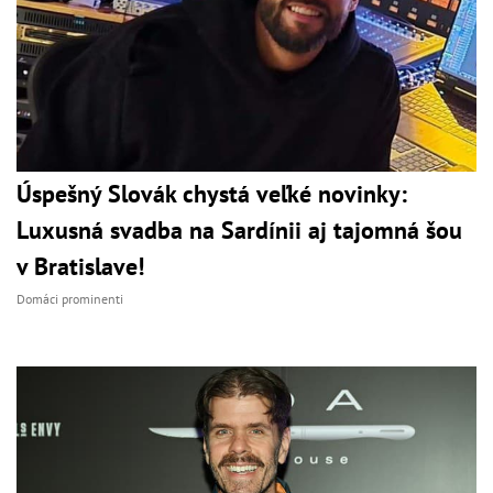
Úspešný Slovák chystá veľké novinky:
Luxusná svadba na Sardínii aj tajomná šou
v Bratislave!
Domáci prominenti