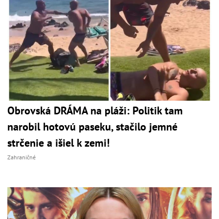
Obrovská DRÁMA na pláži: Politik tam
narobil hotovú paseku, stačilo jemné
strčenie a išiel k zemi!
Zahraničné