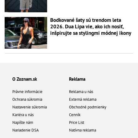
Bodkované šaty sú trendom leta
2026. Dua Lipa vie, ako ich nosiť,
inšpirujte sa stylingmi módnej ikony
O Zoznam.sk
Reklama
Právne informácie
Reklama u nás
Ochrana súkromia
Externá reklama
Nastavenie súkromia
Obchodné podmienky
Kariéra u nás
Cenník
Napíšte nám
Price List
Nariadenie DSA
Natívna reklama