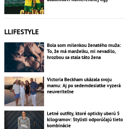
LLIFESTYLE
Bola som milenkou ženatého muža:
To, že má manželku, mi nevadilo,
hrozbou sa stala táto žena
Victoria Beckham ukázala svoju
mamu: Aj po sedemdesiatke vyzerá
neuveriteľne
Letné outfity, ktoré opticky uberú 5
kilogramov: Stylisti odporúčajú tieto
kombinácie