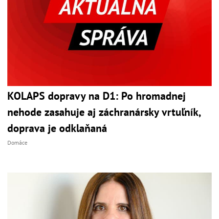
KOLAPS dopravy na D1: Po hromadnej
nehode zasahuje aj záchranársky vrtuľník,
doprava je odklaňaná
Domáce