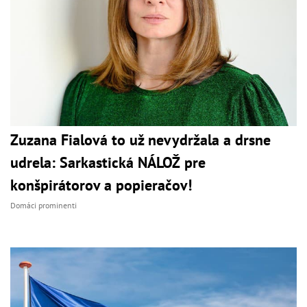
Zuzana Fialová to už nevydržala a drsne
udrela: Sarkastická NÁLOŽ pre
konšpirátorov a popieračov!
Domáci prominenti