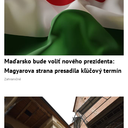
Maďarsko bude voliť nového prezidenta:
Magyarova strana presadila kľúčový termín
Zahraničné