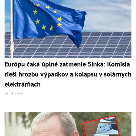
Európu čaká úplné zatmenie Slnka: Komisia
rieši hrozbu výpadkov a kolapsu v solárnych
elektrárňach
Zahraničné