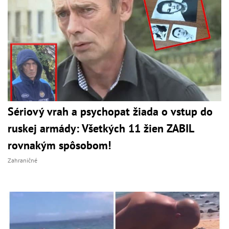
Sériový vrah a psychopat žiada o vstup do
ruskej armády: Všetkých 11 žien ZABIL
rovnakým spôsobom!
Zahraničné