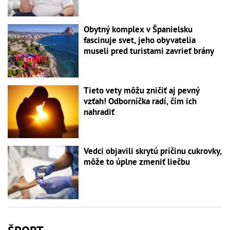
Obytný komplex v Španielsku
fascinuje svet, jeho obyvatelia
museli pred turistami zavrieť brány
Tieto vety môžu zničiť aj pevný
vzťah! Odborníčka radí, čím ich
nahradiť
Vedci objavili skrytú príčinu cukrovky,
môže to úplne zmeniť liečbu