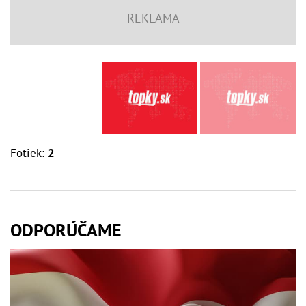
Fotiek:
2
ODPORÚČAME