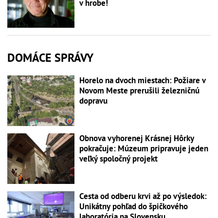
v hrobe!
DOMÁCE SPRÁVY
Horelo na dvoch miestach: Požiare v
Novom Meste prerušili železničnú
dopravu
Obnova vyhorenej Krásnej Hôrky
pokračuje: Múzeum pripravuje jeden
veľký spoločný projekt
Cesta od odberu krvi až po výsledok:
Unikátny pohľad do špičkového
laboratória na Slovensku