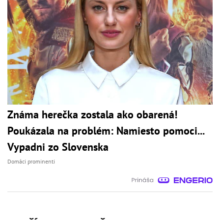
Známa herečka zostala ako obarená!
Poukázala na problém: Namiesto pomoci...
Vypadni zo Slovenska
Domáci prominenti