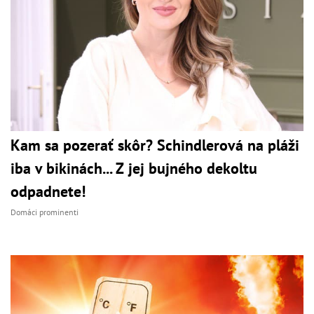
Kam sa pozerať skôr? Schindlerová na pláži
iba v bikinách... Z jej bujného dekoltu
odpadnete!
Domáci prominenti