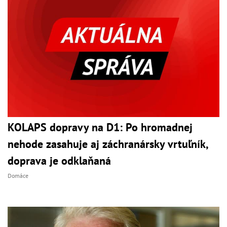
KOLAPS dopravy na D1: Po hromadnej
nehode zasahuje aj záchranársky vrtuľník,
doprava je odklaňaná
Domáce