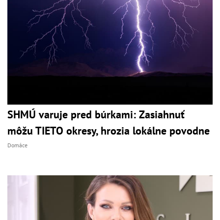
SHMÚ varuje pred búrkami: Zasiahnuť
môžu TIETO okresy, hrozia lokálne povodne
Domáce