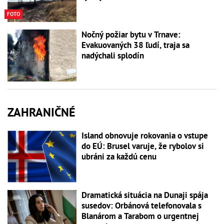
FOTO
Nočný požiar bytu v Trnave:
Evakuovaných 38 ľudí, traja sa
nadýchali splodín
ZAHRANIČNÉ
Island obnovuje rokovania o vstupe
do EÚ: Brusel varuje, že rybolov si
ubráni za každú cenu
Dramatická situácia na Dunaji spája
susedov: Orbánová telefonovala s
Blanárom a Tarabom o urgentnej