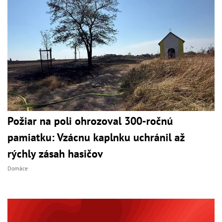
Požiar na poli ohrozoval 300-ročnú
pamiatku: Vzácnu kaplnku uchránil až
rýchly zásah hasičov
Domáce