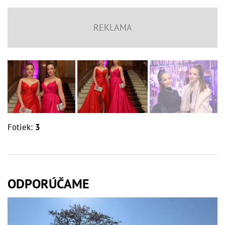
Fotiek:
3
ODPORÚČAME