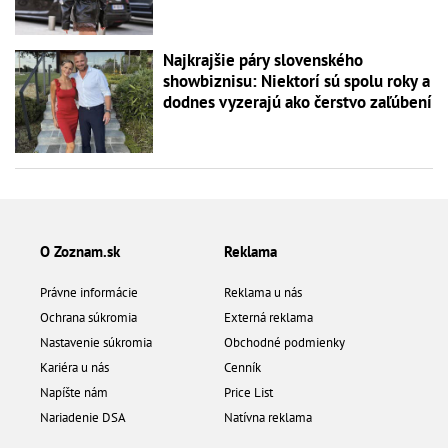
Najkrajšie páry slovenského
showbiznisu: Niektorí sú spolu roky a
dodnes vyzerajú ako čerstvo zaľúbení
O Zoznam.sk
Reklama
Právne informácie
Reklama u nás
Ochrana súkromia
Externá reklama
Nastavenie súkromia
Obchodné podmienky
Kariéra u nás
Cenník
Napíšte nám
Price List
Nariadenie DSA
Natívna reklama