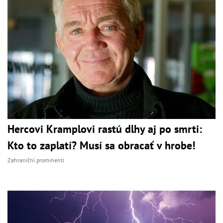
Hercovi Kramplovi rastú dlhy aj po smrti:
Kto to zaplatí? Musí sa obracať v hrobe!
Zahraniční prominenti