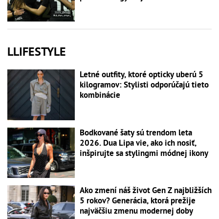
LLIFESTYLE
Letné outfity, ktoré opticky uberú 5
kilogramov: Stylisti odporúčajú tieto
kombinácie
Bodkované šaty sú trendom leta
2026. Dua Lipa vie, ako ich nosiť,
inšpirujte sa stylingmi módnej ikony
Ako zmení náš život Gen Z najbližších
5 rokov? Generácia, ktorá prežije
najväčšiu zmenu modernej doby