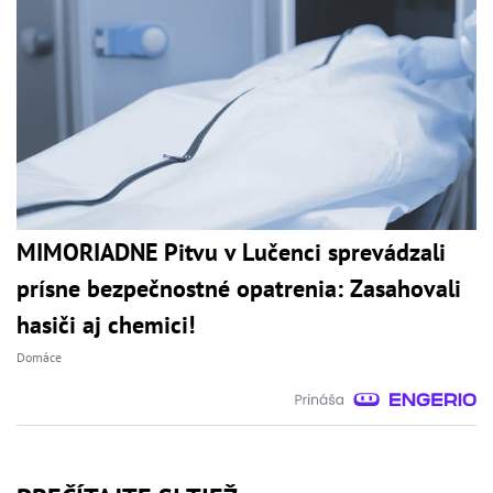
MIMORIADNE Pitvu v Lučenci sprevádzali
prísne bezpečnostné opatrenia: Zasahovali
hasiči aj chemici!
Domáce