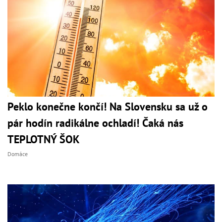
Peklo konečne končí! Na Slovensku sa už o
pár hodín radikálne ochladí! Čaká nás
TEPLOTNÝ ŠOK
Domáce