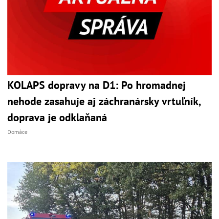
KOLAPS dopravy na D1: Po hromadnej
nehode zasahuje aj záchranársky vrtuľník,
doprava je odklaňaná
Domáce