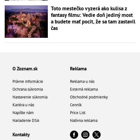
Toto mestečko vyzerá ako kulisa z
fantasy filmu: Vedie doň jediný most
a budete mať pocit, že sa tam zastavil
čas
O Zoznam.sk
Reklama
Právne informácie
Reklama u nás
Ochrana súkromia
Externá reklama
Nastavenie súkromia
Obchodné podmienky
Kariéra u nás
Cenník
Napíšte nám
Price List
Nariadenie DSA
Natívna reklama
Kontakty