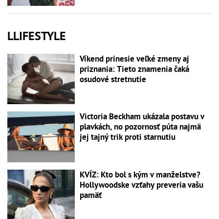
LLIFESTYLE
Víkend prinesie veľké zmeny aj
priznania: Tieto znamenia čaká
osudové stretnutie
Victoria Beckham ukázala postavu v
plavkách, no pozornosť púta najmä
jej tajný trik proti starnutiu
KVÍZ: Kto bol s kým v manželstve?
Hollywoodske vzťahy preveria vašu
pamäť