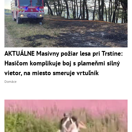
AKTUÁLNE Masívny požiar lesa pri Trstíne:
Hasičom komplikuje boj s plameňmi silný
vietor, na miesto smeruje vrtuľník
Domáce