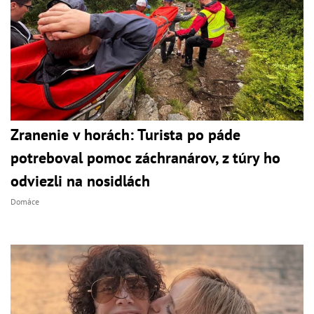
Zranenie v horách: Turista po páde
potreboval pomoc záchranárov, z túry ho
odviezli na nosidlách
Domáce