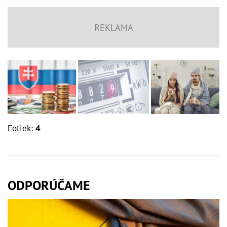
Fotiek:
4
ODPORÚČAME