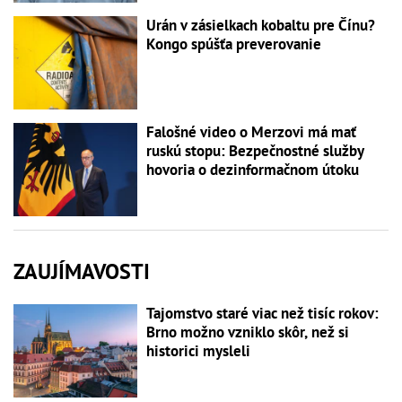
Urán v zásielkach kobaltu pre Čínu?
Kongo spúšťa preverovanie
Falošné video o Merzovi má mať
ruskú stopu: Bezpečnostné služby
hovoria o dezinformačnom útoku
ZAUJÍMAVOSTI
Tajomstvo staré viac než tisíc rokov:
Brno možno vzniklo skôr, než si
historici mysleli