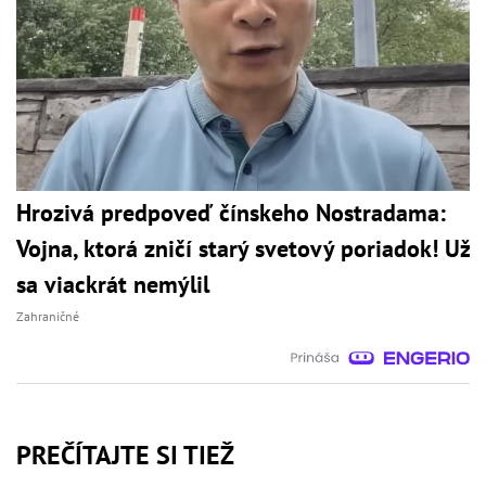
Hrozivá predpoveď čínskeho Nostradama:
Vojna, ktorá zničí starý svetový poriadok! Už
sa viackrát nemýlil
Zahraničné
PREČÍTAJTE SI TIEŽ