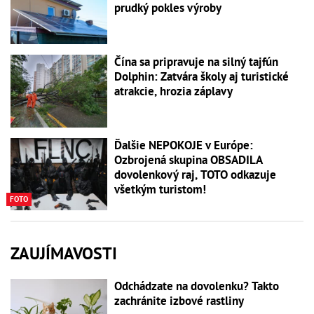
prudký pokles výroby
Čína sa pripravuje na silný tajfún
Dolphin: Zatvára školy aj turistické
atrakcie, hrozia záplavy
Ďalšie NEPOKOJE v Európe:
Ozbrojená skupina OBSADILA
dovolenkový raj, TOTO odkazuje
všetkým turistom!
FOTO
ZAUJÍMAVOSTI
Odchádzate na dovolenku? Takto
zachránite izbové rastliny