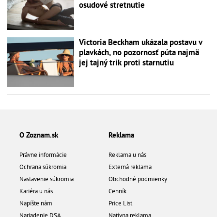
osudové stretnutie
Victoria Beckham ukázala postavu v
plavkách, no pozornosť púta najmä
jej tajný trik proti starnutiu
O Zoznam.sk
Reklama
Právne informácie
Reklama u nás
Ochrana súkromia
Externá reklama
Nastavenie súkromia
Obchodné podmienky
Kariéra u nás
Cenník
Napíšte nám
Price List
Nariadenie DSA
Natívna reklama