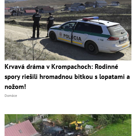
Krvavá dráma v Krompachoch: Rodinné
spory riešili hromadnou bitkou s lopatami a
nožom!
Domáce