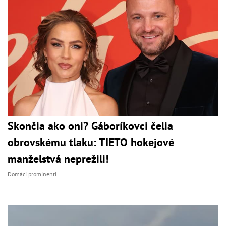
Skončia ako oni? Gáboríkovci čelia
obrovskému tlaku: TIETO hokejové
manželstvá neprežili!
Domáci prominenti