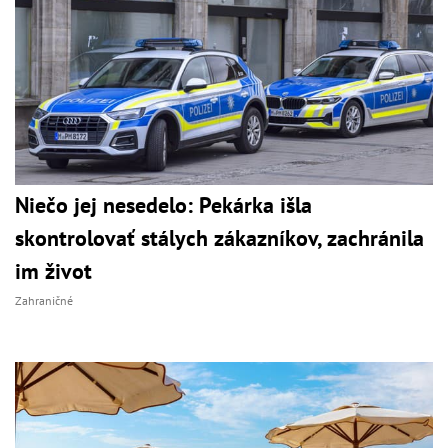
Niečo jej nesedelo: Pekárka išla
skontrolovať stálych zákazníkov, zachránila
im život
Zahraničné