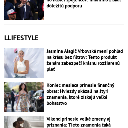
dôležitú podporu
LLIFESTYLE
Jasmina Alagič Vrbovská mení pohľad
na krásu bez filtrov: Tento produkt
ženám zabezpečí krásnu rozžiarenú
pleť
Koniec mesiaca prinesie finančný
obrat: Hviezdy ukázali na štyri
znamenia, ktoré získajú veľké
bohatstvo
Víkend prinesie veľké zmeny aj
priznania: Tieto znamenia čaká