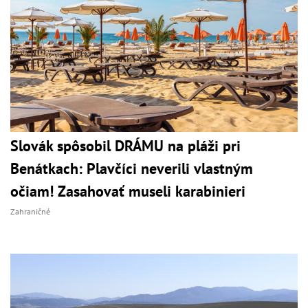
Slovák spôsobil DRÁMU na pláži pri
Benátkach: Plavčíci neverili vlastným
očiam! Zasahovať museli karabinieri
Zahraničné