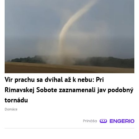
Vír prachu sa dvíhal až k nebu: Pri
Rimavskej Sobote zaznamenali jav podobný
tornádu
Domáce