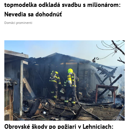
topmodelka odkladá svadbu s milionárom:
Nevedia sa dohodnúť
Domáci prominenti
Obrovské škody po požiari v Lehniciach: