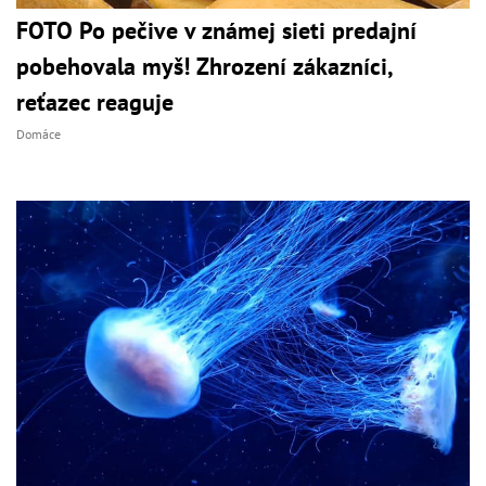
FOTO Po pečive v známej sieti predajní
pobehovala myš! Zhrození zákazníci,
reťazec reaguje
Domáce