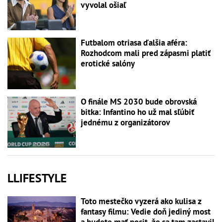
vyvolal ošiaľ
Futbalom otriasa ďalšia aféra:
Rozhodcom mali pred zápasmi platiť
erotické salóny
O finále MS 2030 bude obrovská
bitka: Infantino ho už mal sľúbiť
jednému z organizátorov
LLIFESTYLE
Toto mestečko vyzerá ako kulisa z
fantasy filmu: Vedie doň jediný most