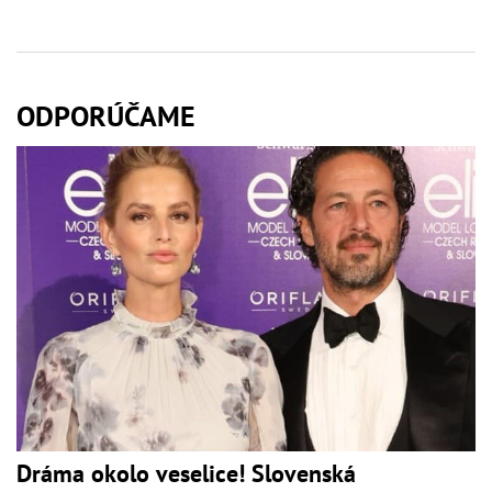
ODPORÚČAME
Dráma okolo veselice! Slovenská