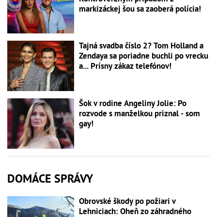
markizáckej šou sa zaoberá polícia!
Tajná svadba číslo 2? Tom Holland a
Zendaya sa poriadne buchli po vrecku
a... Prísny zákaz telefónov!
Šok v rodine Angeliny Jolie: Po
rozvode s manželkou priznal - som
gay!
DOMÁCE SPRÁVY
Obrovské škody po požiari v
Lehniciach: Oheň zo záhradného