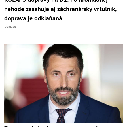
nehode zasahuje aj záchranársky vrtuľník,
doprava je odklaňaná
Domáce