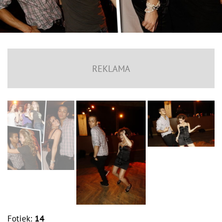
Fotiek:
14