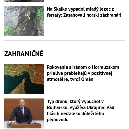
Na Skalke vypadol mladý lezec z
ferraty: Zasahovali horskí záchranári
ZAHRANIČNÉ
Rokovania s Iránom o Hormuzskom
prielive prebiehajú v pozitívnej
atmosfére, tvrdí Omán
Typ dronu, ktorý vybuchol v
Bulharsku, využíva Ukrajina: Pád
hlásili neďaleko dôležitého
plynovodu