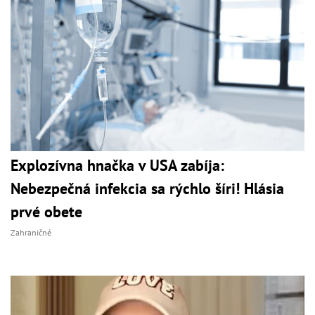
Explozívna hnačka v USA zabíja:
Nebezpečná infekcia sa rýchlo šíri! Hlásia
prvé obete
Zahraničné