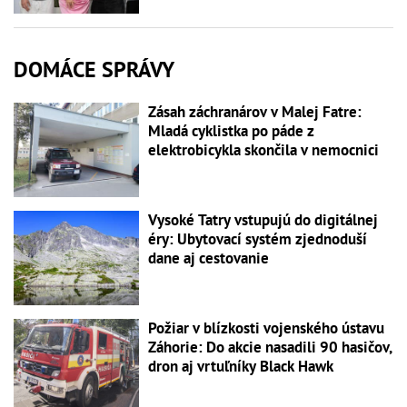
DOMÁCE SPRÁVY
Zásah záchranárov v Malej Fatre:
Mladá cyklistka po páde z
elektrobicykla skončila v nemocnici
Vysoké Tatry vstupujú do digitálnej
éry: Ubytovací systém zjednoduší
dane aj cestovanie
Požiar v blízkosti vojenského ústavu
Záhorie: Do akcie nasadili 90 hasičov,
dron aj vrtuľníky Black Hawk