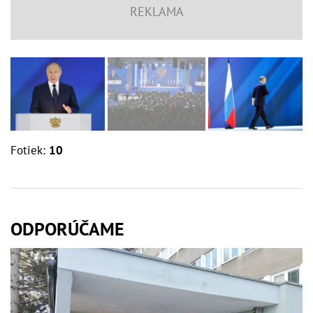
Fotiek:
10
ODPORÚČAME