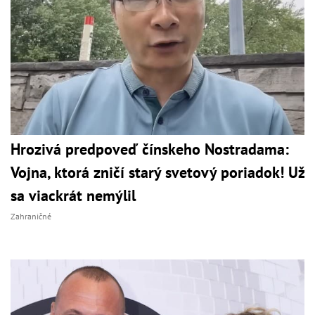
Hrozivá predpoveď čínskeho Nostradama:
Vojna, ktorá zničí starý svetový poriadok! Už
sa viackrát nemýlil
Zahraničné