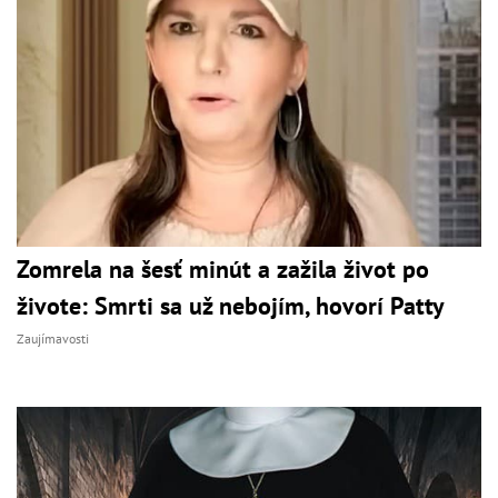
Zomrela na šesť minút a zažila život po
živote: Smrti sa už nebojím, hovorí Patty
Zaujímavosti