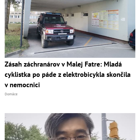
Zásah záchranárov v Malej Fatre: Mladá
cyklistka po páde z elektrobicykla skončila
v nemocnici
Domáce