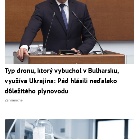
Typ dronu, ktorý vybuchol v Bulharsku,
využíva Ukrajina: Pád hlásili neďaleko
dôležitého plynovodu
Zahraničné