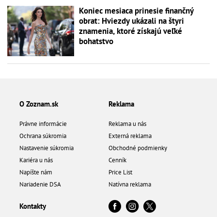
Koniec mesiaca prinesie finančný
obrat: Hviezdy ukázali na štyri
znamenia, ktoré získajú veľké
bohatstvo
O Zoznam.sk
Reklama
Právne informácie
Reklama u nás
Ochrana súkromia
Externá reklama
Nastavenie súkromia
Obchodné podmienky
Kariéra u nás
Cenník
Napíšte nám
Price List
Nariadenie DSA
Natívna reklama
Kontakty