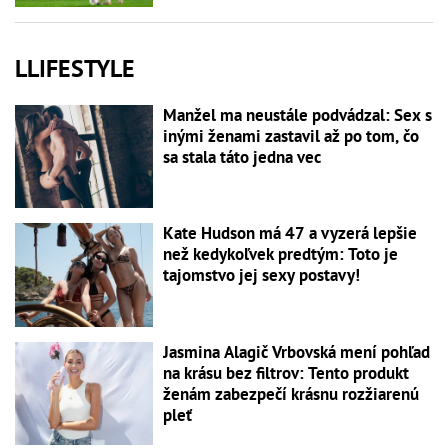
LLIFESTYLE
Manžel ma neustále podvádzal: Sex s
inými ženami zastavil až po tom, čo
sa stala táto jedna vec
Kate Hudson má 47 a vyzerá lepšie
než kedykoľvek predtým: Toto je
tajomstvo jej sexy postavy!
Jasmina Alagič Vrbovská mení pohľad
na krásu bez filtrov: Tento produkt
ženám zabezpečí krásnu rozžiarenú
pleť