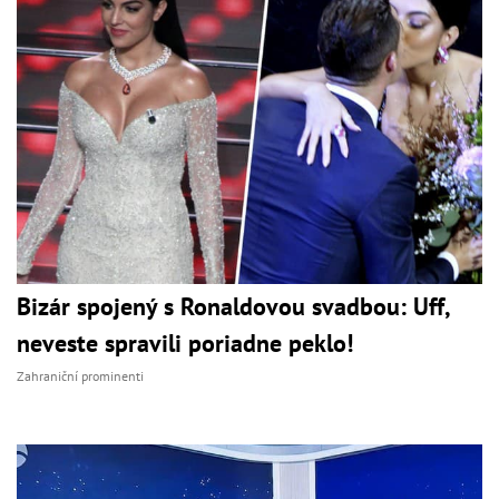
Bizár spojený s Ronaldovou svadbou: Uff,
neveste spravili poriadne peklo!
Zahraniční prominenti