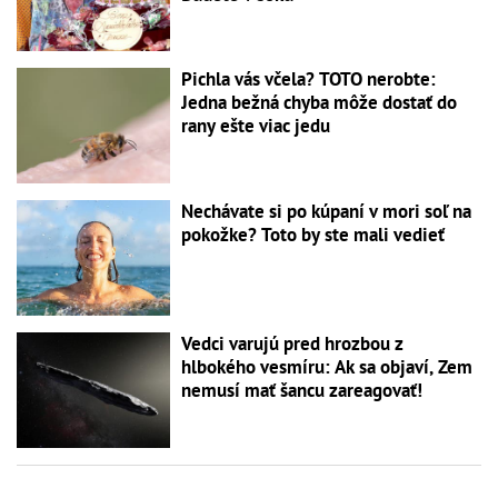
Pichla vás včela? TOTO nerobte:
Jedna bežná chyba môže dostať do
rany ešte viac jedu
Nechávate si po kúpaní v mori soľ na
pokožke? Toto by ste mali vedieť
Vedci varujú pred hrozbou z
hlbokého vesmíru: Ak sa objaví, Zem
nemusí mať šancu zareagovať!