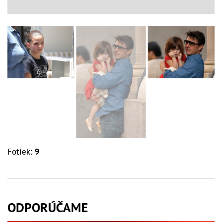
Fotiek:
9
ODPORÚČAME