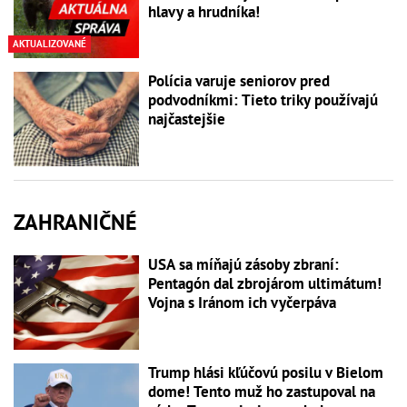
hlavy a hrudníka!
AKTUALIZOVANÉ
Polícia varuje seniorov pred
podvodníkmi: Tieto triky používajú
najčastejšie
ZAHRANIČNÉ
USA sa míňajú zásoby zbraní:
Pentagón dal zbrojárom ultimátum!
Vojna s Iránom ich vyčerpáva
Trump hlási kľúčovú posilu v Bielom
dome! Tento muž ho zastupoval na