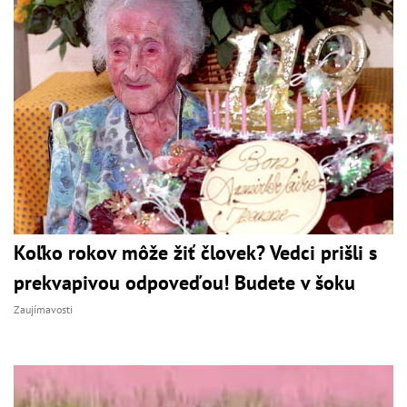
Koľko rokov môže žiť človek? Vedci prišli s
prekvapivou odpoveďou! Budete v šoku
Zaujímavosti