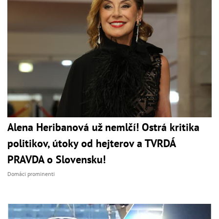
Alena Heribanová už nemlčí! Ostrá kritika
politikov, útoky od hejterov a TVRDÁ
PRAVDA o Slovensku!
Domáci prominenti