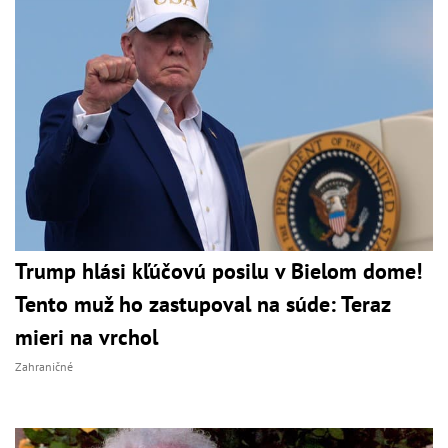
Trump hlási kľúčovú posilu v Bielom dome!
Tento muž ho zastupoval na súde: Teraz
mieri na vrchol
Zahraničné