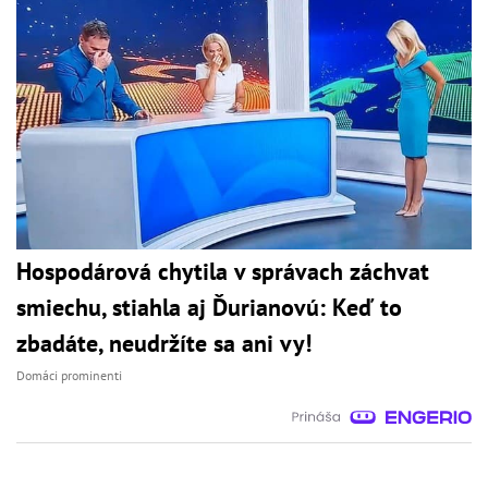
Hospodárová chytila v správach záchvat
smiechu, stiahla aj Ďurianovú: Keď to
zbadáte, neudržíte sa ani vy!
Domáci prominenti