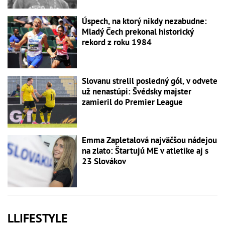
Úspech, na ktorý nikdy nezabudne:
Mladý Čech prekonal historický
rekord z roku 1984
Slovanu strelil posledný gól, v odvete
už nenastúpi: Švédsky majster
zamieril do Premier League
Emma Zapletalová najväčšou nádejou
na zlato: Štartujú ME v atletike aj s
23 Slovákov
LLIFESTYLE