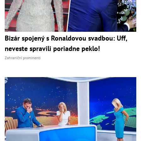
Bizár spojený s Ronaldovou svadbou: Uff,
neveste spravili poriadne peklo!
Zahraniční prominenti