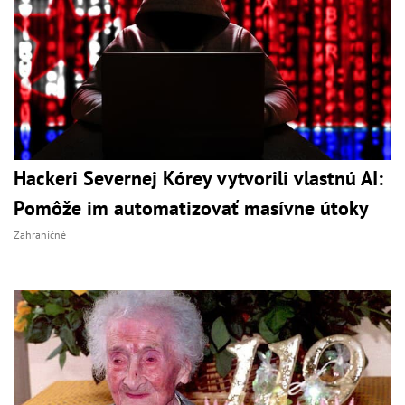
Hackeri Severnej Kórey vytvorili vlastnú AI:
Pomôže im automatizovať masívne útoky
Zahraničné