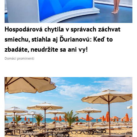
Hospodárová chytila v správach záchvat
smiechu, stiahla aj Ďurianovú: Keď to
zbadáte, neudržíte sa ani vy!
Domáci prominenti