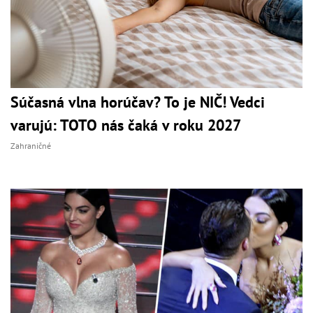
Súčasná vlna horúčav? To je NIČ! Vedci
varujú: TOTO nás čaká v roku 2027
Zahraničné