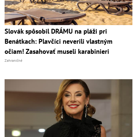
Slovák spôsobil DRÁMU na pláži pri
Benátkach: Plavčíci neverili vlastným
očiam! Zasahovať museli karabinieri
Zahraničné