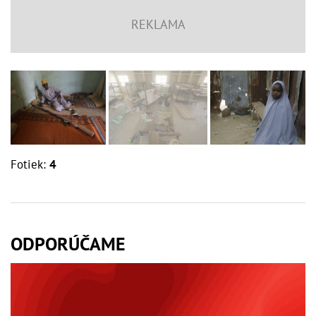
Fotiek:
4
ODPORÚČAME