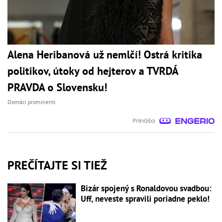
Alena Heribanová už nemlčí! Ostrá kritika
politikov, útoky od hejterov a TVRDÁ
PRAVDA o Slovensku!
Domáci prominenti
PREČÍTAJTE SI TIEŽ
Bizár spojený s Ronaldovou svadbou:
Uff, neveste spravili poriadne peklo!