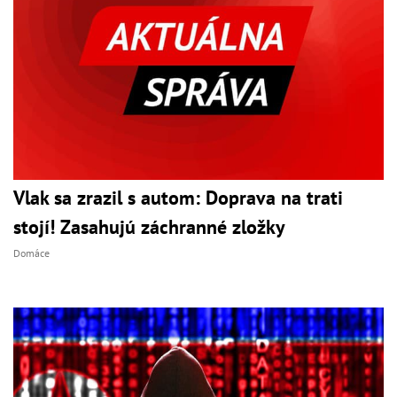
Vlak sa zrazil s autom: Doprava na trati
stojí! Zasahujú záchranné zložky
Domáce