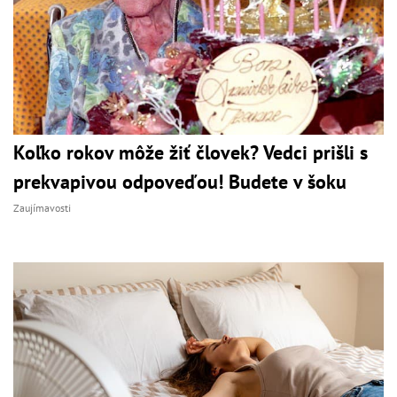
Koľko rokov môže žiť človek? Vedci prišli s
prekvapivou odpoveďou! Budete v šoku
Zaujímavosti