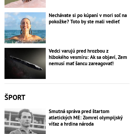
Nechávate si po kúpaní v mori soľ na
pokožke? Toto by ste mali vedieť
Vedci varujú pred hrozbou z
hlbokého vesmíru: Ak sa objaví, Zem
nemusí mať šancu zareagovať!
ŠPORT
Smutná správa pred štartom
atletických ME: Zomrel olympijský
víťaz a hrdina národa