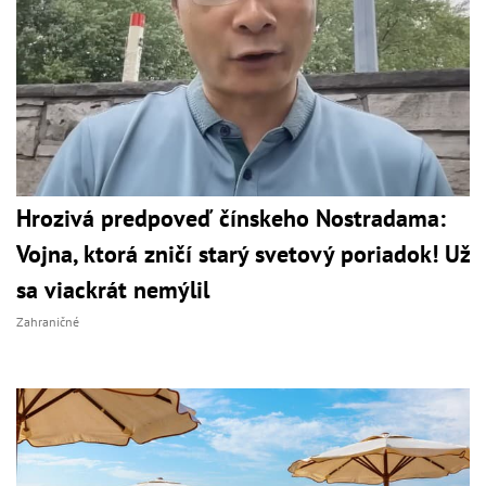
Hrozivá predpoveď čínskeho Nostradama:
Vojna, ktorá zničí starý svetový poriadok! Už
sa viackrát nemýlil
Zahraničné