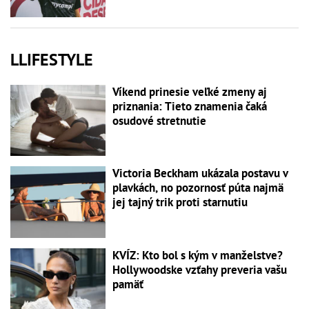
LLIFESTYLE
Víkend prinesie veľké zmeny aj
priznania: Tieto znamenia čaká
osudové stretnutie
Victoria Beckham ukázala postavu v
plavkách, no pozornosť púta najmä
jej tajný trik proti starnutiu
KVÍZ: Kto bol s kým v manželstve?
Hollywoodske vzťahy preveria vašu
pamäť