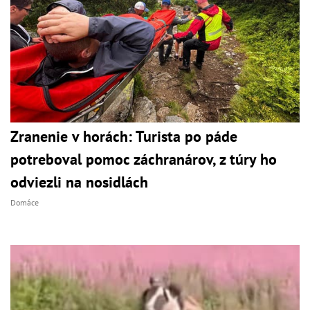
Zranenie v horách: Turista po páde
potreboval pomoc záchranárov, z túry ho
odviezli na nosidlách
Domáce