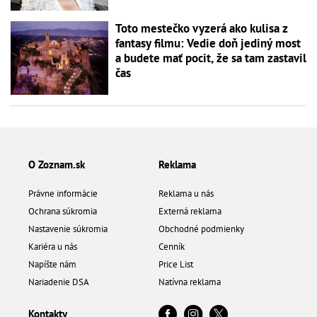
Toto mestečko vyzerá ako kulisa z
fantasy filmu: Vedie doň jediný most
a budete mať pocit, že sa tam zastavil
čas
O Zoznam.sk
Reklama
Právne informácie
Reklama u nás
Ochrana súkromia
Externá reklama
Nastavenie súkromia
Obchodné podmienky
Kariéra u nás
Cenník
Napíšte nám
Price List
Nariadenie DSA
Natívna reklama
Kontakty