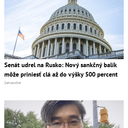
Senát udrel na Rusko: Nový sankčný balík
môže priniesť clá až do výšky 500 percent
Zahraničné