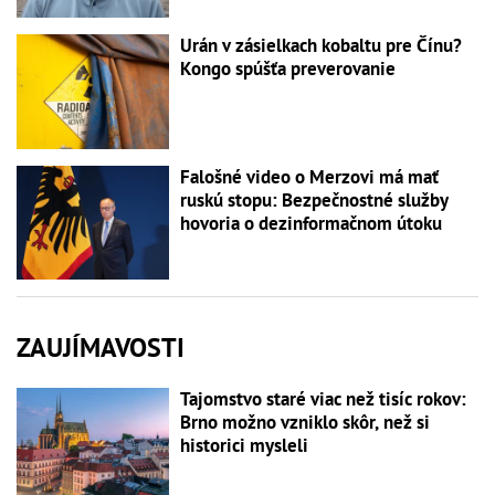
Urán v zásielkach kobaltu pre Čínu?
Kongo spúšťa preverovanie
Falošné video o Merzovi má mať
ruskú stopu: Bezpečnostné služby
hovoria o dezinformačnom útoku
ZAUJÍMAVOSTI
Tajomstvo staré viac než tisíc rokov:
Brno možno vzniklo skôr, než si
historici mysleli