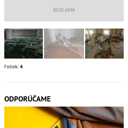
Fotiek:
4
ODPORÚČAME