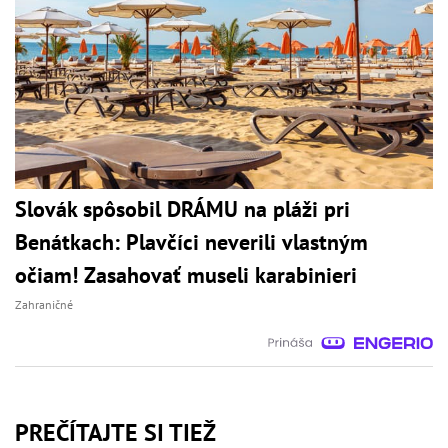
Slovák spôsobil DRÁMU na pláži pri
Benátkach: Plavčíci neverili vlastným
očiam! Zasahovať museli karabinieri
Zahraničné
PREČÍTAJTE SI TIEŽ