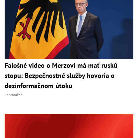
Falošné video o Merzovi má mať ruskú
stopu: Bezpečnostné služby hovoria o
dezinformačnom útoku
Zahraničné