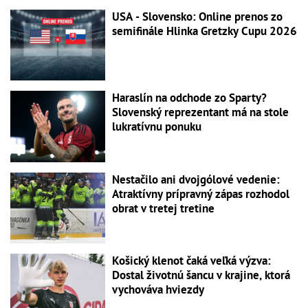
USA - Slovensko: Online prenos zo
semifinále Hlinka Gretzky Cupu 2026
Haraslín na odchode zo Sparty?
Slovenský reprezentant má na stole
lukratívnu ponuku
Nestačilo ani dvojgólové vedenie:
Atraktívny prípravný zápas rozhodol
obrat v tretej tretine
Košický klenot čaká veľká výzva:
Dostal životnú šancu v krajine, ktorá
vychováva hviezdy