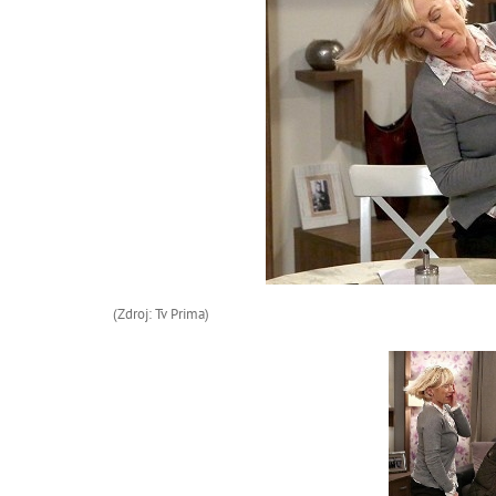
(Zdroj: Tv Prima)