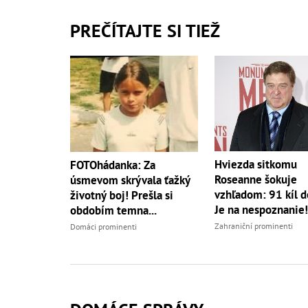
PREČÍTAJTE SI TIEŽ
Hviezda sitkomu
FOTOhádanka: Za
Roseanne šokuje
úsmevom skrývala ťažký
vzhľadom: 91 kíl do
životný boj! Prešla si
Je na nespoznanie!
obdobím temna...
Zahraniční prominenti
Domáci prominenti