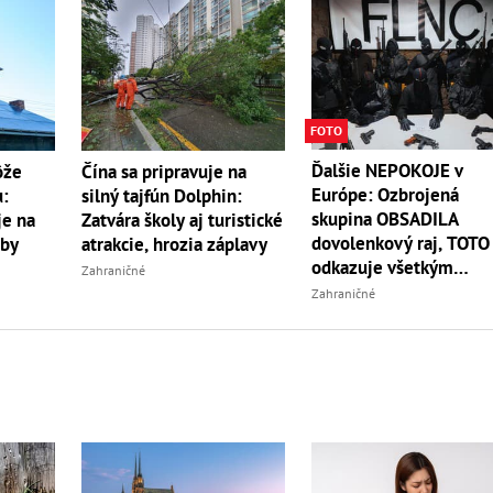
FOTO
Ďalšie NEPOKOJE v
ôže
Čína sa pripravuje na
Európe: Ozbrojená
u:
silný tajfún Dolphin:
skupina OBSADILA
je na
Zatvára školy aj turistické
dovolenkový raj, TOTO
oby
atrakcie, hrozia záplavy
odkazuje všetkým
Zahraničné
turistom!
Zahraničné