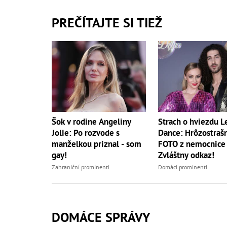
PREČÍTAJTE SI TIEŽ
Šok v rodine Angeliny
Strach o hviezdu Le
Jolie: Po rozvode s
Dance: Hrôzostraš
manželkou priznal - som
FOTO z nemocnice a
gay!
Zvláštny odkaz!
Zahraniční prominenti
Domáci prominenti
DOMÁCE SPRÁVY