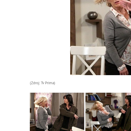
(Zdroj: Tv Prima)