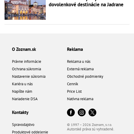
dovolenkové destinácie na Jadrane
O Zoznam.sk
Reklama
Právne informácie
Reklama u nás
Ochrana súkromia
Externá reklama
Nastavenie súkromia
Obchodné podmienky
Kariéra u nás
Cenník
Napíšte nám
Price List
Nariadenie DSA
Natívna reklama
Kontakty
Spravodajstvo
© 1997 – 2026 Zoznam, s.r.o.
Autorské práva sú vyhradené.
Produktové oddelenie