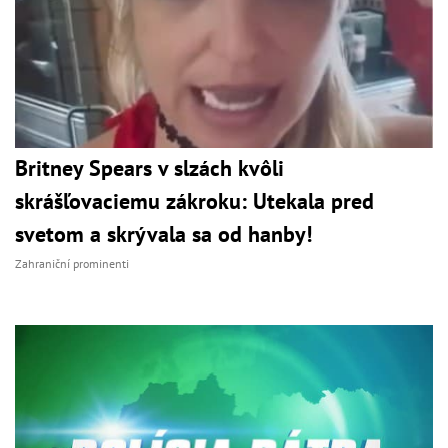
Britney Spears v slzách kvôli
skrášľovaciemu zákroku: Utekala pred
svetom a skrývala sa od hanby!
Zahraniční prominenti