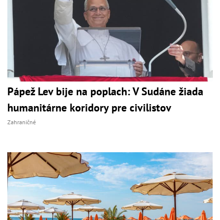
Pápež Lev bije na poplach: V Sudáne žiada
humanitárne koridory pre civilistov
Zahraničné