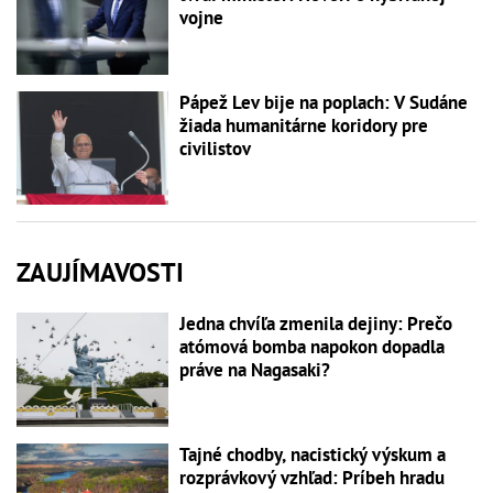
vojne
Pápež Lev bije na poplach: V Sudáne
žiada humanitárne koridory pre
civilistov
ZAUJÍMAVOSTI
Jedna chvíľa zmenila dejiny: Prečo
atómová bomba napokon dopadla
práve na Nagasaki?
Tajné chodby, nacistický výskum a
rozprávkový vzhľad: Príbeh hradu