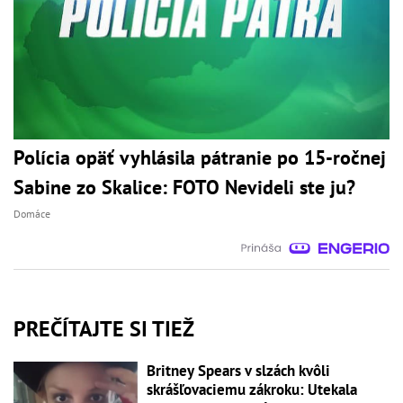
Polícia opäť vyhlásila pátranie po 15-ročnej
Sabine zo Skalice: FOTO Nevideli ste ju?
Domáce
PREČÍTAJTE SI TIEŽ
Britney Spears v slzách kvôli
skrášľovaciemu zákroku: Utekala