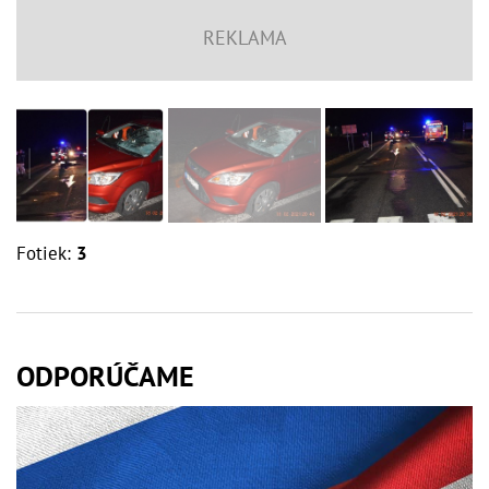
Fotiek:
3
ODPORÚČAME