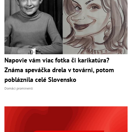
Napovie vám viac fotka či karikatúra?
Známa speváčka drela v továrni, potom
pobláznila celé Slovensko
Domáci prominenti