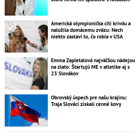
Americká olympionička cíti krivdu a
naložila domácemu zväzu: Nech
niekto zastaví to, čo robia v USA
Emma Zapletalová najväčšou nádejou
na zlato: Štartujú ME v atletike aj s
23 Slovákov
Obrovský úspech pre našu krajinu:
Traja Slováci získali cenné kovy