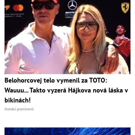
Belohorcovej telo vymenil za TOTO:
Wauuu... Takto vyzerá Hájkova nová láska v
bikinách!
Domáci prominenti