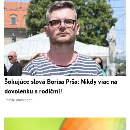
Šokujúce slová Borisa Prša: Nikdy viac na
dovolenku s rodičmi!
Domáci prominenti