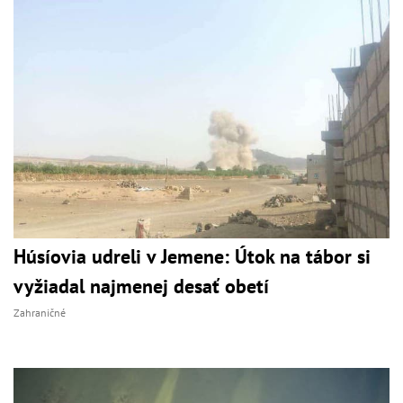
Húsíovia udreli v Jemene: Útok na tábor si
vyžiadal najmenej desať obetí
Zahraničné