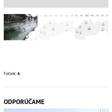
Fotiek:
6
ODPORÚČAME