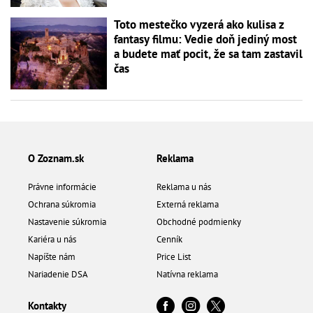
Toto mestečko vyzerá ako kulisa z
fantasy filmu: Vedie doň jediný most
a budete mať pocit, že sa tam zastavil
čas
O Zoznam.sk
Reklama
Právne informácie
Reklama u nás
Ochrana súkromia
Externá reklama
Nastavenie súkromia
Obchodné podmienky
Kariéra u nás
Cenník
Napíšte nám
Price List
Nariadenie DSA
Natívna reklama
Kontakty