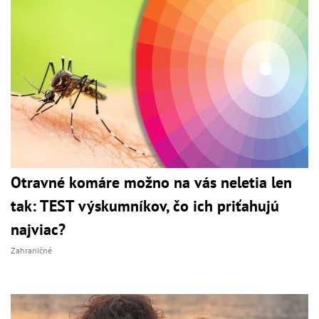
Otravné komáre možno na vás neletia len
tak: TEST výskumníkov, čo ich priťahujú
najviac?
Zahraničné