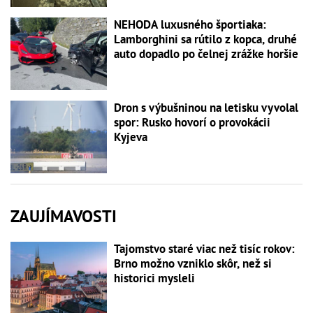
NEHODA luxusného športiaka:
Lamborghini sa rútilo z kopca, druhé
auto dopadlo po čelnej zrážke horšie
Dron s výbušninou na letisku vyvolal
spor: Rusko hovorí o provokácii
Kyjeva
ZAUJÍMAVOSTI
Tajomstvo staré viac než tisíc rokov:
Brno možno vzniklo skôr, než si
historici mysleli