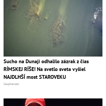
Sucho na Dunaji odhalilo zázrak z čias
RÍMSKEJ RÍŠE! Na svetlo sveta vyšiel
NAJDLHŠÍ most STAROVEKU
Zaujímavosti