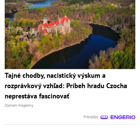
Tajné chodby, nacistický výskum a
rozprávkový vzhľad: Príbeh hradu Czocha
neprestáva fascinovať
Zoznam magazíny