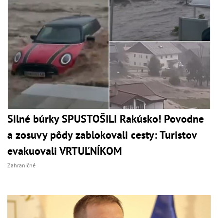
Silné búrky SPUSTOŠILI Rakúsko! Povodne
a zosuvy pôdy zablokovali cesty: Turistov
evakuovali VRTUĽNÍKOM
Zahraničné