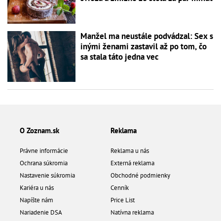
Manžel ma neustále podvádzal: Sex s
inými ženami zastavil až po tom, čo
sa stala táto jedna vec
O Zoznam.sk
Reklama
Právne informácie
Reklama u nás
Ochrana súkromia
Externá reklama
Nastavenie súkromia
Obchodné podmienky
Kariéra u nás
Cenník
Napíšte nám
Price List
Nariadenie DSA
Natívna reklama