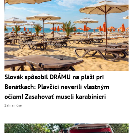
Slovák spôsobil DRÁMU na pláži pri
Benátkach: Plavčíci neverili vlastným
očiam! Zasahovať museli karabinieri
Zahraničné