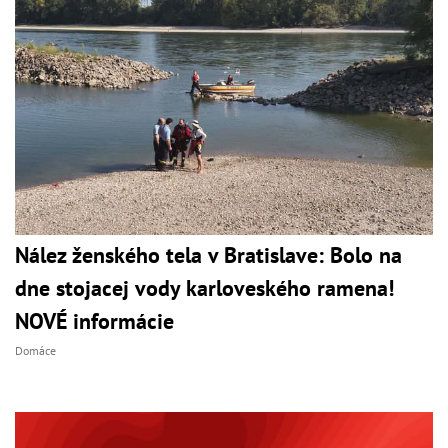
Nález ženského tela v Bratislave: Bolo na
dne stojacej vody karloveského ramena!
NOVÉ informácie
Domáce