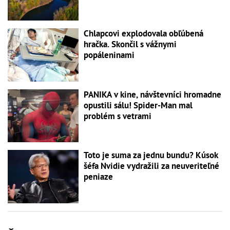
Chlapcovi explodovala obľúbená
hračka. Skončil s vážnymi
popáleninami
PANIKA v kine, návštevníci hromadne
opustili sálu! Spider-Man mal
problém s vetrami
Toto je suma za jednu bundu? Kúsok
šéfa Nvidie vydražili za neuveriteľné
peniaze