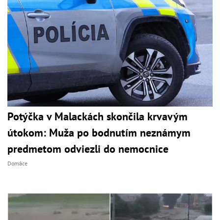
Potýčka v Malackách skončila krvavým
útokom: Muža po bodnutím neznámym
predmetom odviezli do nemocnice
Domáce