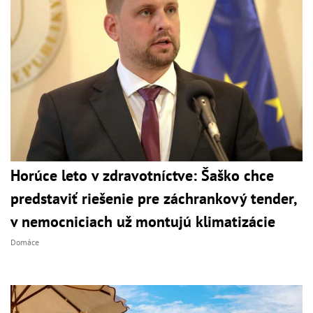
Horúce leto v zdravotníctve: Šaško chce
predstaviť riešenie pre záchrankový tender,
v nemocniciach už montujú klimatizácie
Domáce