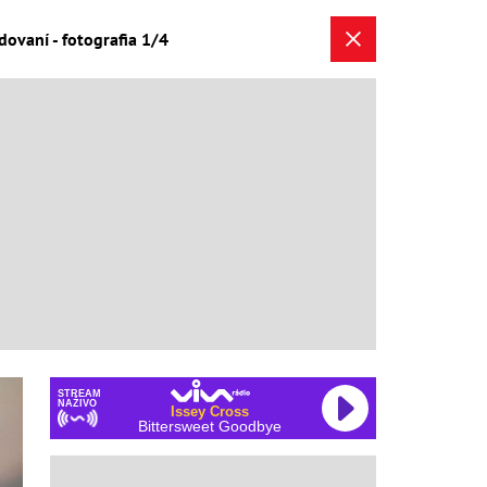
dovaní - fotografia 1/4
STREAM
NAŽIVO
Issey Cross
Bittersweet Goodbye