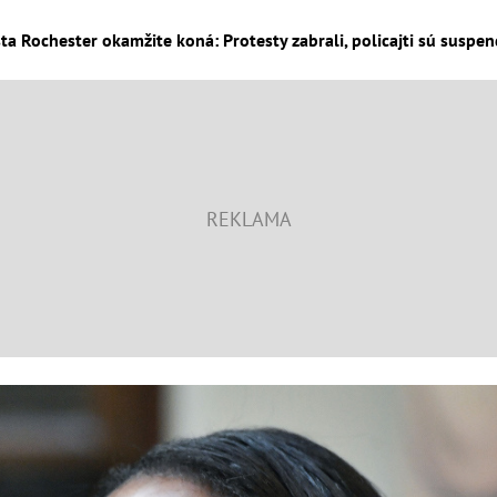
a Rochester okamžite koná: Protesty zabrali, policajti sú suspen