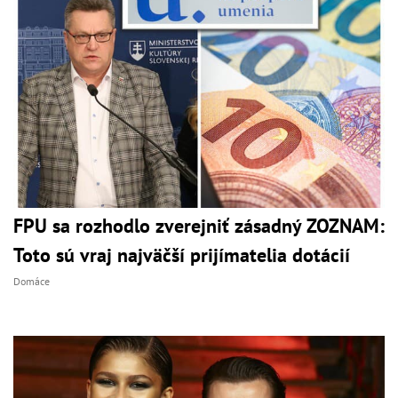
FPU sa rozhodlo zverejniť zásadný ZOZNAM:
Toto sú vraj najväčší prijímatelia dotácií
Domáce