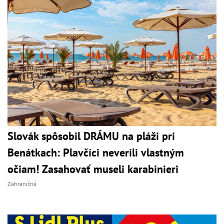
Slovák spôsobil DRÁMU na pláži pri
Benátkach: Plavčíci neverili vlastným
očiam! Zasahovať museli karabinieri
Zahraničné