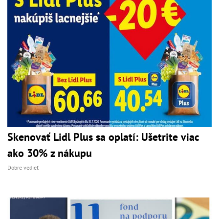
Skenovať Lidl Plus sa oplatí: Ušetrite viac
ako 30% z nákupu
Dobre vedieť