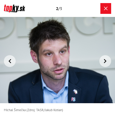
2
/3
Michal Šimečka (Zdroj: TASR/Jakub Kotian)