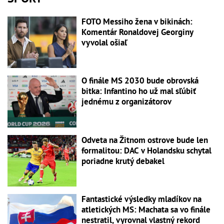
FOTO Messiho žena v bikinách:
Komentár Ronaldovej Georginy
vyvolal ošiaľ
O finále MS 2030 bude obrovská
bitka: Infantino ho už mal sľúbiť
jednému z organizátorov
Odveta na Žitnom ostrove bude len
formalitou: DAC v Holandsku schytal
poriadne krutý debakel
Fantastické výsledky mladíkov na
atletických MS: Machata sa vo finále
nestratil, vyrovnal vlastný rekord