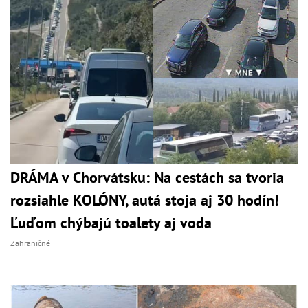
DRÁMA v Chorvátsku: Na cestách sa tvoria
rozsiahle KOLÓNY, autá stoja aj 30 hodín!
Ľuďom chýbajú toalety aj voda
Zahraničné