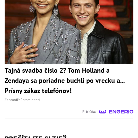
Tajná svadba číslo 2? Tom Holland a
Zendaya sa poriadne buchli po vrecku a...
Prísny zákaz telefónov!
Zahraniční prominenti