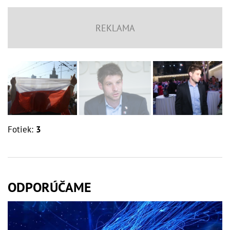
Fotiek:
3
ODPORÚČAME