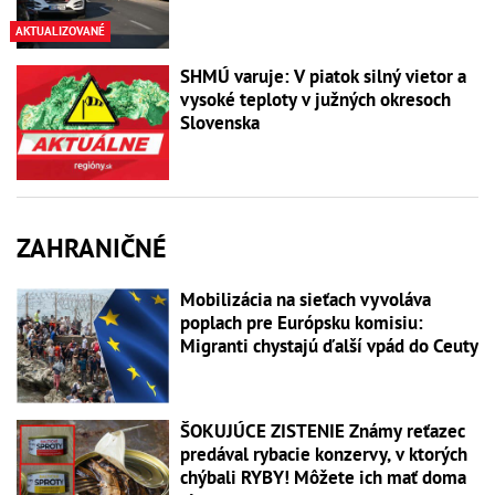
AKTUALIZOVANÉ
SHMÚ varuje: V piatok silný vietor a
vysoké teploty v južných okresoch
Slovenska
ZAHRANIČNÉ
Mobilizácia na sieťach vyvoláva
poplach pre Európsku komisiu:
Migranti chystajú ďalší vpád do Ceuty
ŠOKUJÚCE ZISTENIE Známy reťazec
predával rybacie konzervy, v ktorých
chýbali RYBY! Môžete ich mať doma