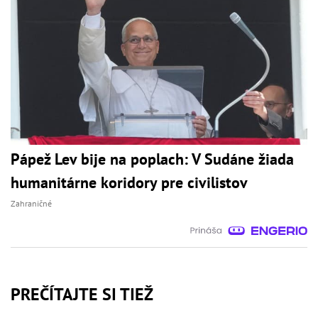
Pápež Lev bije na poplach: V Sudáne žiada
humanitárne koridory pre civilistov
Zahraničné
PREČÍTAJTE SI TIEŽ