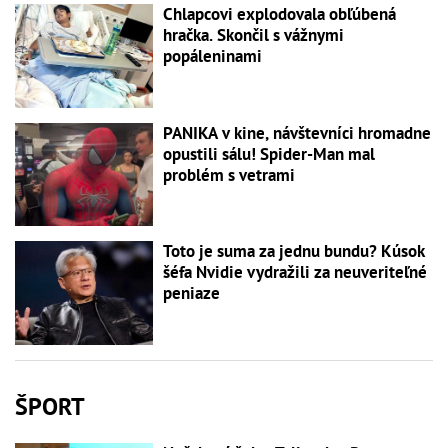
Chlapcovi explodovala obľúbená
hračka. Skončil s vážnymi
popáleninami
PANIKA v kine, návštevníci hromadne
opustili sálu! Spider-Man mal
problém s vetrami
Toto je suma za jednu bundu? Kúsok
šéfa Nvidie vydražili za neuveriteľné
peniaze
ŠPORT