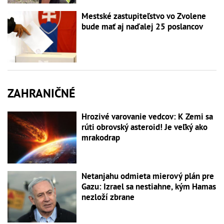
Mestské zastupiteľstvo vo Zvolene
bude mať aj naďalej 25 poslancov
ZAHRANIČNÉ
Hrozivé varovanie vedcov: K Zemi sa
rúti obrovský asteroid! Je veľký ako
mrakodrap
Netanjahu odmieta mierový plán pre
Gazu: Izrael sa nestiahne, kým Hamas
nezloží zbrane