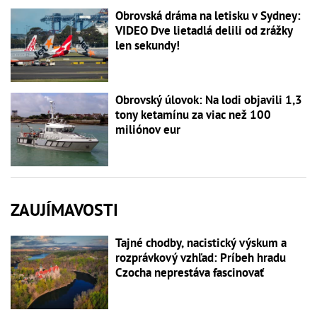
Obrovská dráma na letisku v Sydney:
VIDEO Dve lietadlá delili od zrážky
len sekundy!
Obrovský úlovok: Na lodi objavili 1,3
tony ketamínu za viac než 100
miliónov eur
ZAUJÍMAVOSTI
Tajné chodby, nacistický výskum a
rozprávkový vzhľad: Príbeh hradu
Czocha neprestáva fascinovať