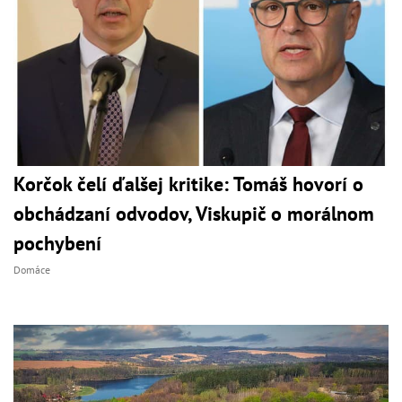
Korčok čelí ďalšej kritike: Tomáš hovorí o
obchádzaní odvodov, Viskupič o morálnom
pochybení
Domáce