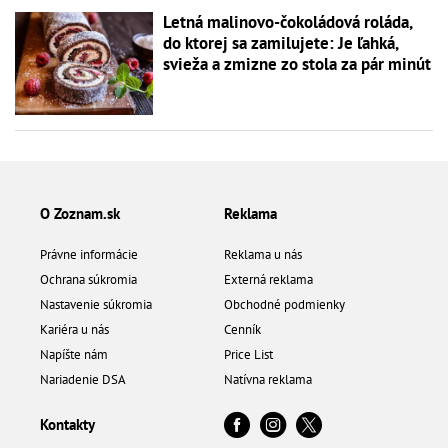
Letná malinovo-čokoládová roláda,
do ktorej sa zamilujete: Je ľahká,
svieža a zmizne zo stola za pár minút
O Zoznam.sk
Reklama
Právne informácie
Reklama u nás
Ochrana súkromia
Externá reklama
Nastavenie súkromia
Obchodné podmienky
Kariéra u nás
Cenník
Napíšte nám
Price List
Nariadenie DSA
Natívna reklama
Kontakty