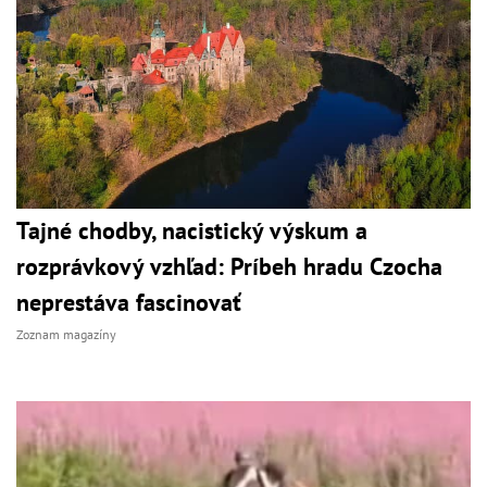
Tajné chodby, nacistický výskum a
rozprávkový vzhľad: Príbeh hradu Czocha
neprestáva fascinovať
Zoznam magazíny