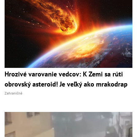
Hrozivé varovanie vedcov: K Zemi sa rúti
obrovský asteroid! Je veľký ako mrakodrap
Zahraničné