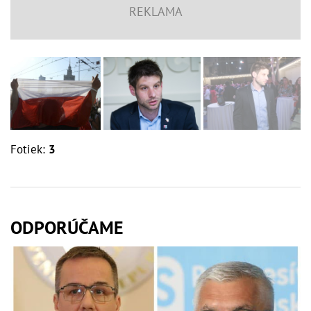
Fotiek:
3
ODPORÚČAME