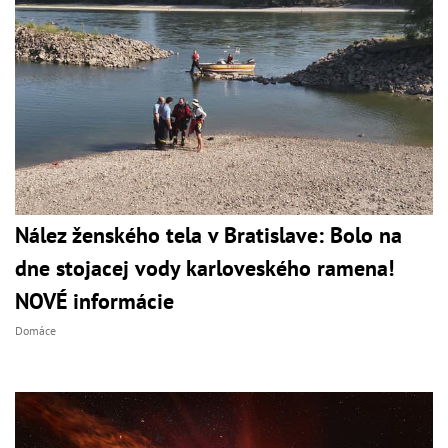
Nález ženského tela v Bratislave: Bolo na
dne stojacej vody karloveského ramena!
NOVÉ informácie
Domáce