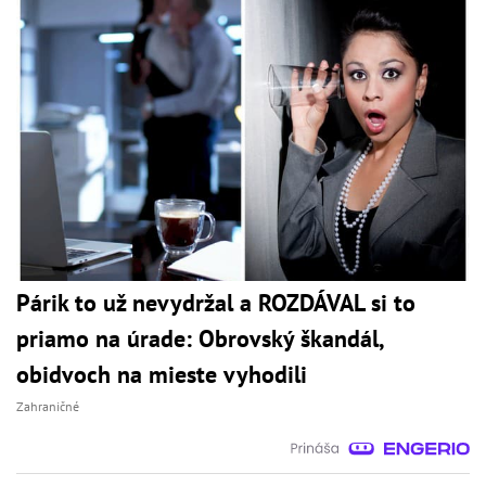
Párik to už nevydržal a ROZDÁVAL si to
priamo na úrade: Obrovský škandál,
obidvoch na mieste vyhodili
Zahraničné