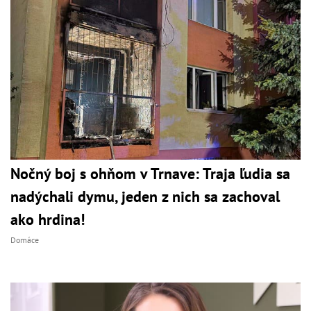
Nočný boj s ohňom v Trnave: Traja ľudia sa
nadýchali dymu, jeden z nich sa zachoval
ako hrdina!
Domáce