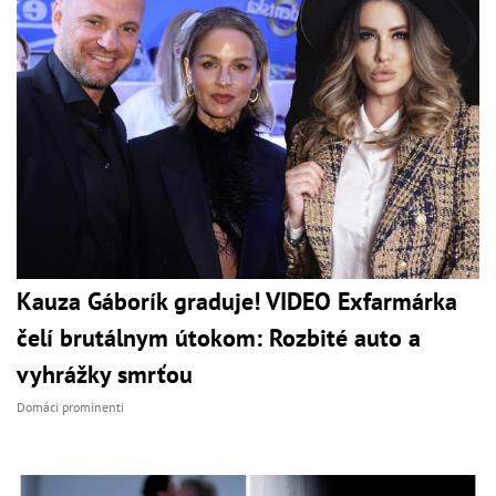
Kauza Gáborík graduje! VIDEO Exfarmárka
čelí brutálnym útokom: Rozbité auto a
vyhrážky smrťou
Domáci prominenti