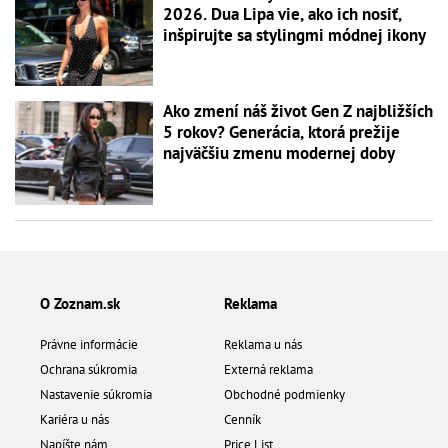
2026. Dua Lipa vie, ako ich nosiť,
inšpirujte sa stylingmi módnej ikony
Ako zmení náš život Gen Z najbližších
5 rokov? Generácia, ktorá prežije
najväčšiu zmenu modernej doby
O Zoznam.sk
Reklama
Právne informácie
Reklama u nás
Ochrana súkromia
Externá reklama
Nastavenie súkromia
Obchodné podmienky
Kariéra u nás
Cenník
Napíšte nám
Price List