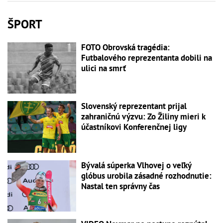
ŠPORT
FOTO Obrovská tragédia:
Futbalového reprezentanta dobili na
ulici na smrť
Slovenský reprezentant prijal
zahraničnú výzvu: Zo Žiliny mieri k
účastníkovi Konferenčnej ligy
Bývalá súperka Vlhovej o veľký
glóbus urobila zásadné rozhodnutie:
Nastal ten správny čas