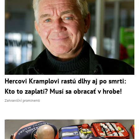
Hercovi Kramplovi rastú dlhy aj po smrti:
Kto to zaplatí? Musí sa obracať v hrobe!
Zahraniční prominenti