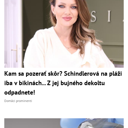
Kam sa pozerať skôr? Schindlerová na pláži
iba v bikinách... Z jej bujného dekoltu
odpadnete!
Domáci prominenti