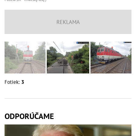
Fotiek:
3
ODPORÚČAME