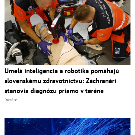
Umelá inteligencia a robotika pomáhajú
slovenskému zdravotníctvu: Záchranári
stanovia diagnózu priamo v teréne
Domáce