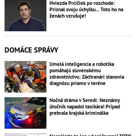
Hviezda Prcičiek po rozchode:
Priznal svoju úchylku... Toto ho na
ženách vzrušuje!
DOMÁCE SPRÁVY
Umelá inteligencia a robotika
pomáhajú slovenskému
zdravotníctvu: Záchranári stanovia
diagnózu priamo v teréne
Nočná dráma v Seredi: Neznámy
útočník napadol taxikára! Prípad
prebrala krajská kriminálka