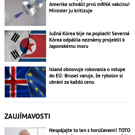
Amerike schválil prvú mRNA vakcínu!
Minister ju kritizuje
Južná Kórea bije na poplach! Severná
Kórea odpálila neznámy projektil k
Japonskému moru
Island obnovuje rokovania o vstupe
do EÚ: Brusel varuje, že rybolov si
ubráni za každú cenu
ZAUJÍMAVOSTI
Nespájajte to len s horúčavami! TOTO