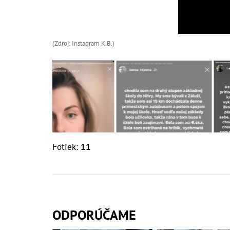
(Zdroj: Instagram K.B.)
Fotiek:
11
ODPORÚČAME