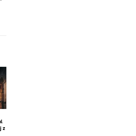
al
j z