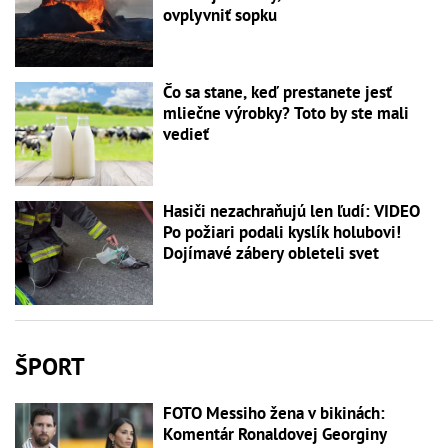
ovplyvniť sopku
Čo sa stane, keď prestanete jesť
mliečne výrobky? Toto by ste mali
vedieť
Hasiči nezachraňujú len ľudí: VIDEO
Po požiari podali kyslík holubovi!
Dojímavé zábery obleteli svet
ŠPORT
FOTO Messiho žena v bikinách:
Komentár Ronaldovej Georginy