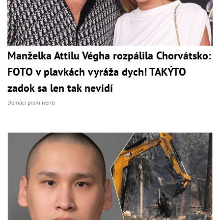
Manželka Attilu Végha rozpálila Chorvátsko:
FOTO v plavkách vyráža dych! TAKÝTO
zadok sa len tak nevidí
Domáci prominenti