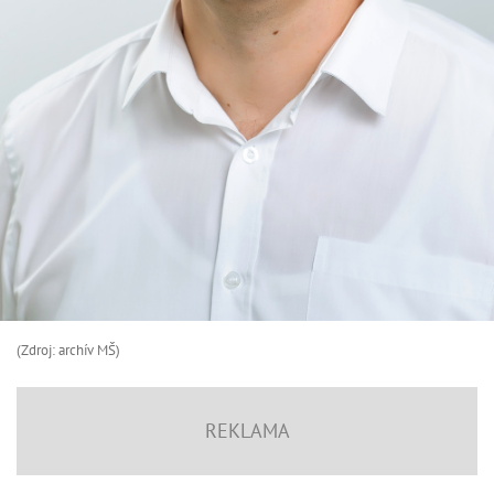
(Zdroj: archív MŠ)