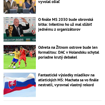
vyvolal ošiaľ
O finále MS 2030 bude obrovská
bitka: Infantino ho už mal sľúbiť
jednému z organizátorov
Odveta na Žitnom ostrove bude len
formalitou: DAC v Holandsku schytal
poriadne krutý debakel
Fantastické výsledky mladíkov na
atletických MS: Machata sa vo finále
nestratil, vyrovnal vlastný rekord