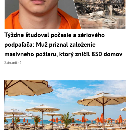
Týždne študoval počasie a sériového
podpaľača: Muž priznal založenie
masívneho požiaru, ktorý zničil 850 domov
Zahraničné