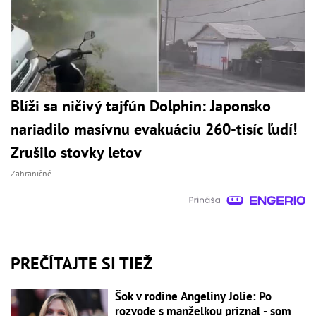
Blíži sa ničivý tajfún Dolphin: Japonsko
nariadilo masívnu evakuáciu 260-tisíc ľudí!
Zrušilo stovky letov
Zahraničné
PREČÍTAJTE SI TIEŽ
Šok v rodine Angeliny Jolie: Po
rozvode s manželkou priznal - som