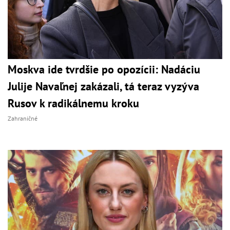
Moskva ide tvrdšie po opozícii: Nadáciu
Julije Navaľnej zakázali, tá teraz vyzýva
Rusov k radikálnemu kroku
Zahraničné