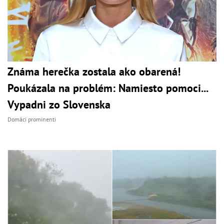
Známa herečka zostala ako obarená!
Poukázala na problém: Namiesto pomoci...
Vypadni zo Slovenska
Domáci prominenti