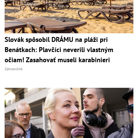
Slovák spôsobil DRÁMU na pláži pri
Benátkach: Plavčíci neverili vlastným
očiam! Zasahovať museli karabinieri
Zahraničné