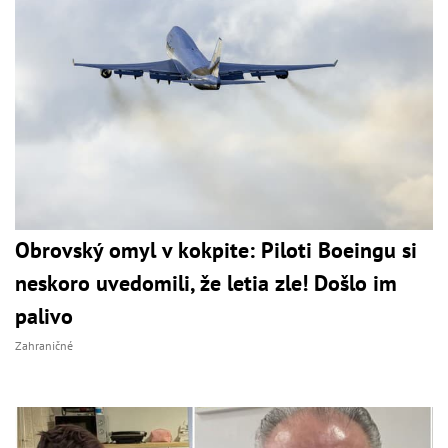
Obrovský omyl v kokpite: Piloti Boeingu si
neskoro uvedomili, že letia zle! Došlo im
palivo
Zahraničné