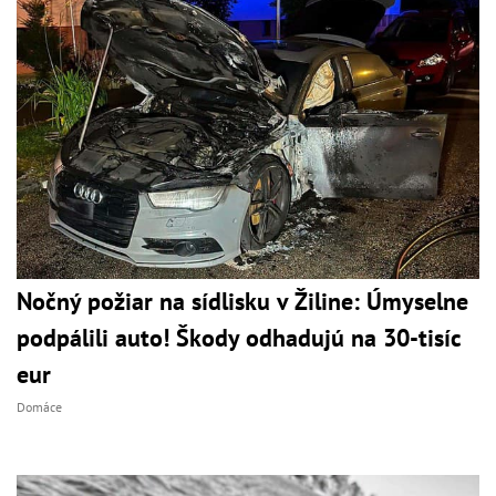
Nočný požiar na sídlisku v Žiline: Úmyselne
podpálili auto! Škody odhadujú na 30-tisíc
eur
Domáce