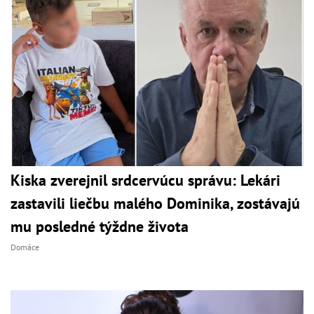
Kiska zverejnil srdcervúcu správu: Lekári
zastavili liečbu malého Dominika, zostávajú
mu posledné týždne života
Domáce