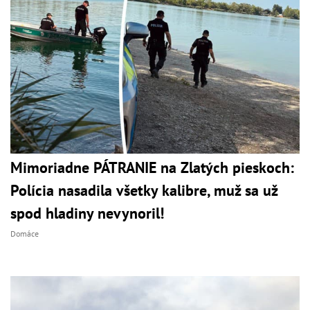
Mimoriadne PÁTRANIE na Zlatých pieskoch:
Polícia nasadila všetky kalibre, muž sa už
spod hladiny nevynoril!
Domáce