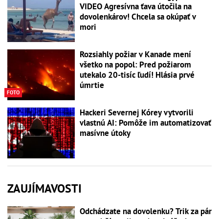
VIDEO Agresívna ťava útočila na
dovolenkárov! Chcela sa okúpať v
mori
Rozsiahly požiar v Kanade mení
všetko na popol: Pred požiarom
utekalo 20-tisíc ľudí! Hlásia prvé
úmrtie
FOTO
Hackeri Severnej Kórey vytvorili
vlastnú AI: Pomôže im automatizovať
masívne útoky
ZAUJÍMAVOSTI
Odchádzate na dovolenku? Trik za pár