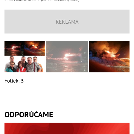
Fotiek:
5
ODPORÚČAME