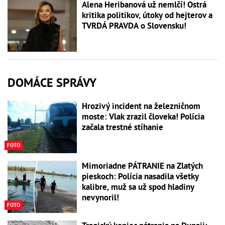
Alena Heribanová už nemlčí! Ostrá
kritika politikov, útoky od hejterov a
TVRDÁ PRAVDA o Slovensku!
DOMÁCE SPRÁVY
Hrozivý incident na železničnom
moste: Vlak zrazil človeka! Polícia
začala trestné stíhanie
FOTO
Mimoriadne PÁTRANIE na Zlatých
pieskoch: Polícia nasadila všetky
kalibre, muž sa už spod hladiny
nevynoril!
FOTO