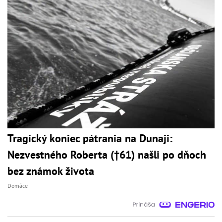
Tragický koniec pátrania na Dunaji:
Nezvestného Roberta (†61) našli po dňoch
bez známok života
Domáce