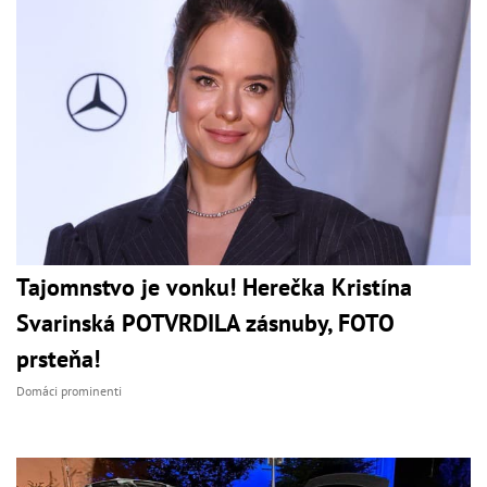
Tajomnstvo je vonku! Herečka Kristína
Svarinská POTVRDILA zásnuby, FOTO
prsteňa!
Domáci prominenti