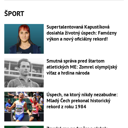
ŠPORT
Supertalentovaná Kapustíková
dosiahla životný úspech: Famózny
výkon a nový oficiálny rekord!
Smutná správa pred štartom
atletických ME: Zomrel olympijský
víťaz a hrdina národa
Úspech, na ktorý nikdy nezabudne:
Mladý Čech prekonal historický
rekord z roku 1984