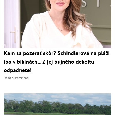
Kam sa pozerať skôr? Schindlerová na pláži
iba v bikinách... Z jej bujného dekoltu
odpadnete!
Domáci prominenti