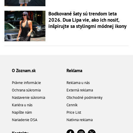
Bodkované šaty sú trendom leta
2026. Dua Lipa vie, ako ich nosiť,
inšpirujte sa stylingmi módnej ikony
O Zoznam.sk
Reklama
Právne informácie
Reklama u nás
Ochrana súkromia
Externá reklama
Nastavenie súkromia
Obchodné podmienky
Kariéra u nás
Cenník
Napíšte nám
Price List
Nariadenie DSA
Natívna reklama