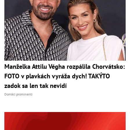
Manželka Attilu Végha rozpálila Chorvátsko:
FOTO v plavkách vyráža dych! TAKÝTO
zadok sa len tak nevidí
Domáci prominenti