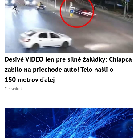
Desivé VIDEO len pre silné žalúdky: Chlapca
zabilo na priechode auto! Telo našli o
150 metrov ďalej
Zahraničné