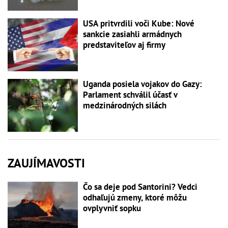
USA pritvrdili voči Kube: Nové
sankcie zasiahli armádnych
predstaviteľov aj firmy
Uganda posiela vojakov do Gazy:
Parlament schválil účasť v
medzinárodných silách
ZAUJÍMAVOSTI
Čo sa deje pod Santorini? Vedci
odhaľujú zmeny, ktoré môžu
ovplyvniť sopku