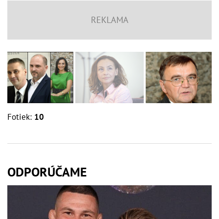
Fotiek:
10
ODPORÚČAME