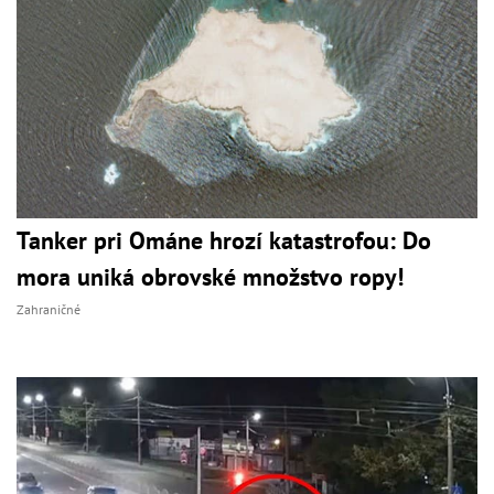
Tanker pri Ománe hrozí katastrofou: Do
mora uniká obrovské množstvo ropy!
Zahraničné