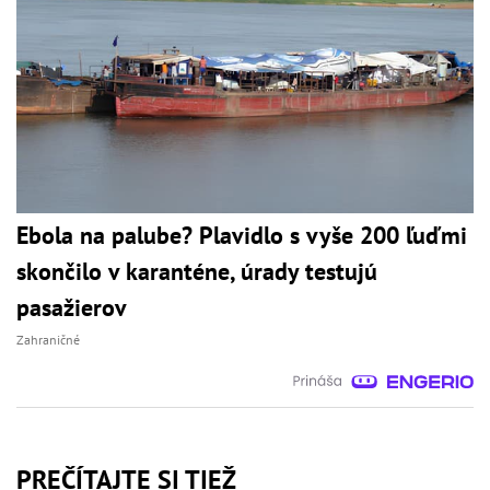
Ebola na palube? Plavidlo s vyše 200 ľuďmi
skončilo v karanténe, úrady testujú
pasažierov
Zahraničné
PREČÍTAJTE SI TIEŽ