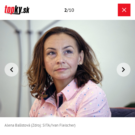
2
/10
Alena Bašistová (Zdroj: SITA/Ivan Fleischer)