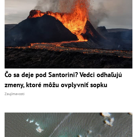
Čo sa deje pod Santorini? Vedci odhaľujú
zmeny, ktoré môžu ovplyvniť sopku
Zaujímavosti