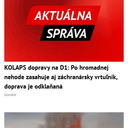
KOLAPS dopravy na D1: Po hromadnej
nehode zasahuje aj záchranársky vrtuľník,
doprava je odklaňaná
Domáce