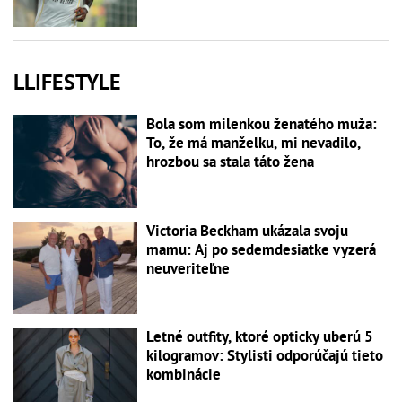
LLIFESTYLE
Bola som milenkou ženatého muža:
To, že má manželku, mi nevadilo,
hrozbou sa stala táto žena
Victoria Beckham ukázala svoju
mamu: Aj po sedemdesiatke vyzerá
neuveriteľne
Letné outfity, ktoré opticky uberú 5
kilogramov: Stylisti odporúčajú tieto
kombinácie