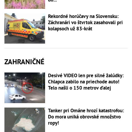
Rekordné horúčavy na Slovensku:
Záchranári vo štvrtok zasahovali pri
kolapsoch už 83-krát
ZAHRANIČNÉ
Desivé VIDEO len pre silné žalúdky:
Chlapca zabilo na priechode auto!
Telo našli o 150 metrov ďalej
Tanker pri Ománe hrozí katastrofou:
Do mora uniká obrovské množstvo
ropy!