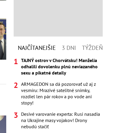
NAJČÍTANEJŠIE
3 DNI
TÝŽDEŇ
TAJNÝ ostrov v Chorvátsku! Manželia
odhalili dovolenku plnú neviazaného
sexu a pikatné detaily
ARMAGEDON sa dá pozorovať už aj z
vesmíru: Mrazivé satelitné snímky,
rozdiel len pár rokov a po vode ani
stopy!
Desivé varovanie experta: Rusi nasadia
na Ukrajine masy vojakov! Drony
nebudú stačiť