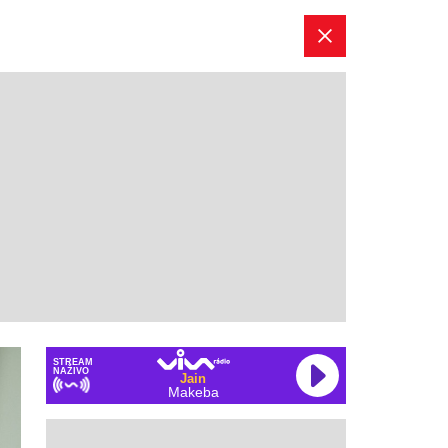
STREAM
NAŽIVO
Jain
Makeba