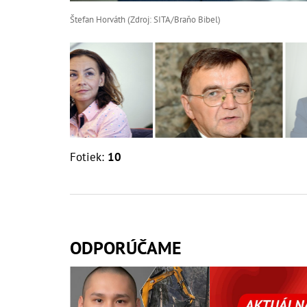
Štefan Horváth (Zdroj: SITA/Braňo Bibel)
Fotiek:
10
ODPORÚČAME