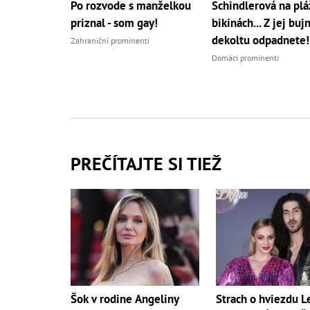
Po rozvode s manželkou
Schindlerová na pláž
priznal - som gay!
bikinách... Z jej bu
dekoltu odpadnete!
Zahraniční prominenti
Domáci prominenti
PREČÍTAJTE SI TIEŽ
Šok v rodine Angeliny
Strach o hviezdu Le