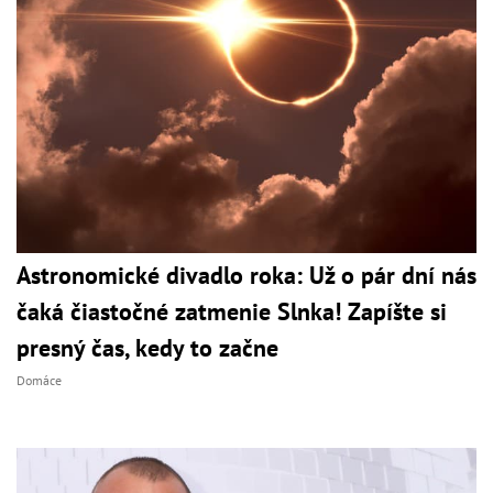
Astronomické divadlo roka: Už o pár dní nás
čaká čiastočné zatmenie Slnka! Zapíšte si
presný čas, kedy to začne
Domáce