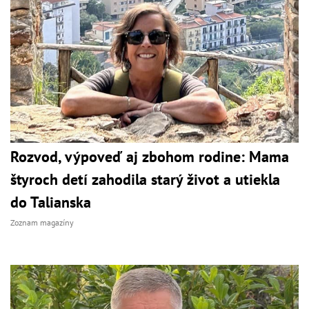
Rozvod, výpoveď aj zbohom rodine: Mama
štyroch detí zahodila starý život a utiekla
do Talianska
Zoznam magazíny