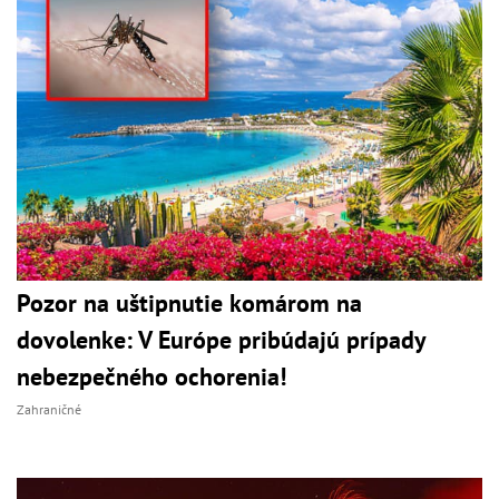
Pozor na uštipnutie komárom na
dovolenke: V Európe pribúdajú prípady
nebezpečného ochorenia!
Zahraničné