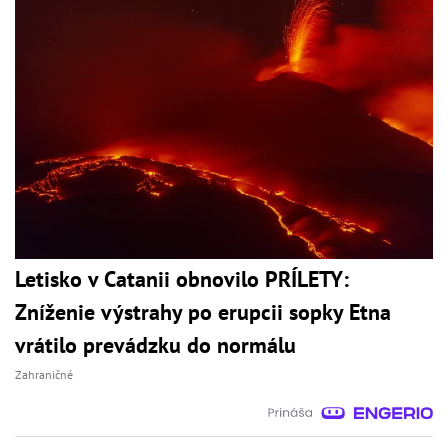
Letisko v Catanii obnovilo PRÍLETY:
Zníženie výstrahy po erupcii sopky Etna
vrátilo prevádzku do normálu
Zahraničné