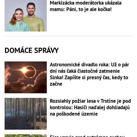
Markizácka moderátorka ukázala
mamu: Páni, to je ale kočka!
DOMÁCE SPRÁVY
Astronomické divadlo roka: Už o pár
dní nás čaká čiastočné zatmenie
Slnka! Zapíšte si presný čas, kedy to
začne
Rozsiahly požiar lesa v Trstíne je pod
kontrolou: Hasiči naďalej dohliadajú
na poškodené územie