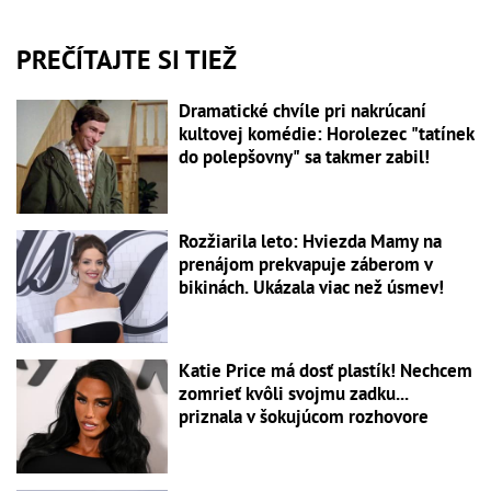
PREČÍTAJTE SI TIEŽ
Dramatické chvíle pri nakrúcaní
kultovej komédie: Horolezec "tatínek
do polepšovny" sa takmer zabil!
Rozžiarila leto: Hviezda Mamy na
prenájom prekvapuje záberom v
bikinách. Ukázala viac než úsmev!
Katie Price má dosť plastík! Nechcem
zomrieť kvôli svojmu zadku...
priznala v šokujúcom rozhovore