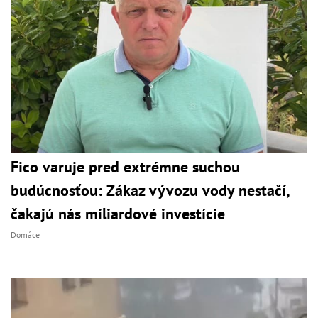
Fico varuje pred extrémne suchou
budúcnosťou: Zákaz vývozu vody nestačí,
čakajú nás miliardové investície
Domáce