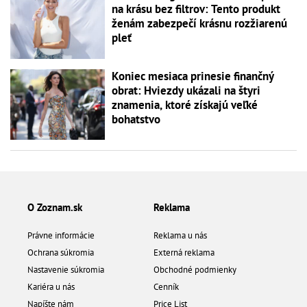
na krásu bez filtrov: Tento produkt
ženám zabezpečí krásnu rozžiarenú
pleť
Koniec mesiaca prinesie finančný
obrat: Hviezdy ukázali na štyri
znamenia, ktoré získajú veľké
bohatstvo
O Zoznam.sk
Reklama
Právne informácie
Reklama u nás
Ochrana súkromia
Externá reklama
Nastavenie súkromia
Obchodné podmienky
Kariéra u nás
Cenník
Napíšte nám
Price List