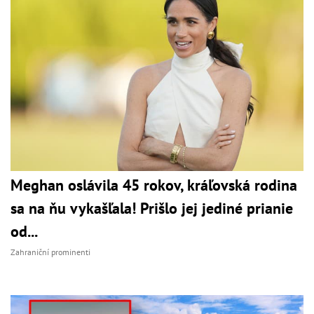
Meghan oslávila 45 rokov, kráľovská rodina
sa na ňu vykašľala! Prišlo jej jediné prianie
od...
Zahraniční prominenti