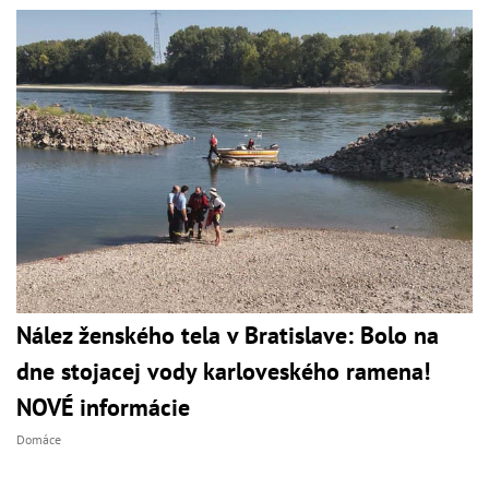
Nález ženského tela v Bratislave: Bolo na
dne stojacej vody karloveského ramena!
NOVÉ informácie
Domáce