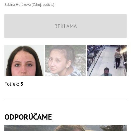
Sabina Heráková (Zdroj: polícia)
Fotiek:
5
ODPORÚČAME