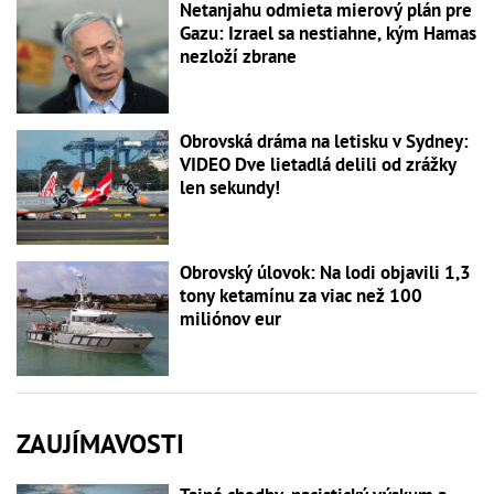
Netanjahu odmieta mierový plán pre
Gazu: Izrael sa nestiahne, kým Hamas
nezloží zbrane
Obrovská dráma na letisku v Sydney:
VIDEO Dve lietadlá delili od zrážky
len sekundy!
Obrovský úlovok: Na lodi objavili 1,3
tony ketamínu za viac než 100
miliónov eur
ZAUJÍMAVOSTI