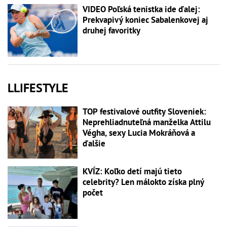
VIDEO Poľská tenistka ide ďalej:
Prekvapivý koniec Sabalenkovej aj
druhej favoritky
LLIFESTYLE
TOP festivalové outfity Sloveniek:
Neprehliadnuteľná manželka Attilu
Végha, sexy Lucia Mokráňová a
ďalšie
KVÍZ: Koľko detí majú tieto
celebrity? Len málokto získa plný
počet