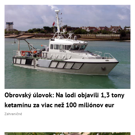
Obrovský úlovok: Na lodi objavili 1,3 tony
ketamínu za viac než 100 miliónov eur
Zahraničné