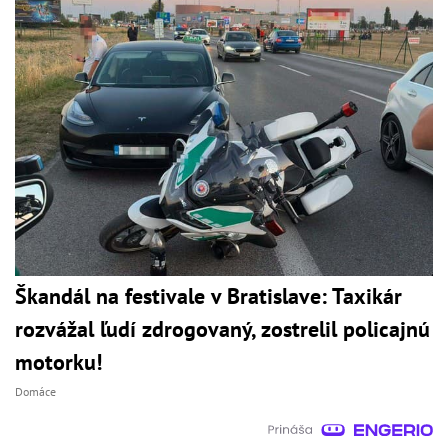
Škandál na festivale v Bratislave: Taxikár
rozvážal ľudí zdrogovaný, zostrelil policajnú
motorku!
Domáce