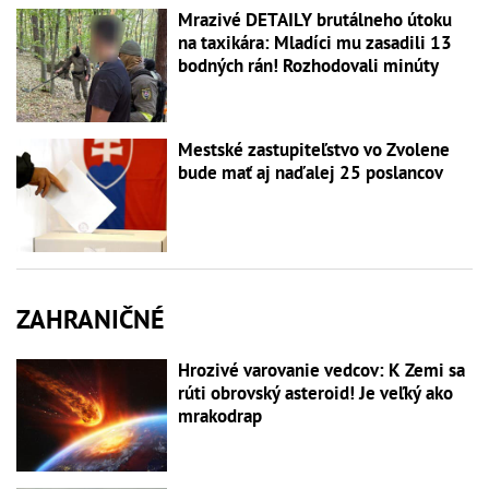
Mrazivé DETAILY brutálneho útoku
na taxikára: Mladíci mu zasadili 13
bodných rán! Rozhodovali minúty
Mestské zastupiteľstvo vo Zvolene
bude mať aj naďalej 25 poslancov
ZAHRANIČNÉ
Hrozivé varovanie vedcov: K Zemi sa
rúti obrovský asteroid! Je veľký ako
mrakodrap