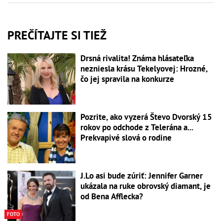
PREČÍTAJTE SI TIEŽ
Drsná rivalita! Známa hlásateľka
nezniesla krásu Tekelyovej: Hrozné,
čo jej spravila na konkurze
Pozrite, ako vyzerá Števo Dvorský 15
rokov po odchode z Telerána a...
Prekvapivé slová o rodine
J.Lo asi bude zúriť: Jennifer Garner
ukázala na ruke obrovský diamant, je
od Bena Afflecka?
FOTO