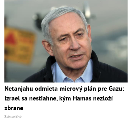
Netanjahu odmieta mierový plán pre Gazu:
Izrael sa nestiahne, kým Hamas nezloží
zbrane
Zahraničné