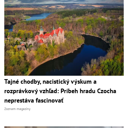
Tajné chodby, nacistický výskum a
rozprávkový vzhľad: Príbeh hradu Czocha
neprestáva fascinovať
Zoznam magazíny