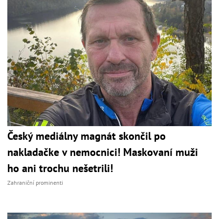
Český mediálny magnát skončil po
nakladačke v nemocnici! Maskovaní muži
ho ani trochu nešetrili!
Zahraniční prominenti