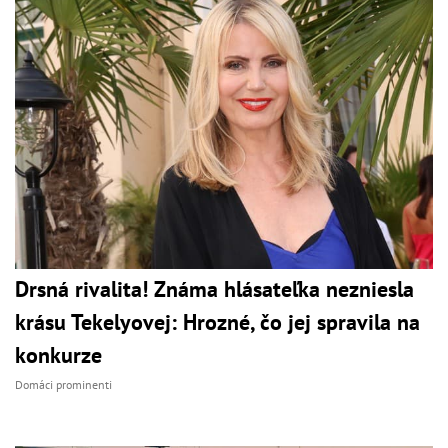
Drsná rivalita! Známa hlásateľka nezniesla
krásu Tekelyovej: Hrozné, čo jej spravila na
konkurze
Domáci prominenti