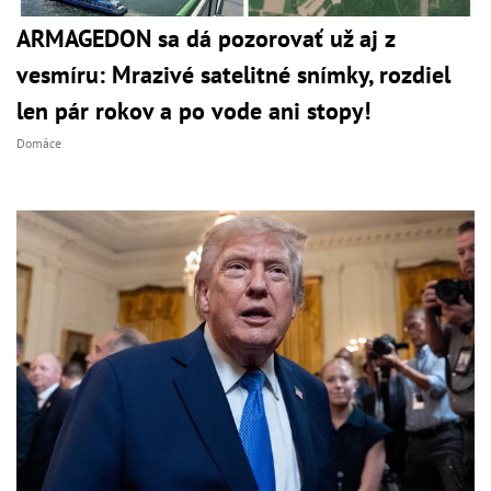
ARMAGEDON sa dá pozorovať už aj z
vesmíru: Mrazivé satelitné snímky, rozdiel
len pár rokov a po vode ani stopy!
Domáce