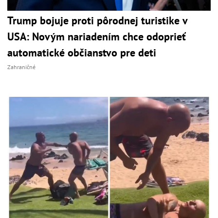
Trump bojuje proti pôrodnej turistike v
USA: Novým nariadením chce odoprieť
automatické občianstvo pre deti
Zahraničné