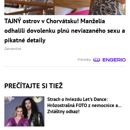
TAJNÝ ostrov v Chorvátsku! Manželia
odhalili dovolenku plnú neviazaného sexu a
pikatné detaily
Zahraničné
PREČÍTAJTE SI TIEŽ
Strach o hviezdu Let's Dance:
Hrôzostrašná FOTO z nemocnice a...
Zvláštny odkaz!