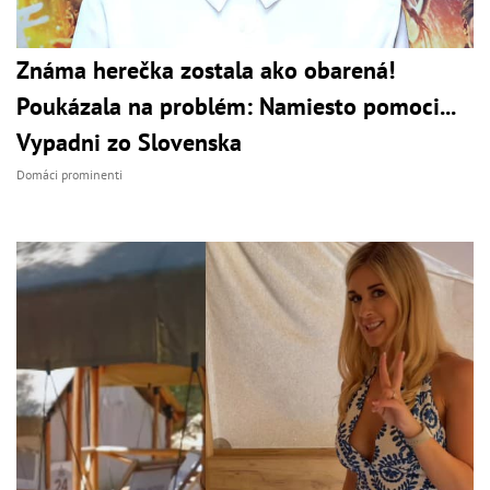
Známa herečka zostala ako obarená!
Poukázala na problém: Namiesto pomoci...
Vypadni zo Slovenska
Domáci prominenti