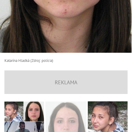
Katarína Hladká (Zdroj: polícia)