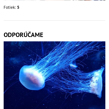
Fotiek:
5
ODPORÚČAME