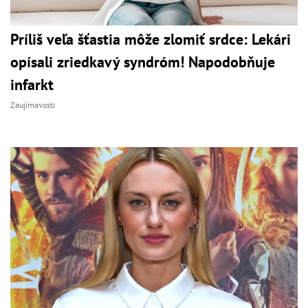
Príliš veľa šťastia môže zlomiť srdce: Lekári
opísali zriedkavý syndróm! Napodobňuje
infarkt
Zaujímavosti