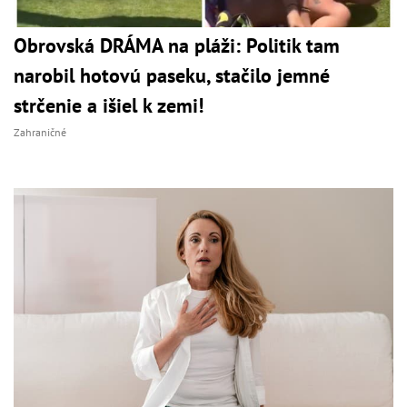
Obrovská DRÁMA na pláži: Politik tam
narobil hotovú paseku, stačilo jemné
strčenie a išiel k zemi!
Zahraničné