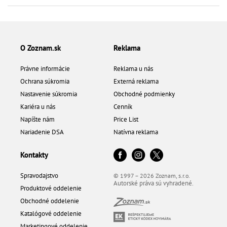
O Zoznam.sk
Reklama
Právne informácie
Reklama u nás
Ochrana súkromia
Externá reklama
Nastavenie súkromia
Obchodné podmienky
Kariéra u nás
Cenník
Napíšte nám
Price List
Nariadenie DSA
Natívna reklama
Kontakty
Spravodajstvo
© 1997 – 2026 Zoznam, s.r.o.
Autorské práva sú vyhradené.
Produktové oddelenie
Obchodné oddelenie
Katalógové oddelenie
Marketingové oddelenie