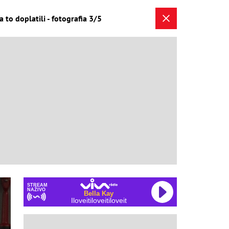
to doplatili - fotografia 3/5
STREAM
NAŽIVO
Bella Kay
Iloveitiloveitiloveit