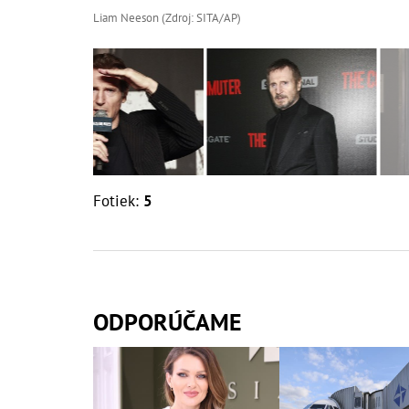
Liam Neeson (Zdroj: SITA/AP)
Fotiek:
5
ODPORÚČAME