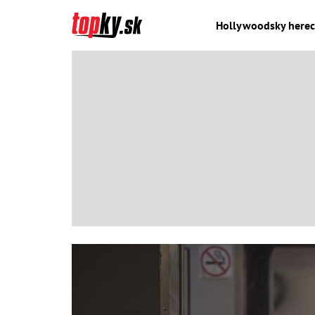
Hollywoodsky herec o