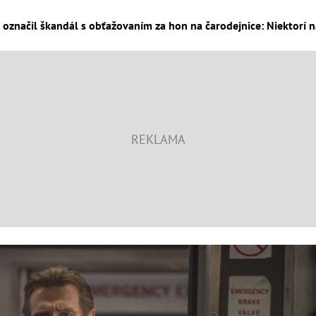
značil škandál s obťažovaním za hon na čarodejnice: Niektorí na 