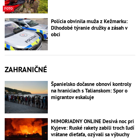
FOTO
Polícia obvinila muža z Kežmarku:
Dlhodobé týranie družky a zásah v
obci
ZAHRANIČNÉ
Španielsko dočasne obnoví kontroly
na hraniciach s Talianskom: Spor o
migrantov eskaluje
MIMORIADNY ONLINE Desivá noc pri
Kyjeve: Ruské rakety zabili troch ľudí
vrátane dieťaťa, ozývali sa výbuchy