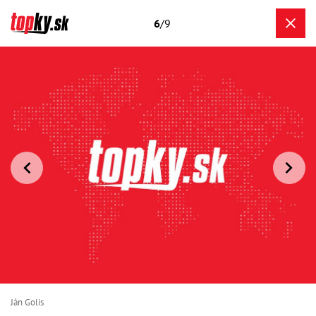
6
/9
Ján Golis