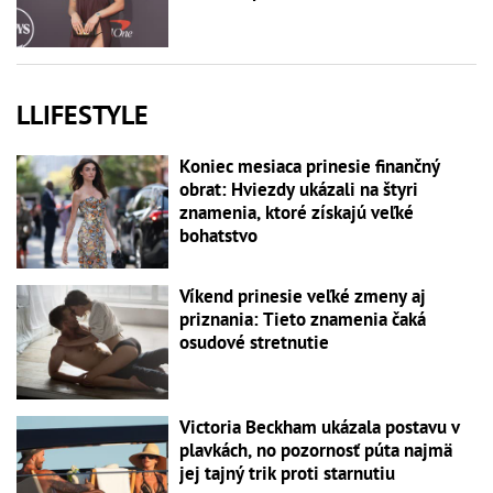
LLIFESTYLE
Koniec mesiaca prinesie finančný
obrat: Hviezdy ukázali na štyri
znamenia, ktoré získajú veľké
bohatstvo
Víkend prinesie veľké zmeny aj
priznania: Tieto znamenia čaká
osudové stretnutie
Victoria Beckham ukázala postavu v
plavkách, no pozornosť púta najmä
jej tajný trik proti starnutiu