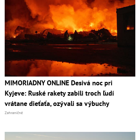
MIMORIADNY ONLINE Desivá noc pri
Kyjeve: Ruské rakety zabili troch ľudí
vrátane dieťaťa, ozývali sa výbuchy
Zahraničné