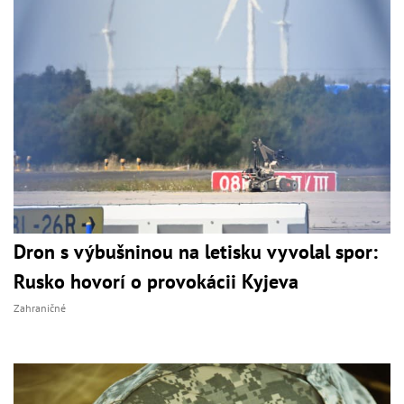
Dron s výbušninou na letisku vyvolal spor:
Rusko hovorí o provokácii Kyjeva
Zahraničné