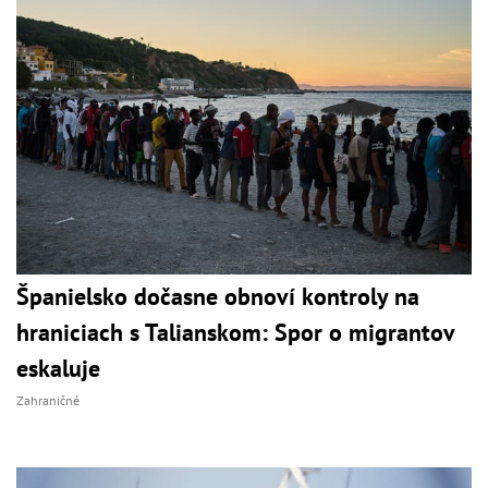
Španielsko dočasne obnoví kontroly na
hraniciach s Talianskom: Spor o migrantov
eskaluje
Zahraničné