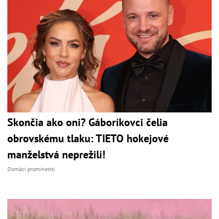
Skončia ako oni? Gáboríkovci čelia
obrovskému tlaku: TIETO hokejové
manželstvá neprežili!
Domáci prominenti