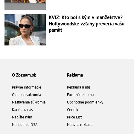
KVÍZ: Kto bol s kým v manželstve?
Hollywoodske vzťahy preveria vašu
pamäť
O Zoznam.sk
Reklama
Právne informácie
Reklama u nás
Ochrana súkromia
Externá reklama
Nastavenie súkromia
Obchodné podmienky
Kariéra u nás
Cenník
Napíšte nám
Price List
Nariadenie DSA
Natívna reklama