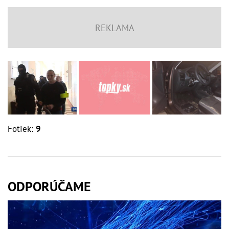
Fotiek:
9
ODPORÚČAME