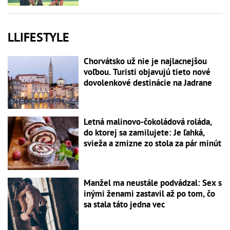
LLIFESTYLE
Chorvátsko už nie je najlacnejšou
voľbou. Turisti objavujú tieto nové
dovolenkové destinácie na Jadrane
Letná malinovo-čokoládová roláda,
do ktorej sa zamilujete: Je ľahká,
svieža a zmizne zo stola za pár minút
Manžel ma neustále podvádzal: Sex s
inými ženami zastavil až po tom, čo
sa stala táto jedna vec