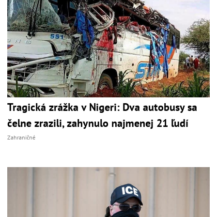
Tragická zrážka v Nigeri: Dva autobusy sa
čelne zrazili, zahynulo najmenej 21 ľudí
Zahraničné