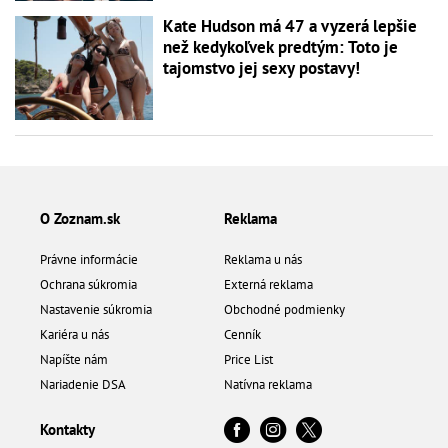
Kate Hudson má 47 a vyzerá lepšie
než kedykoľvek predtým: Toto je
tajomstvo jej sexy postavy!
O Zoznam.sk
Reklama
Právne informácie
Reklama u nás
Ochrana súkromia
Externá reklama
Nastavenie súkromia
Obchodné podmienky
Kariéra u nás
Cenník
Napíšte nám
Price List
Nariadenie DSA
Natívna reklama
Kontakty