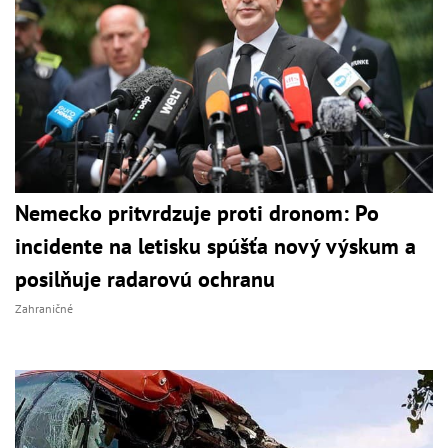
Nemecko pritvrdzuje proti dronom: Po
incidente na letisku spúšťa nový výskum a
posilňuje radarovú ochranu
Zahraničné