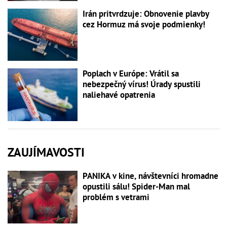
Irán pritvrdzuje: Obnovenie plavby
cez Hormuz má svoje podmienky!
Poplach v Európe: Vrátil sa
nebezpečný vírus! Úrady spustili
naliehavé opatrenia
ZAUJÍMAVOSTI
PANIKA v kine, návštevníci hromadne
opustili sálu! Spider-Man mal
problém s vetrami