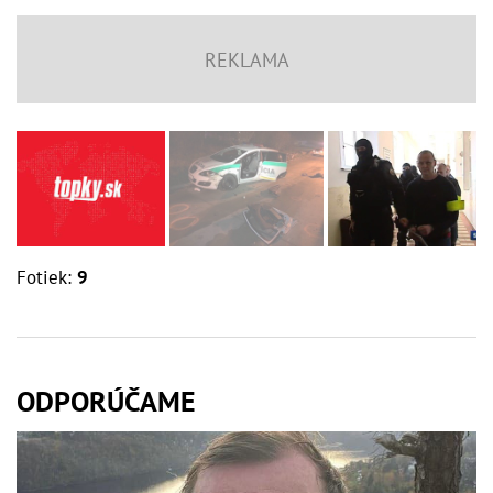
Fotiek:
9
ODPORÚČAME