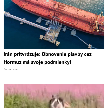
Irán pritvrdzuje: Obnovenie plavby cez
Hormuz má svoje podmienky!
Zahraničné