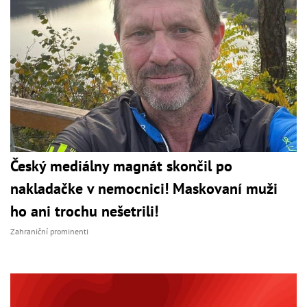
Český mediálny magnát skončil po
nakladačke v nemocnici! Maskovaní muži
ho ani trochu nešetrili!
Zahraniční prominenti