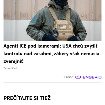
Agenti ICE pod kamerami: USA chcú zvýšiť
kontrolu nad zásahmi, zábery však nemusia
zverejniť
Zahraničné
PREČÍTAJTE SI TIEŽ