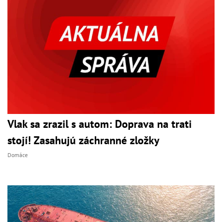
Vlak sa zrazil s autom: Doprava na trati
stojí! Zasahujú záchranné zložky
Domáce